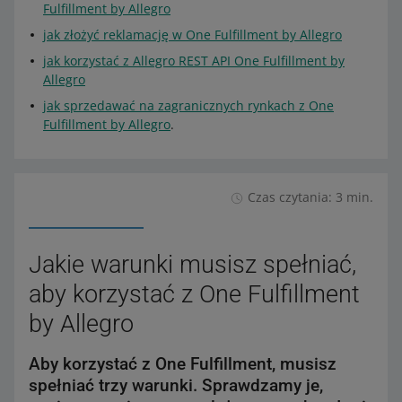
Fulfillment by Allegro
jak złożyć reklamację w One Fulfillment by Allegro
jak korzystać z Allegro REST API One Fulfillment by
Allegro
jak sprzedawać na zagranicznych rynkach z One
Fulfillment by Allegro
.
Czas czytania: 3 min.
Jakie warunki musisz spełniać,
aby korzystać z One Fulfillment
by Allegro
Aby korzystać z One Fulfillment, musisz
spełniać trzy warunki. Sprawdzamy je,