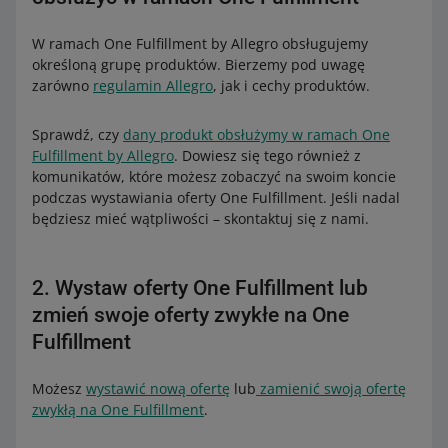
W ramach One Fulfillment by Allegro obsługujemy
określoną grupę produktów. Bierzemy pod uwagę
zarówno
regulamin Allegro
, jak i cechy produktów.
Sprawdź, czy
dany produkt obsłużymy w ramach One
Fulfillment by Allegro
. Dowiesz się tego również z
komunikatów, które możesz zobaczyć na swoim koncie
podczas wystawiania oferty One Fulfillment. Jeśli nadal
będziesz mieć wątpliwości – skontaktuj się z nami.
2. Wystaw oferty One Fulfillment lub
zmień swoje oferty zwykłe na One
Fulfillment
Możesz
wystawić nową ofertę
lub
zamienić swoją ofertę
zwykłą na One Fulfillment
.