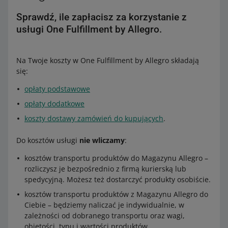
Sprawdź, ile zapłacisz za korzystanie z
usługi One Fulfillment by Allegro.
Na Twoje koszty w One Fulfillment by Allegro składają
się:
opłaty podstawowe
opłaty dodatkowe
koszty dostawy zamówień do kupujących
.
Do kosztów usługi
nie wliczamy
:
kosztów transportu produktów do Magazynu Allegro –
rozliczysz je bezpośrednio z firmą kurierską lub
spedycyjną. Możesz też dostarczyć produkty osobiście.
kosztów transportu produktów z Magazynu Allegro do
Ciebie – będziemy naliczać je indywidualnie, w
zależności od dobranego transportu oraz wagi,
objętości, typu i wartości produktów.