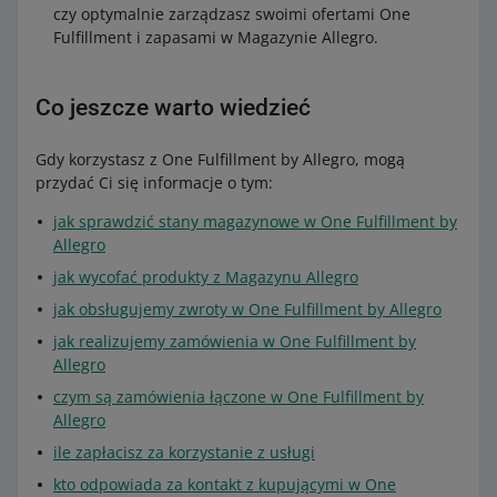
czy optymalnie zarządzasz swoimi ofertami One
Fulfillment i zapasami w Magazynie Allegro.
Co jeszcze warto wiedzieć
Gdy korzystasz z One Fulfillment by Allegro, mogą
przydać Ci się informacje o tym:
jak sprawdzić stany magazynowe w One Fulfillment by
Allegro
jak wycofać produkty z Magazynu Allegro
jak obsługujemy zwroty w One Fulfillment by Allegro
jak realizujemy zamówienia w One Fulfillment by
Allegro
czym są zamówienia łączone w One Fulfillment by
Allegro
ile zapłacisz za korzystanie z usługi
kto odpowiada za kontakt z kupującymi w One