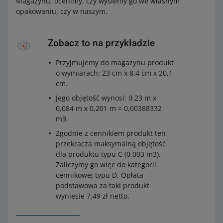
Magazynu, ocenimy, czy wyślemy go we własnym
opakowaniu, czy w naszym.
Zobacz to na przykładzie
Przyjmujemy do magazynu produkt
o wymiarach: 23 cm x 8,4 cm x 20,1
cm.
Jego objętość wynosi: 0,23 m x
0,084 m x 0,201 m = 0,00388332
m3.
Zgodnie z cennikiem produkt ten
przekracza maksymalną objętość
dla produktu typu C (0,003 m3).
Zaliczymy go więc do kategorii
cennikowej typu D. Opłata
podstawowa za taki produkt
wyniesie 7,49 zł netto.