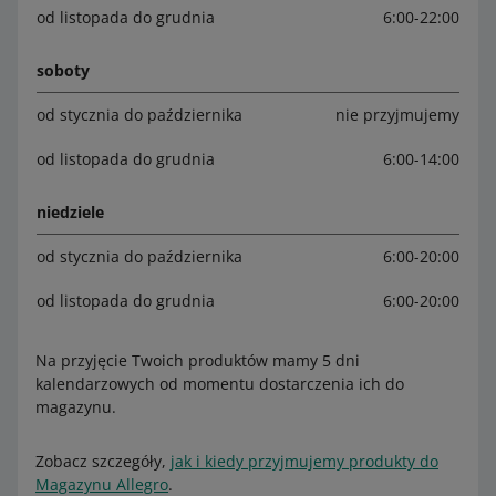
od listopada do grudnia
6:00-22:00
soboty
od stycznia do października
nie przyjmujemy
od listopada do grudnia
6:00-14:00
niedziele
od stycznia do października
6:00-20:00
od listopada do grudnia
6:00-20:00
Na przyjęcie Twoich produktów mamy 5 dni
kalendarzowych od momentu dostarczenia ich do
magazynu.
Zobacz szczegóły,
jak i kiedy przyjmujemy produkty do
Magazynu Allegro
.