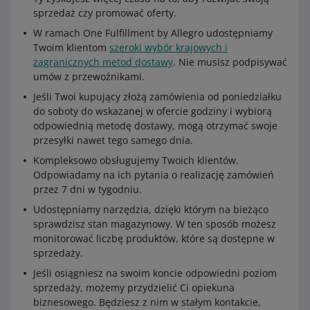
sprzedaż czy promować oferty.
W ramach One Fulfillment by Allegro udostępniamy
Twoim klientom
szeroki wybór krajowych i
zagranicznych metod dostawy
. Nie musisz podpisywać
umów z przewoźnikami.
Jeśli Twoi kupujący złożą zamówienia od poniedziałku
do soboty do wskazanej w ofercie godziny i wybiorą
odpowiednią metodę dostawy, mogą otrzymać swoje
przesyłki nawet tego samego dnia.
Kompleksowo obsługujemy Twoich klientów.
Odpowiadamy na ich pytania o realizację zamówień
przez 7 dni w tygodniu.
Udostępniamy narzędzia, dzięki którym na bieżąco
sprawdzisz stan magazynowy. W ten sposób możesz
monitorować liczbę produktów, które są dostępne w
sprzedaży.
Jeśli osiągniesz na swoim koncie odpowiedni poziom
sprzedaży, możemy przydzielić Ci opiekuna
biznesowego. Będziesz z nim w stałym kontakcie,