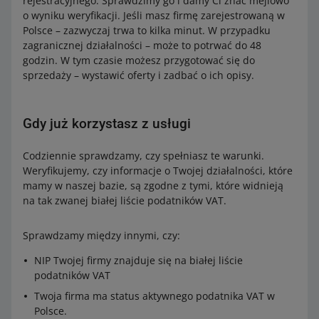
rejestracyjnego. Sprawdzimy go i damy Ci znać mejlowo
o wyniku weryfikacji. Jeśli masz firmę zarejestrowaną w
Polsce – zazwyczaj trwa to kilka minut. W przypadku
zagranicznej działalności – może to potrwać do 48
godzin. W tym czasie możesz przygotować się do
sprzedaży – wystawić oferty i zadbać o ich opisy.
Gdy już korzystasz z usługi
Codziennie sprawdzamy, czy spełniasz te warunki.
Weryfikujemy, czy informacje o Twojej działalności, które
mamy w naszej bazie, są zgodne z tymi, które widnieją
na tak zwanej białej liście podatników VAT.
Sprawdzamy między innymi, czy:
NIP Twojej firmy znajduje się na białej liście
podatników VAT
Twoja firma ma status aktywnego podatnika VAT w
Polsce.