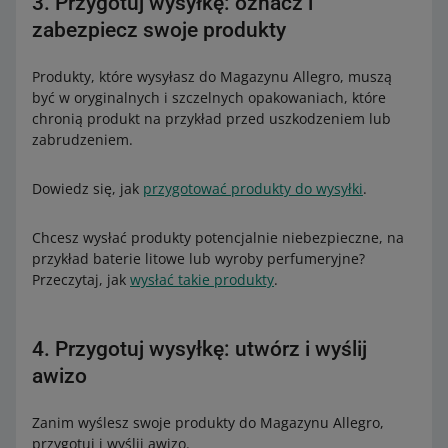
3. Przygotuj wysyłkę: oznacz i
zabezpiecz swoje produkty
Produkty, które wysyłasz do Magazynu Allegro, muszą
być w oryginalnych i szczelnych opakowaniach, które
chronią produkt na przykład przed uszkodzeniem lub
zabrudzeniem.
Dowiedz się, jak
przygotować produkty do wysyłki
.
Chcesz wysłać produkty potencjalnie niebezpieczne, na
przykład baterie litowe lub wyroby perfumeryjne?
Przeczytaj, jak
wysłać takie produkty
.
4. Przygotuj wysyłkę: utwórz i wyślij
awizo
Zanim wyślesz swoje produkty do Magazynu Allegro,
przygotuj i wyślij awizo.