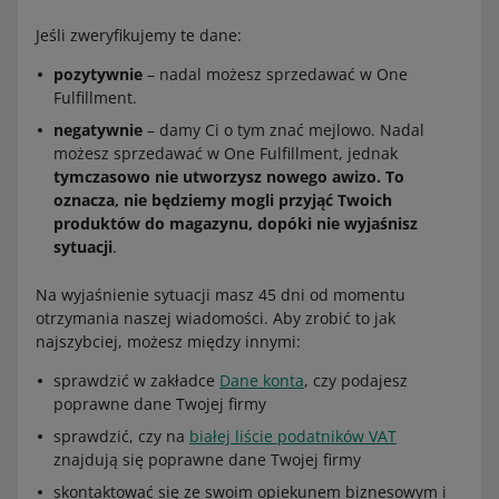
Jeśli zweryfikujemy te dane:
pozytywnie
– nadal możesz sprzedawać w One
Fulfillment.
negatywnie
– damy Ci o tym znać mejlowo. Nadal
możesz sprzedawać w One Fulfillment, jednak
tymczasowo nie utworzysz nowego awizo. To
oznacza, nie będziemy mogli przyjąć Twoich
produktów do magazynu, dopóki nie wyjaśnisz
sytuacji
.
Na wyjaśnienie sytuacji masz 45 dni od momentu
otrzymania naszej wiadomości. Aby zrobić to jak
najszybciej, możesz między innymi:
sprawdzić w zakładce
Dane konta
, czy podajesz
poprawne dane Twojej firmy
sprawdzić, czy na
białej liście podatników VAT
znajdują się poprawne dane Twojej firmy
skontaktować się ze swoim opiekunem biznesowym i