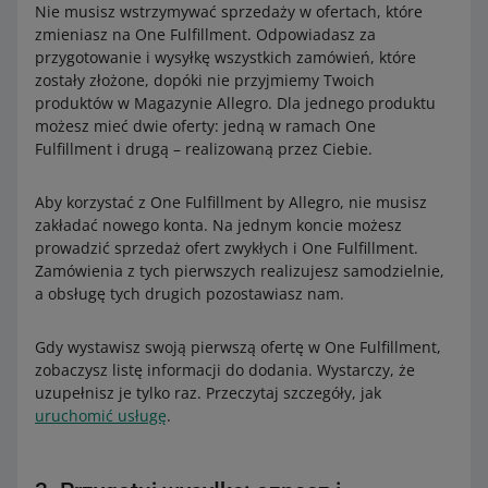
Nie musisz wstrzymywać sprzedaży w ofertach, które
zmieniasz na One Fulfillment. Odpowiadasz za
przygotowanie i wysyłkę wszystkich zamówień, które
zostały złożone, dopóki nie przyjmiemy Twoich
produktów w Magazynie Allegro. Dla jednego produktu
możesz mieć dwie oferty: jedną w ramach One
Fulfillment i drugą – realizowaną przez Ciebie.
Aby korzystać z One Fulfillment by Allegro, nie musisz
zakładać nowego konta. Na jednym koncie możesz
prowadzić sprzedaż ofert zwykłych i One Fulfillment.
Zamówienia z tych pierwszych realizujesz samodzielnie,
a obsługę tych drugich pozostawiasz nam.
Gdy wystawisz swoją pierwszą ofertę w One Fulfillment,
zobaczysz listę informacji do dodania. Wystarczy, że
uzupełnisz je tylko raz. Przeczytaj szczegóły, jak
uruchomić usługę
.