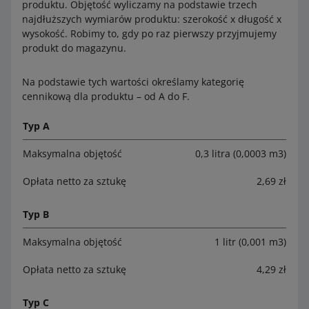
produktu. Objętość wyliczamy na podstawie trzech
najdłuższych wymiarów produktu: szerokość x długość x
wysokość. Robimy to, gdy po raz pierwszy przyjmujemy
produkt do magazynu.
Na podstawie tych wartości określamy kategorię
cennikową dla produktu – od A do F.
Typ A
Maksymalna objętość
0,3 litra (0,0003 m3)
Opłata netto za sztukę
2,69 zł
Typ B
Maksymalna objętość
1 litr (0,001 m3)
Opłata netto za sztukę
4,29 zł
Typ C