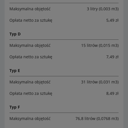
Maksymalna objętość
3 litry (0,003 m3)
Opłata netto za sztukę
5,49 zł
Typ D
Maksymalna objętość
15 litrów (0,015 m3)
Opłata netto za sztukę
7,49 zł
Typ E
Maksymalna objętość
31 litrów (0,031 m3)
Opłata netto za sztukę
8,49 zł
Typ F
Maksymalna objętość
76,8 litrów (0,0768 m3)