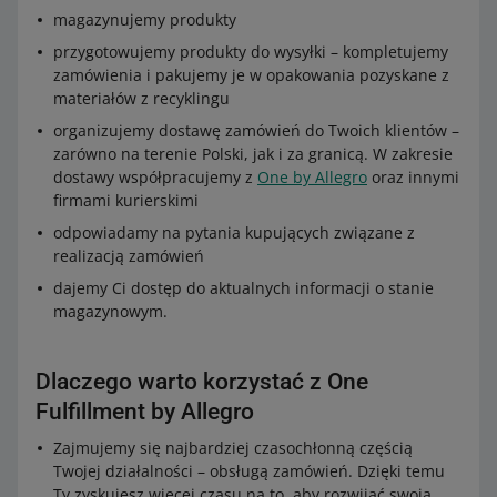
magazynujemy produkty
przygotowujemy produkty do wysyłki – kompletujemy
zamówienia i pakujemy je w opakowania pozyskane z
materiałów z recyklingu
organizujemy dostawę zamówień do Twoich klientów –
zarówno na terenie Polski, jak i za granicą. W zakresie
dostawy współpracujemy z
One by Allegro
oraz innymi
firmami kurierskimi
odpowiadamy na pytania kupujących związane z
realizacją zamówień
dajemy Ci dostęp do aktualnych informacji o stanie
magazynowym.
Dlaczego warto korzystać z One
Fulfillment by Allegro
Zajmujemy się najbardziej czasochłonną częścią
Twojej działalności – obsługą zamówień. Dzięki temu
Ty zyskujesz więcej czasu na to, aby rozwijać swoją