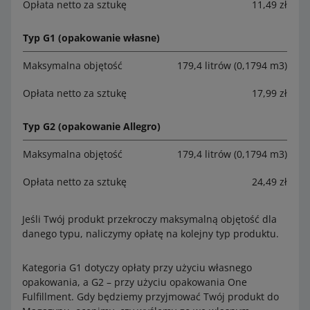
Opłata netto za sztukę
11,49 zł
Typ G1 (opakowanie własne)
Maksymalna objętość
179,4 litrów (0,1794 m3)
Opłata netto za sztukę
17,99 zł
Typ G2 (opakowanie Allegro)
Maksymalna objętość
179,4 litrów (0,1794 m3)
Opłata netto za sztukę
24,49 zł
Jeśli Twój produkt przekroczy maksymalną objętość dla
danego typu, naliczymy opłatę na kolejny typ produktu.
Kategoria G1 dotyczy opłaty przy użyciu własnego
opakowania, a G2 – przy użyciu opakowania One
Fulfillment. Gdy będziemy przyjmować Twój produkt do