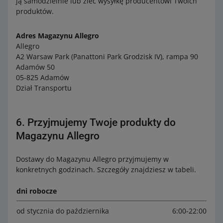
ją samodzielnie lub zleć wysyłkę producentowi Twoich
produktów.
Adres Magazynu Allegro
Allegro
A2 Warsaw Park (Panattoni Park Grodzisk IV), rampa 90
Adamów 50
05-825 Adamów
Dział Transportu
6. Przyjmujemy Twoje produkty do
Magazynu Allegro
Dostawy do Magazynu Allegro przyjmujemy w
konkretnych godzinach. Szczegóły znajdziesz w tabeli.
dni robocze
od stycznia do października
6:00-22:00