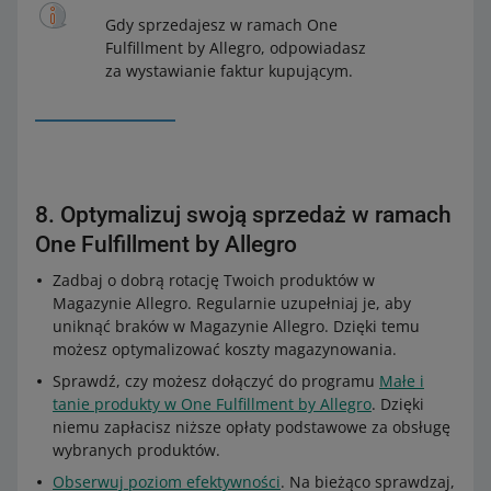
Gdy sprzedajesz w ramach One
Fulfillment by Allegro, odpowiadasz
za wystawianie faktur kupującym.
8. Optymalizuj swoją sprzedaż w ramach
One Fulfillment by Allegro
Zadbaj o dobrą rotację Twoich produktów w
Magazynie Allegro. Regularnie uzupełniaj je, aby
uniknąć braków w Magazynie Allegro. Dzięki temu
możesz optymalizować koszty magazynowania.
Sprawdź, czy możesz dołączyć do programu
Małe i
tanie produkty w One Fulfillment by Allegro
. Dzięki
niemu zapłacisz niższe opłaty podstawowe za obsługę
wybranych produktów.
Obserwuj poziom efektywności
. Na bieżąco sprawdzaj,