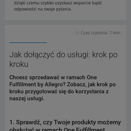
dzięki czemu szybko uzyskasz wsparcie bądź
odpowiedzi na swoje pytania.
Czas czytania: 7 min.
Jak dołączyć do usługi: krok po
kroku
Chcesz sprzedawać w ramach One
Fulfillment by Allegro? Zobacz, jak krok po
kroku przygotować się do korzystania z
naszej usługi.
1. Sprawdź, czy Twoje produkty możemy
obsłużyć w ramach One Fulfillment