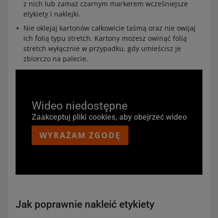
z nich lub zamaż czarnym markerem wcześniejsze
etykiety i naklejki.
Nie oklejaj kartonów całkowicie taśmą oraz nie owijaj
ich folią typu stretch. Kartony możesz owinąć folią
stretch wyłącznie w przypadku, gdy umieścisz je
zbiorczo na palecie.
Wideo niedostępne
Zaakceptuj pliki cookies, aby obejrzeć wideo
WYRAŻAM ZGODĘ
Jak poprawnie nakleić etykiety