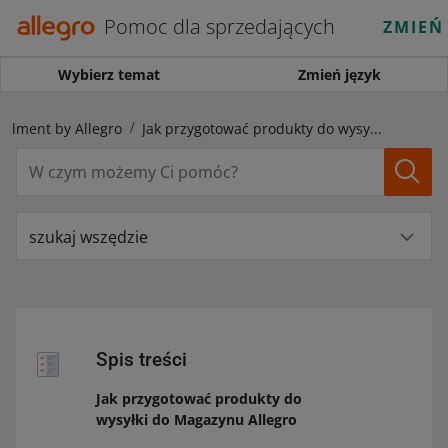
Pomoc dla sprzedających
ZMIEŃ
Wybierz temat
Zmień język
fillment by Allegro
Jak przygotować produkty do wysyłki do Magazynu Allegro
szukaj wszędzie
Spis treści
Jak przygotować produkty do
wysyłki do Magazynu Allegro