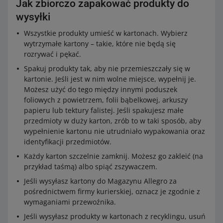
Jak zbiorczo zapakować produkty do
wysyłki
Wszystkie produkty umieść w kartonach. Wybierz
wytrzymałe kartony – takie, które nie będą się
rozrywać i pękać.
Spakuj produkty tak, aby nie przemieszczały się w
kartonie. Jeśli jest w nim wolne miejsce, wypełnij je.
Możesz użyć do tego między innymi poduszek
foliowych z powietrzem, folii bąbelkowej, arkuszy
papieru lub tektury falistej. Jeśli spakujesz małe
przedmioty w duży karton, zrób to w taki sposób, aby
wypełnienie kartonu nie utrudniało wypakowania oraz
identyfikacji przedmiotów.
Każdy karton szczelnie zamknij. Możesz go zakleić (na
przykład taśmą) albo spiąć zszywaczem.
Jeśli wysyłasz kartony do Magazynu Allegro za
pośrednictwem firmy kurierskiej, oznacz je zgodnie z
wymaganiami przewoźnika.
Jeśli wysyłasz produkty w kartonach z recyklingu, usuń