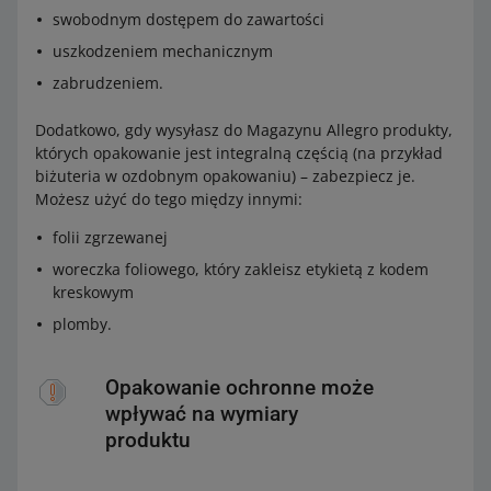
swobodnym dostępem do zawartości
uszkodzeniem mechanicznym
zabrudzeniem.
Dodatkowo, gdy wysyłasz do Magazynu Allegro produkty,
których opakowanie jest integralną częścią (na przykład
biżuteria w ozdobnym opakowaniu) – zabezpiecz je.
Możesz użyć do tego między innymi:
folii zgrzewanej
woreczka foliowego, który zakleisz etykietą z kodem
kreskowym
plomby.
Opakowanie ochronne może
wpływać na wymiary
produktu