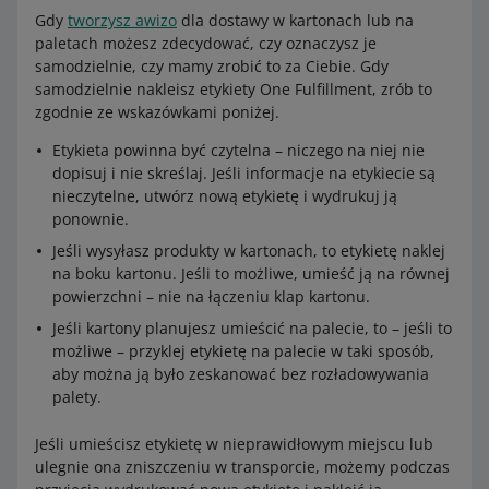
Gdy
tworzysz awizo
dla dostawy w kartonach lub na
paletach możesz zdecydować, czy oznaczysz je
samodzielnie, czy mamy zrobić to za Ciebie. Gdy
samodzielnie nakleisz etykiety One Fulfillment, zrób to
zgodnie ze wskazówkami poniżej.
Etykieta powinna być czytelna – niczego na niej nie
dopisuj i nie skreślaj. Jeśli informacje na etykiecie są
nieczytelne, utwórz nową etykietę i wydrukuj ją
ponownie.
Jeśli wysyłasz produkty w kartonach, to etykietę naklej
na boku kartonu. Jeśli to możliwe, umieść ją na równej
powierzchni – nie na łączeniu klap kartonu.
Jeśli kartony planujesz umieścić na palecie, to – jeśli to
możliwe – przyklej etykietę na palecie w taki sposób,
aby można ją było zeskanować bez rozładowywania
palety.
Jeśli umieścisz etykietę w nieprawidłowym miejscu lub
ulegnie ona zniszczeniu w transporcie, możemy podczas