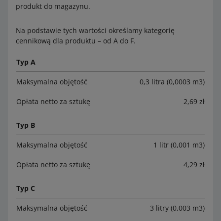
produkt do magazynu.
Na podstawie tych wartości określamy kategorię
cennikową dla produktu – od A do F.
Typ A
Maksymalna objętość
0,3 litra (0,0003 m3)
Opłata netto za sztukę
2,69 zł
Typ B
Maksymalna objętość
1 litr (0,001 m3)
Opłata netto za sztukę
4,29 zł
Typ C
Maksymalna objętość
3 litry (0,003 m3)