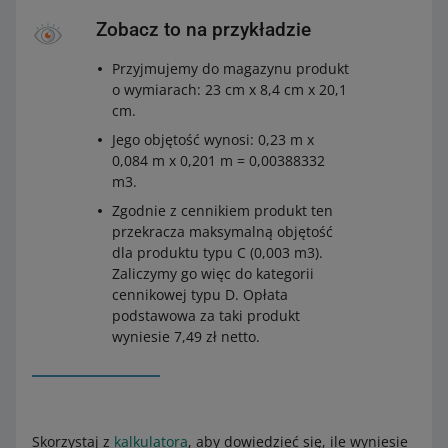
Zobacz to na przykładzie
Przyjmujemy do magazynu produkt
o wymiarach: 23 cm x 8,4 cm x 20,1
cm.
Jego objętość wynosi: 0,23 m x
0,084 m x 0,201 m = 0,00388332
m3.
Zgodnie z cennikiem produkt ten
przekracza maksymalną objętość
dla produktu typu C (0,003 m3).
Zaliczymy go więc do kategorii
cennikowej typu D. Opłata
podstawowa za taki produkt
wyniesie 7,49 zł netto.
Skorzystaj z
kalkulatora
, aby dowiedzieć się, ile wyniesie