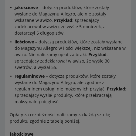
jakościowe
– dotyczą produktów, które zostały
wysłane do Magazynu Allegro, ale nie zostały
wskazane w awizo.
Przykład
: sprzedający
zadeklarował w awizo, że wyśle 5 doniczek, a
dostarczył 5 długopisów.
ilościowe
– dotyczą produktów, które zostały wysłane
do Magazynu Allegro w ilości większej, niż wskazana w
awizo. Nie naliczamy opłat za braki.
Przykład
:
sprzedający zadeklarował w awizo, że wyśle 30
swetrów, a wysłał 55.
regulaminowe
– dotyczą produktów, które zostały
wysłane do Magazynu Allegro, ale zgodnie z
regulaminem usługi nie możemy ich przyjąć.
Przykład
:
sprzedający wysłał produkty, które przekraczają
maksymalną objętość.
Opłaty za rozbieżności naliczamy za każdą sztukę
produktu zgodnie z tabelą poniżej.
jakościowe