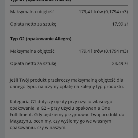
Maksymalna objętość
179,4 litrów (0,1794 m3)
Opłata netto za sztukę
17,99 zł
Typ G2 (opakowanie Allegro)
Maksymalna objętość
179,4 litrów (0,1794 m3)
Opłata netto za sztukę
24,49 zł
Jeśli Twój produkt przekroczy maksymalną objętość dla
danego typu, naliczymy opłatę na kolejny typ produktu.
Kategoria G1 dotyczy opłaty przy użyciu własnego
opakowania, a G2 – przy użyciu opakowania One
Fulfillment. Gdy będziemy przyjmować Twój produkt do
Magazynu, ocenimy, czy wyślemy go we własnym
opakowaniu, czy w naszym.