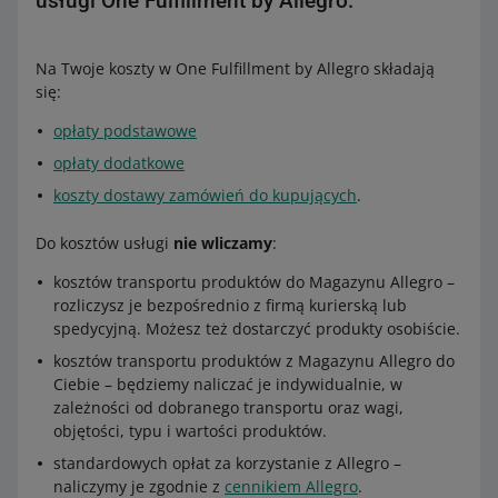
usługi One Fulfillment by Allegro.
Na Twoje koszty w One Fulfillment by Allegro składają
się:
opłaty podstawowe
opłaty dodatkowe
koszty dostawy zamówień do kupujących
.
Do kosztów usługi
nie wliczamy
:
kosztów transportu produktów do Magazynu Allegro –
rozliczysz je bezpośrednio z firmą kurierską lub
spedycyjną. Możesz też dostarczyć produkty osobiście.
kosztów transportu produktów z Magazynu Allegro do
Ciebie – będziemy naliczać je indywidualnie, w
zależności od dobranego transportu oraz wagi,
objętości, typu i wartości produktów.
standardowych opłat za korzystanie z Allegro –
naliczymy je zgodnie z
cennikiem Allegro
.