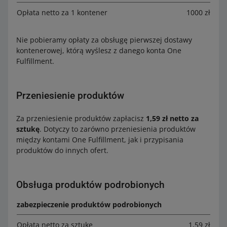
Opłata netto za 1 kontener
1000 zł
Nie pobieramy opłaty za obsługę pierwszej dostawy
kontenerowej, którą wyślesz z danego konta One
Fulfillment.
Przeniesienie produktów
Za przeniesienie produktów zapłacisz
1,59 zł netto za
sztukę
. Dotyczy to zarówno przeniesienia produktów
między kontami One Fulfillment, jak i przypisania
produktów do innych ofert.
Obsługa produktów podrobionych
zabezpieczenie produktów podrobionych
Opłąta netto za sztukę
1,59 zł