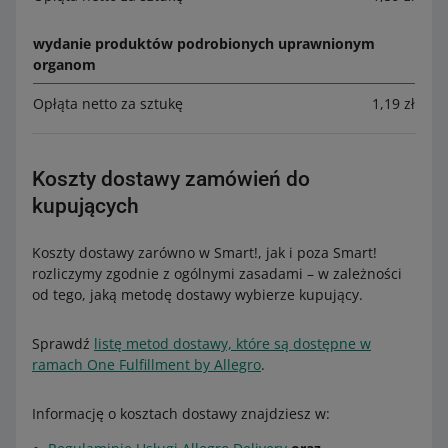
wydanie produktów podrobionych uprawnionym
organom
Opłąta netto za sztukę
1,19 zł
Koszty dostawy zamówień do
kupujących
Koszty dostawy zarówno w Smart!, jak i poza Smart!
rozliczymy zgodnie z ogólnymi zasadami – w zależności
od tego, jaką metodę dostawy wybierze kupujący.
Sprawdź
listę metod dostawy, które są dostępne w
ramach One Fulfillment by Allegro
.
Informację o kosztach dostawy znajdziesz w: