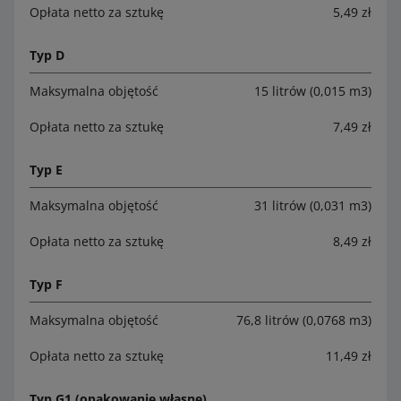
Opłata netto za sztukę
5,49 zł
Typ D
Maksymalna objętość
15 litrów (0,015 m3)
Opłata netto za sztukę
7,49 zł
Typ E
Maksymalna objętość
31 litrów (0,031 m3)
Opłata netto za sztukę
8,49 zł
Typ F
Maksymalna objętość
76,8 litrów (0,0768 m3)
Opłata netto za sztukę
11,49 zł
Typ G1 (opakowanie własne)