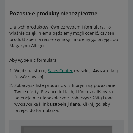
Pozostałe produkty niebezpieczne
Dla tych produktów również wypełnij formularz. To
właśnie dzięki niemu będziemy mogli ocenić, czy ten
produkt spełnia nasze wymogi i możemy go przyjąć do
Magazynu Allegro.
Aby wypełnić formularz:
Wejdź na stronę
Sales Center
i w sekcji
Awiza
kliknij
[utwórz awizo].
Zobaczysz listę produktów, z którymi są powiązane
Twoje oferty. Przy produktach, które uznaliśmy za
potencjalnie niebezpieczne, zobaczysz żółtą ikonę
wykrzyknika i link
uzupełnij dane
. Kliknij go, aby
przejść do formularza.