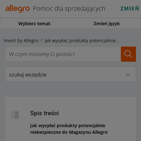
Pomoc dla sprzedających
ZMIEŃ
Wybierz temat
Zmień język
fillment by Allegro
Jak wysyłać produkty potencjalnie niebezpieczne do Magazynu Allegro
szukaj wszędzie
Spis treści
Jak wysyłać produkty potencjalnie
niebezpieczne do Magazynu Allegro