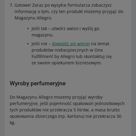
Gotowe! Zaraz po wysyłce formularza zobaczysz
informację o tym, czy ten produkt możemy przyjąć do
Magazynu Allegro.
Jeśli tak – utwórz awizo i wyślij go
magazynu.
Jeśli nie –
dowiedz się więcej
na temat
produktów niebezpiecznych w One
Fulfillment by Allegro lub skontaktuj się
ze swoim opiekunem biznesowym.
Wyroby perfumeryjne
Do Magazynu Allegro możemy przyjąć wyroby
perfumeryjne, jeśli pojemność opakowań jednostkowych
tych produktów nie przekracza 5 litrów, a masa brutto
opakowania zbiorczego (np. kartonu) nie przekracza 30
kg.