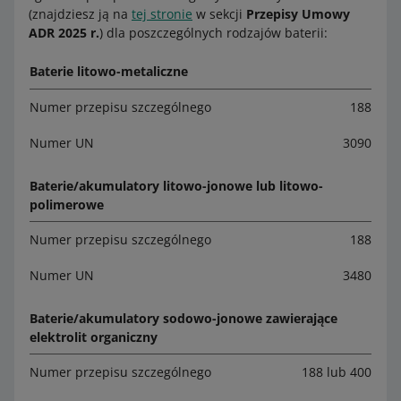
(znajdziesz ją na
tej stronie
w sekcji
Przepisy Umowy
ADR 2025 r.
) dla poszczególnych rodzajów baterii:
Baterie litowo-metaliczne
Numer przepisu szczególnego
188
Numer UN
3090
Baterie/akumulatory litowo-jonowe lub litowo-
polimerowe
Numer przepisu szczególnego
188
Numer UN
3480
Baterie/akumulatory sodowo-jonowe zawierające
elektrolit organiczny
Numer przepisu szczególnego
188 lub 400