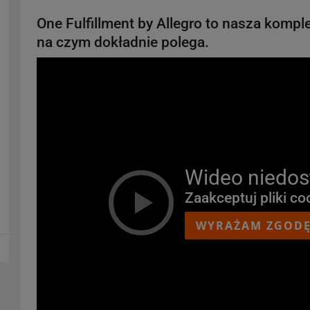
One Fulfillment by Allegro to nasza komp
na czym dokładnie polega.
Wideo niedos
Zaakceptuj pliki co
WYRAŻAM ZGOD