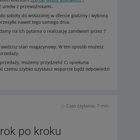
ać umów z przewoźnikami.
 do soboty do wskazanej w ofercie godziny i wybiorą
rzesyłki nawet tego samego dnia.
my na ich pytania o realizację zamówień przez 7
prawdzisz stan magazynowy. W ten sposób możesz
przedaży.
sprzedaży, możemy przydzielić Ci opiekuna
ęki czemu szybko uzyskasz wsparcie bądź odpowiedzi
Czas czytania: 7 min.
krok po kroku