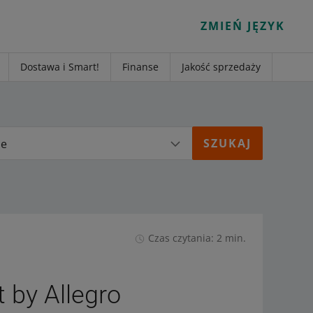
ZMIEŃ JĘZYK
Dostawa i Smart!
Finanse
Jakość sprzedaży
ie
Czas czytania: 2 min.
 by Allegro