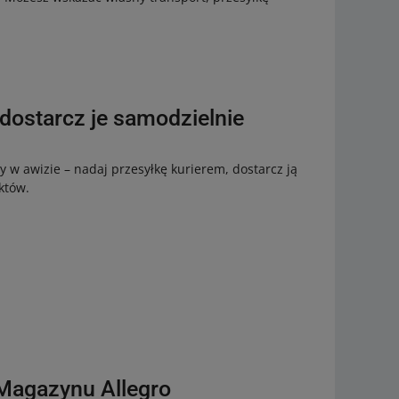
 dostarcz je samodzielnie
w awizie – nadaj przesyłkę kurierem, dostarcz ją
któw.
 Magazynu Allegro