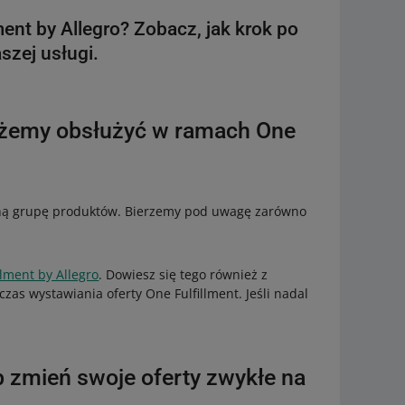
nt by Allegro? Zobacz, jak krok po
szej usługi.
ożemy obsłużyć w ramach One
oną grupę produktów. Bierzemy pod uwagę zarówno
lment by Allegro
. Dowiesz się tego również z
as wystawiania oferty One Fulfillment. Jeśli nadal
ub zmień swoje oferty zwykłe na