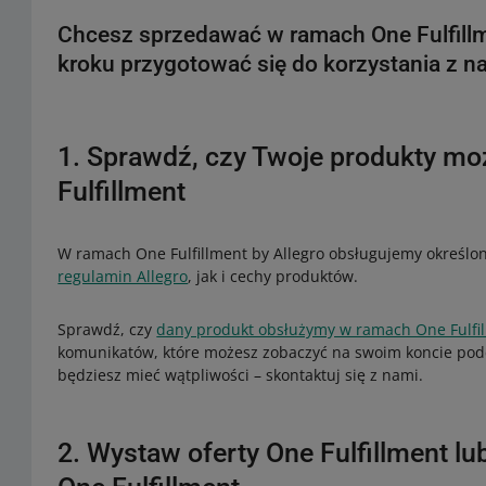
Chcesz sprzedawać w ramach One Fulfillme
kroku przygotować się do korzystania z na
1. Sprawdź, czy Twoje produkty m
Fulfillment
W ramach One Fulfillment by Allegro obsługujemy określ
regulamin Allegro
, jak i cechy produktów.
Sprawdź, czy
dany produkt obsłużymy w ramach One Fulfil
komunikatów, które możesz zobaczyć na swoim koncie podcz
będziesz mieć wątpliwości – skontaktuj się z nami.
2. Wystaw oferty One Fulfillment l