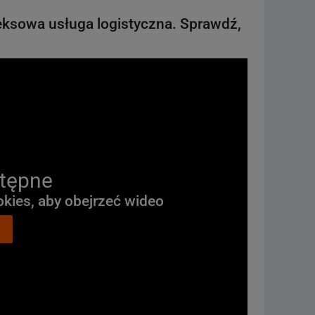
leksowa usługa logistyczna. Sprawdź,
tępne
okies, aby obejrzeć wideo
Ę