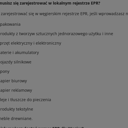
musisz się zarejestrować w lokalnym rejestrze EPR?
zarejestrować się w węgierskim rejestrze EPR, jeśli wprowadzasz n
pakowania
rodukty z tworzyw sztucznych jednorazowego użytku i inne
przęt elektryczny i elektroniczny
aterie i akumulatory
ojazdy silnikowe
opony
apier biurowy
apier reklamowy
leje i tłuszcze do pieczenia
rodukty tekstylne
eble drewniane.