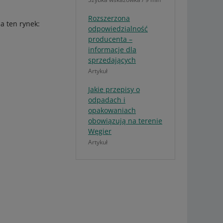
Rozszerzona
a ten rynek:
odpowiedzialność
producenta –
informacje dla
sprzedających
Artykuł
Jakie przepisy o
odpadach i
opakowaniach
obowiązują na terenie
Węgier
Artykuł