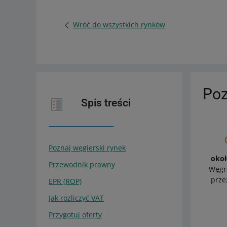
Wróć do wszystkich rynków
Poz
Spis treści
Poznaj węgierski rynek
okoł
Przewodnik prawny
Węgr
prze
EPR (ROP)
Jak rozliczyć VAT
Przygotuj oferty