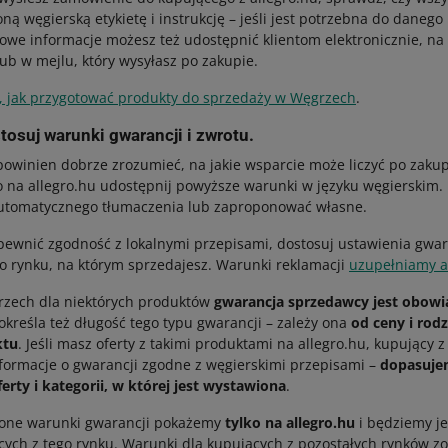
ną węgierską etykietę i instrukcję – jeśli jest potrzebna do danego
owe informacje możesz też udostępnić klientom elektronicznie, na 
lub w mejlu, który wysyłasz po zakupie.
, jak przygotować produkty do sprzedaży w Węgrzech
.
tosuj warunki gwarancji i zwrotu.
powinien dobrze zrozumieć, na jakie wsparcie może liczyć po zakup
o na allegro.hu udostępnij powyższe warunki w języku węgierskim.
automatycznego tłumaczenia lub zaproponować własne.
pewnić zgodność z lokalnymi przepisami, dostosuj ustawienia gwara
o rynku, na którym sprzedajesz. Warunki reklamacji
uzupełniamy a
zech dla niektórych produktów
gwarancja sprzedawcy jest obow
określa też długość tego typu gwarancji – zależy ona
od ceny i rod
ktu
. Jeśli masz oferty z takimi produktami na allegro.hu, kupujący
nformacje o gwarancji zgodne z węgierskimi przepisami –
dopasuje
erty i kategorii, w której jest wystawiona
.
one warunki gwarancji pokażemy
tylko na allegro.hu
i będziemy je
cych z tego rynku. Warunki dla kupujących z pozostałych rynków z