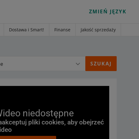
ZMIEŃ JĘZYK
Dostawa i Smart!
Finanse
Jakość sprzedaży
ie
ideo niedostępne
aakceptuj pliki cookies, aby obejrzeć
ideo