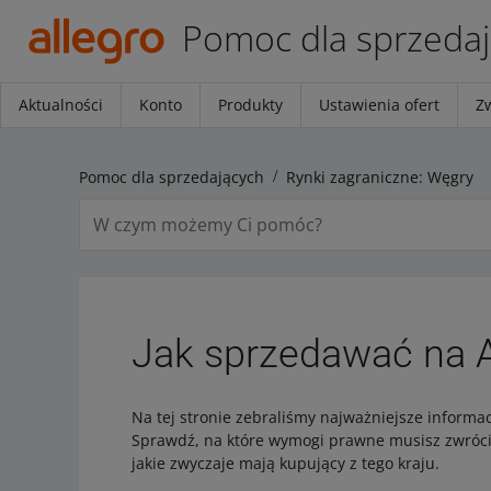
Pomoc dla sprzeda
Aktualności
Konto
Produkty
Ustawienia ofert
Z
Pomoc dla sprzedających
Rynki zagraniczne: Węgry
Jak sprzedawać na A
Na tej stronie zebraliśmy najważniejsze informac
Sprawdź, na które wymogi prawne musisz zwrócić 
jakie zwyczaje mają kupujący z tego kraju.