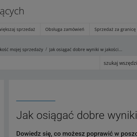
jących
większaj sprzedaż
Obsługa zamówień
Sprzedaż za granicę
akość mojej sprzedaży
Jak osiągać dobre wyniki w jakości sprzedaży
szukaj wszędz
Jak osiągać dobre wyniki
Dowiedz się, co możesz poprawić w poszc