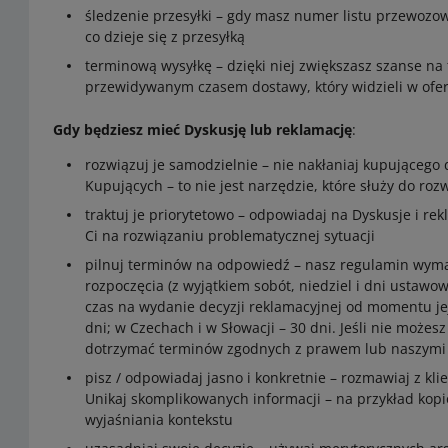
śledzenie przesyłki – gdy masz numer listu przewozow
co dzieje się z przesyłką
terminową wysyłkę – dzięki niej zwiększasz szanse na 
przewidywanym czasem dostawy, który widzieli w ofe
Gdy będziesz mieć Dyskusję lub reklamację
:
rozwiązuj je samodzielnie – nie nakłaniaj kupująceg
Kupujących – to nie jest narzędzie, które służy do r
traktuj je priorytetowo – odpowiadaj na Dyskusje i rekl
Ci na rozwiązaniu problematycznej sytuacji
pilnuj terminów na odpowiedź – nasz regulamin wymag
rozpoczęcia (z wyjątkiem sobót, niedziel i dni ustawo
czas na wydanie decyzji reklamacyjnej od momentu jej
dni; w Czechach i w Słowacji – 30 dni. Jeśli nie możes
dotrzymać terminów zgodnych z prawem lub naszymi
pisz / odpowiadaj jasno i konkretnie – rozmawiaj z kl
Unikaj skomplikowanych informacji – na przykład kop
wyjaśniania kontekstu