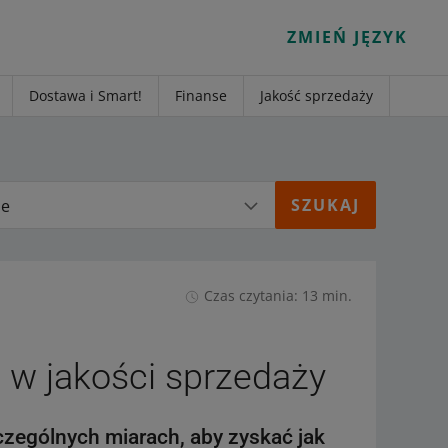
ZMIEŃ JĘZYK
Dostawa i Smart!
Finanse
Jakość sprzedaży
ie
Czas czytania: 13 min.
 w jakości sprzedaży
zególnych miarach, aby zyskać jak