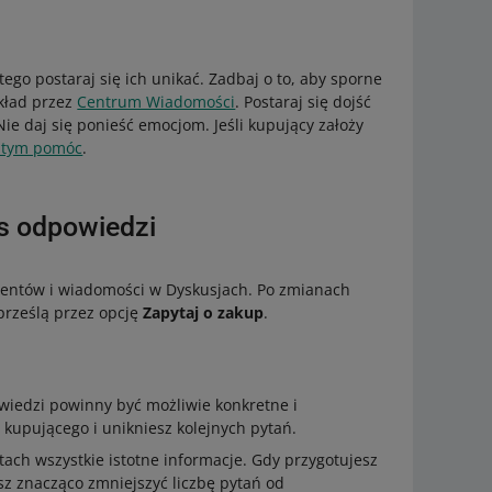
tego postaraj się ich unikać. Zadbaj o to, aby sporne
kład przez
Centrum Wiadomości
. Postaraj się dojść
ie daj się ponieść emocjom. Jeśli kupujący założy
w tym pomóc
.
s odpowiedzi
lientów i wiadomości w Dyskusjach. Po zmianach
prześlą przez opcję
Zapytaj o zakup
.
wiedzi powinny być możliwie konkretne i
kupującego i unikniesz kolejnych pytań.
tach wszystkie istotne informacje. Gdy przygotujesz
sz znacząco zmniejszyć liczbę pytań od