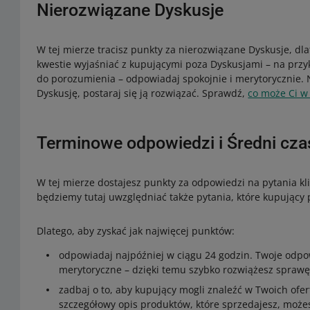
Nierozwiązane Dyskusje
W tej mierze tracisz punkty za nierozwiązane Dyskusje, dla
kwestie wyjaśniać z kupującymi poza Dyskusjami – na przy
do porozumienia – odpowiadaj spokojnie i merytorycznie. N
Dyskusję, postaraj się ją rozwiązać. Sprawdź,
co może Ci 
Terminowe odpowiedzi i Średni cza
W tej mierze dostajesz punkty za odpowiedzi na pytania k
będziemy tutaj uwzględniać także pytania, które kupujący 
Dlatego, aby zyskać jak najwięcej punktów:
odpowiadaj najpóźniej w ciągu 24 godzin. Twoje odpo
merytoryczne – dzięki temu szybko rozwiążesz sprawę 
zadbaj o to, aby kupujący mogli znaleźć w Twoich ofer
szczegółowy opis produktów, które sprzedajesz, może