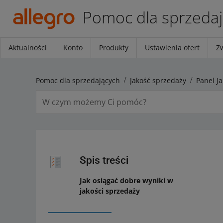
Pomoc dla sprzeda
Aktualności
Konto
Produkty
Ustawienia ofert
Z
Pomoc dla sprzedających
Jakość sprzedaży
Panel J
Spis treści
Jak osiągać dobre wyniki w
jakości sprzedaży