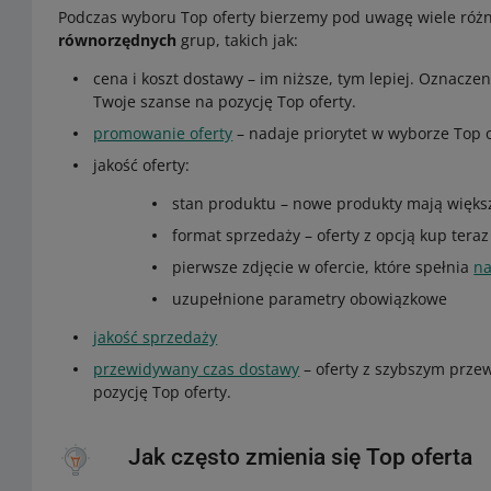
Podczas wyboru Top oferty bierzemy pod uwagę wiele różn
równorzędnych
grup, takich jak:
cena i koszt dostawy – im niższe, tym lepiej. Oznacze
Twoje szanse na pozycję Top oferty.
promowanie oferty
– nadaje priorytet w wyborze Top o
jakość oferty:
stan produktu – nowe produkty mają większ
format sprzedaży – oferty z opcją kup tera
pierwsze zdjęcie w ofercie, które spełnia
n
uzupełnione parametry obowiązkowe
jakość sprzedaży
przewidywany czas dostawy
– oferty z szybszym prz
pozycję Top oferty.
Jak często zmienia się Top oferta