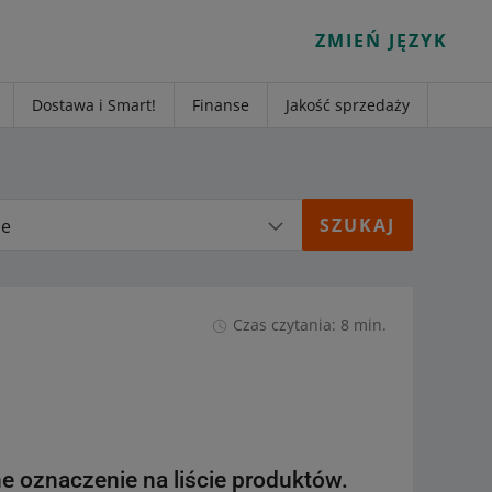
ZMIEŃ JĘZYK
Dostawa i Smart!
Finanse
Jakość sprzedaży
ie
Czas czytania: 8 min.
lne oznaczenie na liście produktów.