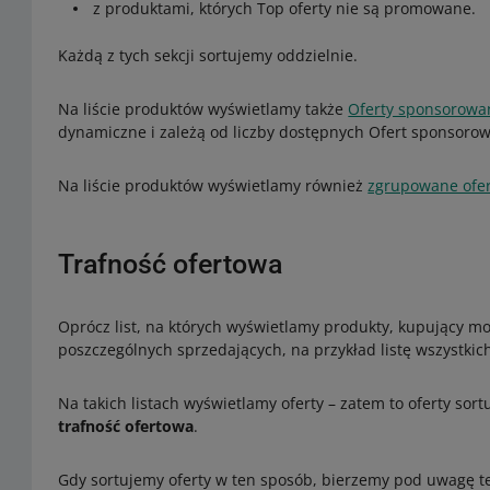
z produktami, których Top oferty nie są promowane.
Każdą z tych sekcji sortujemy oddzielnie.
Na liście produktów wyświetlamy także
Oferty sponsorowa
dynamiczne i zależą od liczby dostępnych Ofert sponsorowa
Na liście produktów wyświetlamy również
zgrupowane ofert
Trafność ofertowa
Oprócz list, na których wyświetlamy produkty, kupujący moż
poszczególnych sprzedających, na przykład listę wszystkic
Na takich listach wyświetlamy oferty – zatem to oferty sort
trafność ofertowa
.
Gdy sortujemy oferty w ten sposób, bierzemy pod uwagę te