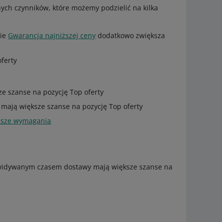
ych czynników, które możemy podzielić na kilka
nie
Gwarancja najniższej ceny
dodatkowo zwiększa
ferty
e szanse na pozycję Top oferty
z mają większe szanse na pozycję Top oferty
asze wymagania
ewidywanym czasem dostawy mają większe szanse na