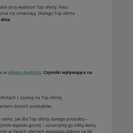
ane przy wyborze Top oferty. Nasz
znie się zmieniają. Dlatego Top oferta
 dnia
.
tu w
Allegro Analytics
:
Czynniki wpływające na
 ofertach z szansą na Top ofertę
ofertami danych produktów.
kie same, jak dla Top oferty danego produktu –
czynnik wypada gorzej – oznaczymy go żółtą ikoną
menty w Twoich ofertach wypadają dobrze na tle