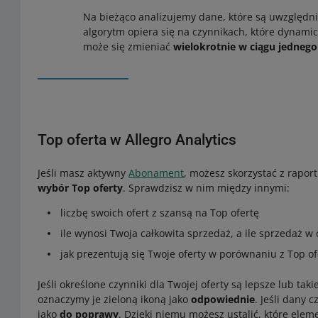
Na bieżąco analizujemy dane, które są uwzględni
algorytm opiera się na czynnikach, które dynamic
może się zmieniać
wielokrotnie w ciągu jednego
Top oferta w Allegro Analytics
Jeśli masz aktywny
Abonament
, możesz skorzystać z rapor
wybór Top oferty
. Sprawdzisz w nim między innymi:
liczbę swoich ofert z szansą na Top ofertę
ile wynosi Twoja całkowita sprzedaż, a ile sprzedaż w
jak prezentują się Twoje oferty w porównaniu z Top 
Jeśli określone czynniki dla Twojej oferty są lepsze lub ta
oznaczymy je zieloną ikoną jako
odpowiednie
. Jeśli dany 
jako
do poprawy
. Dzięki niemu możesz ustalić, które ele