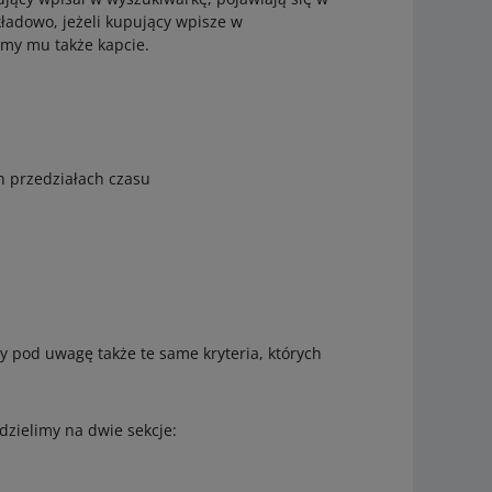
kładowo, jeżeli kupujący wpisze w
limy mu także kapcie.
h przedziałach czasu
 pod uwagę także te same kryteria, których
 dzielimy na dwie sekcje: