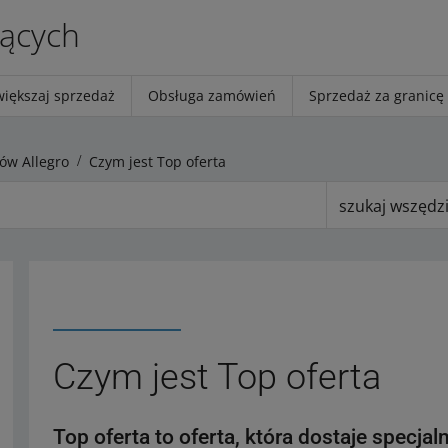
jących
większaj sprzedaż
Obsługa zamówień
Sprzedaż za granicę
ów Allegro
Czym jest Top oferta
szukaj wszędz
Czym jest Top oferta
Top oferta to oferta, która dostaje specja