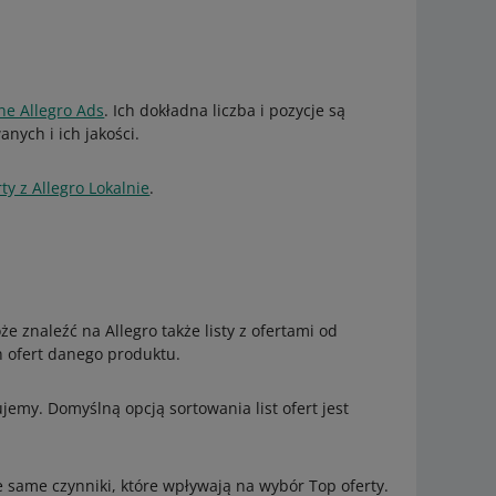
ne Allegro Ads
. Ich dokładna liczba i pozycje są
nych i ich jakości.
y z Allegro Lokalnie
.
e znaleźć na Allegro także listy z ofertami od
h ofert danego produktu.
ujemy. Domyślną opcją sortowania list ofert jest
 same czynniki, które wpływają na wybór Top oferty.