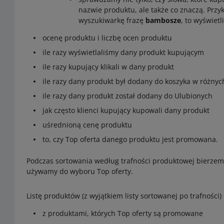
nazwie produktu, ale także co znaczą. Przy
wyszukiwarkę frazę
bambosze
, to wyświet
ocenę produktu i liczbę ocen produktu
ile razy wyświetlaliśmy dany produkt kupującym
ile razy kupujący klikali w dany produkt
ile razy dany produkt był dodany do koszyka w różnyc
ile razy dany produkt został dodany do Ulubionych
jak często klienci kupujący kupowali dany produkt
uśrednioną cenę produktu
to, czy Top oferta danego produktu jest promowana.
Podczas sortowania według trafności produktowej bierzemy
używamy do wyboru Top oferty.
Listę produktów (z wyjątkiem listy sortowanej po trafności)
z produktami, których Top oferty są promowane