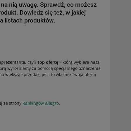
ć na nią uwagę. Sprawdź, co możesz
odukt. Dowiedz się też, w jakiej
na listach produktów.
eprezentanta, czyli
Top ofertę
– którą wybiera nasz
 którą wyróżniamy za pomocą specjalnego oznaczenia
a większą sprzedaż, jeśli to właśnie Twoja oferta
ej ze strony
Rankingów Allegro
.