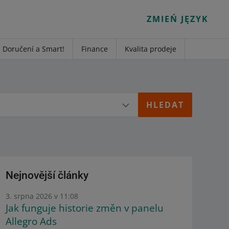
ZMIEŃ JĘZYK
Doručení a Smart!
Finance
Kvalita prodeje
Nejnovější články
3. srpna 2026 v 11:08
Jak funguje historie změn v panelu
Allegro Ads