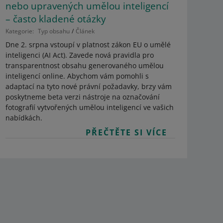
nebo upravených umělou inteligencí
– často kladené otázky
Kategorie:
Typ obsahu
Článek
Dne 2. srpna vstoupí v platnost zákon EU o umělé
inteligenci (AI Act). Zavede nová pravidla pro
transparentnost obsahu generovaného umělou
inteligencí online. Abychom vám pomohli s
adaptací na tyto nové právní požadavky, brzy vám
poskytneme beta verzi nástroje na označování
fotografií vytvořených umělou inteligencí ve vašich
nabídkách.
PŘEČTĚTE SI VÍCE