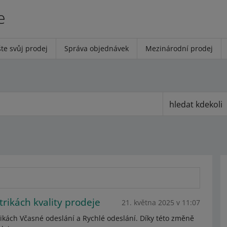
e
te svůj prodej
Správa objednávek
Mezinárodní prodej
hledat kdekoli
ikách kvality prodeje
21. května 2025 v 11:07
kách Včasné odeslání a Rychlé odeslání. Díky této změně