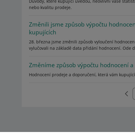
Důvody, které kupující uvedou, neovlivní vaše stati
nebo kvalitu prodeje.
Změnili jsme způsob výpočtu hodnocen
kupujících
28. března jsme změnili způsob vyloučení hodnocení
vylučovali na základě data přidání hodnocení. Ode 
Změníme způsob výpočtu hodnocení a 
Hodnocení prodeje a doporučení, která vám kupující 