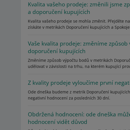
Kvalita vašeho prodeje: změnili jsme 
a doporučení kupujících
Kvalita vašeho prodeje se mohla změnit. Přejděte na
získáte v metrikách Doporučení kupujících a Spokoj
Vaše kvalita prodeje: změníme způsob
doporučení kupujících
Změníme způsob výpočtu bodů v metrikách Doporuče
udělovat v závislosti na trhu, na kterém kupující pr
Z kvality prodeje vyloučíme první nega
Ode dneška budeme z metrik Doporučení kupujících 
negativní hodnocení za posledních 30 dní.
Obdržená hodnocení: ode dneška může
hodnocení vidět důvod