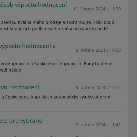
způsob výpočtu hodnocení
11. června 2024 v 11:30
 záložku Kvalita mého prodeje a zkontrolujte, kolik bodů
enost kupujících podle nového způsobu výpočtu bodů.
 výpočtu hodnocení a
8. května 2024 v 10:50
ní kupujících a Spokojenost kupujících. Body budeme
ovedl nákup.
tivní hodnocení
24. dubna 2024 v 10:15
a Spokojenost kupujících automaticky vylučovat první
te pro vybrané
8. dubna 2024 v 11:41