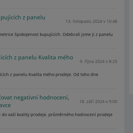
pujících z panelu
13. listopadu 2024 v 10:48
etrice Spokojenost kupujících. Odebrali jsme ji z panelu
cích z panelu Kvalita mého
9. října 2024 v 8:25
ících z panelu Kvalita mého prodeje. Od toho dne
vat negativní hodnocení,
18. září 2024 v 9:00
avce
 do vaší kvality prodeje, průměrného hodnocení prodeje