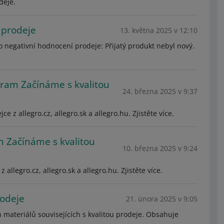
deje.
 prodeje
13. května 2025 v 12:10
 negativní hodnocení prodeje: Přijatý produkt nebyl nový.
gram Začínáme s kvalitou
24. března 2025 v 9:37
 z allegro.cz, allegro.sk a allegro.hu. Zjistěte více.
 Začínáme s kvalitou
10. března 2025 v 9:24
legro.cz, allegro.sk a allegro.hu. Zjistěte více.
rodeje
21. února 2025 v 9:05
materiálů souvisejících s kvalitou prodeje. Obsahuje