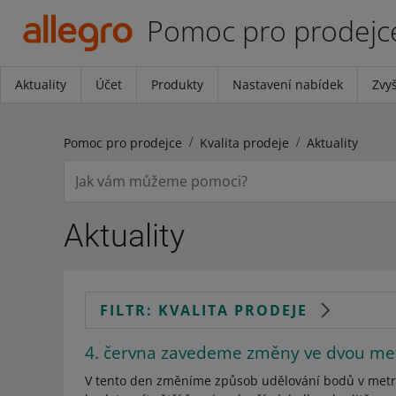
Pomoc pro prodejc
Aktuality
Účet
Produkty
Nastavení nabídek
Zvyš
Pomoc pro prodejce
Kvalita prodeje
Aktuality
Aktuality
FILTR: KVALITA PRODEJE
4. června zavedeme změny ve dvou metr
V tento den změníme způsob udělování bodů v metri