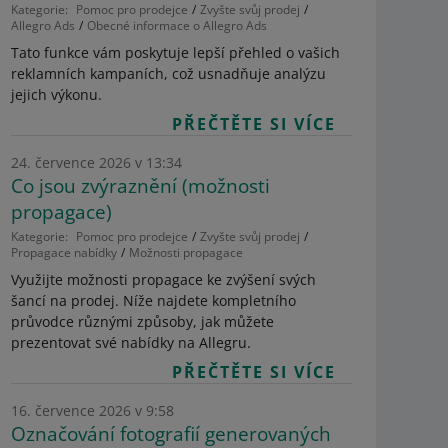
Kategorie:
Pomoc pro prodejce
Zvyšte svůj prodej
Allegro Ads
Obecné informace o Allegro Ads
Tato funkce vám poskytuje lepší přehled o vašich
reklamních kampaních, což usnadňuje analýzu
jejich výkonu.
PŘEČTĚTE SI VÍCE
24. července 2026 v 13:34
Co jsou zvýraznění (možnosti
propagace)
Kategorie:
Pomoc pro prodejce
Zvyšte svůj prodej
Propagace nabídky
Možnosti propagace
Využijte možnosti propagace ke zvýšení svých
šancí na prodej. Níže najdete kompletního
průvodce různými způsoby, jak můžete
prezentovat své nabídky na Allegru.
PŘEČTĚTE SI VÍCE
16. července 2026 v 9:58
Označování fotografií generovaných