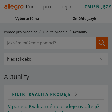
Pomoc pro prodejce
ZMIEŃ JĘZ
Vyberte téma
Změňte jazyk
Pomoc pro prodejce
Kvalita prodeje
Aktuality
hledat kdekoli
Aktuality
FILTR: KVALITA PRODEJE
V panelu Kvalita mého prodeje uvidíte již