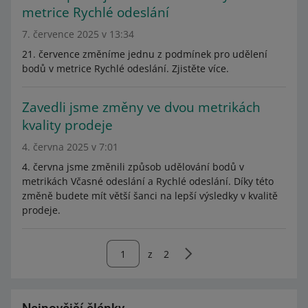
metrice Rychlé odeslání
7. července 2025 v 13:34
21. července změníme jednu z podmínek pro udělení
bodů v metrice Rychlé odeslání. Zjistěte více.
Zavedli jsme změny ve dvou metrikách
kvality prodeje
4. června 2025 v 7:01
4. června jsme změnili způsob udělování bodů v
metrikách Včasné odeslání a Rychlé odeslání. Díky této
změně budete mít větší šanci na lepší výsledky v kvalitě
prodeje.
z
2