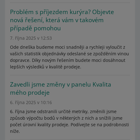
Problém s příjezdem kurýra? Objevte
nová řešení, která vám v takovém
případě pomohou
7. října 2025 v 12:53
Ode dneška budeme moci snadněji a rychleji vyloučit z
vašich statistik objednávky odeslané se zpožděním vinou
dopravce. Díky novým řešením budete moci dosáhnout
lepších výsledků v kvalitě prodeje.
Zavedli jsme změny v panelu Kvalita
mého prodeje
6. října 2025 v 10:16
6. října jsme odstranili určité metriky, změnili jsme
způsob výpočtu bodů v některých z nich a snížili jsme
počet úrovní kvality prodeje. Podívejte se na podrobnosti
níže.