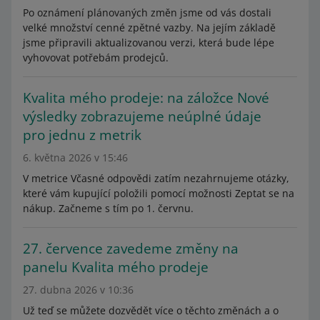
Po oznámení plánovaných změn jsme od vás dostali
velké množství cenné zpětné vazby. Na jejím základě
jsme připravili aktualizovanou verzi, která bude lépe
vyhovovat potřebám prodejců.
Kvalita mého prodeje: na záložce Nové
výsledky zobrazujeme neúplné údaje
pro jednu z metrik
6. května 2026 v 15:46
V metrice Včasné odpovědi zatím nezahrnujeme otázky,
které vám kupující položili pomocí možnosti Zeptat se na
nákup. Začneme s tím po 1. červnu.
27. července zavedeme změny na
panelu Kvalita mého prodeje
27. dubna 2026 v 10:36
Už teď se můžete dozvědět více o těchto změnách a o