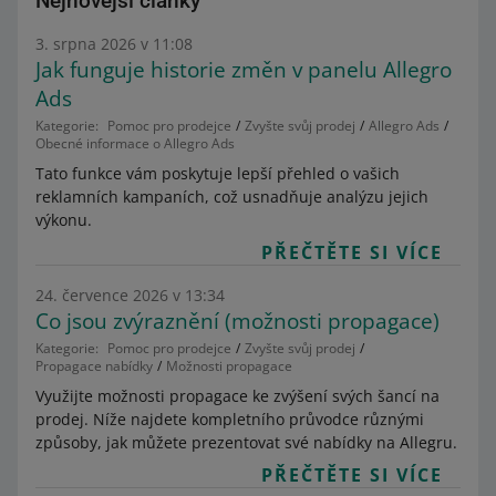
Nejnovější články
3. srpna 2026 v 11:08
Jak funguje historie změn v panelu Allegro
Ads
Kategorie:
Pomoc pro prodejce
Zvyšte svůj prodej
Allegro Ads
Obecné informace o Allegro Ads
Tato funkce vám poskytuje lepší přehled o vašich
reklamních kampaních, což usnadňuje analýzu jejich
výkonu.
PŘEČTĚTE SI VÍCE
24. července 2026 v 13:34
Co jsou zvýraznění (možnosti propagace)
Kategorie:
Pomoc pro prodejce
Zvyšte svůj prodej
Propagace nabídky
Možnosti propagace
Využijte možnosti propagace ke zvýšení svých šancí na
prodej. Níže najdete kompletního průvodce různými
způsoby, jak můžete prezentovat své nabídky na Allegru.
PŘEČTĚTE SI VÍCE