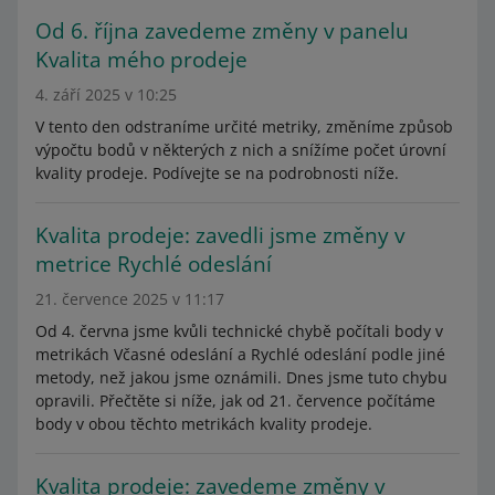
Od 6. října zavedeme změny v panelu
Kvalita mého prodeje
4. září 2025 v 10:25
V tento den odstraníme určité metriky, změníme způsob
výpočtu bodů v některých z nich a snížíme počet úrovní
kvality prodeje. Podívejte se na podrobnosti níže.
Kvalita prodeje: zavedli jsme změny v
metrice Rychlé odeslání
21. července 2025 v 11:17
Od 4. června jsme kvůli technické chybě počítali body v
metrikách Včasné odeslání a Rychlé odeslání podle jiné
metody, než jakou jsme oznámili. Dnes jsme tuto chybu
opravili. Přečtěte si níže, jak od 21. července počítáme
body v obou těchto metrikách kvality prodeje.
Kvalita prodeje: zavedeme změny v