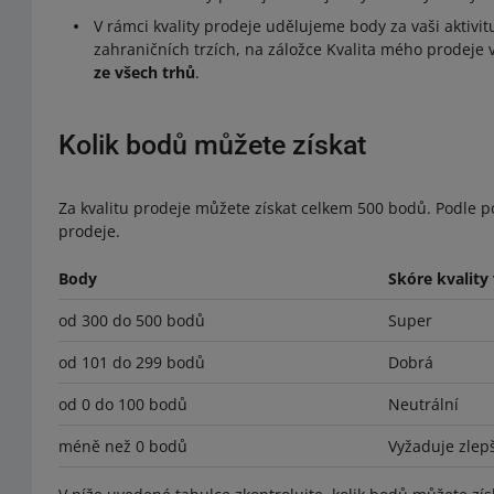
V rámci kvality prodeje udělujeme body za vaši aktivi
zahraničních trzích, na záložce Kvalita mého prodeje v
ze všech trhů
.
Kolik bodů můžete získat
Za kvalitu prodeje můžete získat celkem 500 bodů. Podle 
prodeje.
Body
Skóre kvality
od 300 do 500 bodů
Super
od 101 do 299 bodů
Dobrá
od 0 do 100 bodů
Neutrální
méně než 0 bodů
Vyžaduje zlep