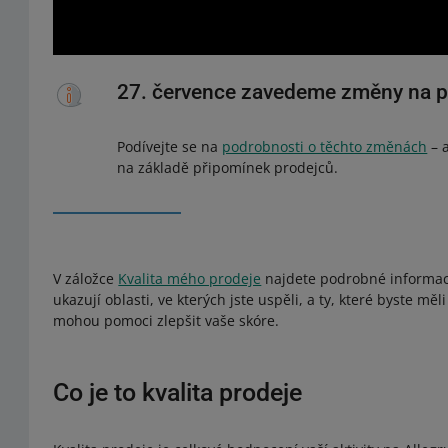
27. července zavedeme změny na p
Podívejte se na
podrobnosti o těchto změnách
– 
na základě připomínek prodejců.
V záložce
Kvalita mého prodeje
najdete podrobné informace 
ukazují oblasti, ve kterých jste uspěli, a ty, které byste mě
mohou pomoci zlepšit vaše skóre.
Co je to kvalita prodeje