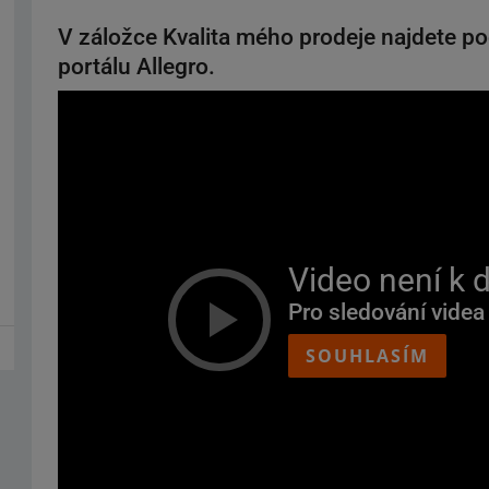
V záložce Kvalita mého prodeje najdete po
portálu Allegro.
Video není k d
Pro sledování videa
SOUHLASÍM