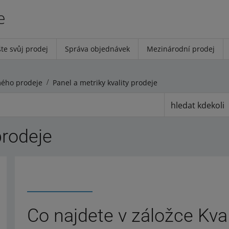
e
te svůj prodej
Správa objednávek
Mezinárodní prodej
mého prodeje
Panel a metriky kvality prodeje
hledat kdekoli
prodeje
Co najdete v záložce Kva