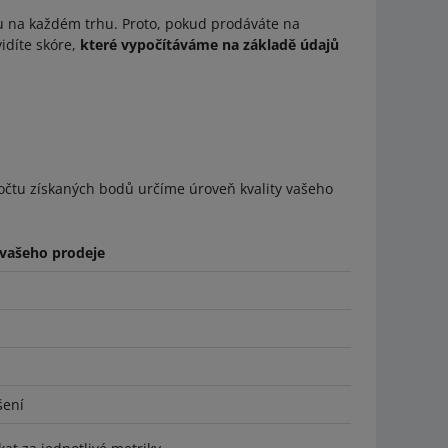
tu na každém trhu. Proto, pokud prodáváte na
idíte skóre,
které vypočítáváme na základě údajů
počtu získaných bodů určíme úroveň kvality vašeho
 vašeho prodeje
šení