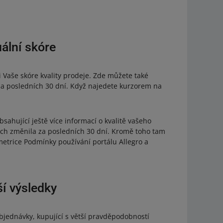
ální skóre
i Vaše skóre kvality prodeje. Zde můžete také
a za posledních 30 dní. Když najedete kurzorem na
sahující ještě více informací o kvalitě vašeho
kách změnila za posledních 30 dní. Kromě toho tam
metrice Podmínky používání portálu Allegro a
ší výsledky
objednávky, kupující s větší pravděpodobností