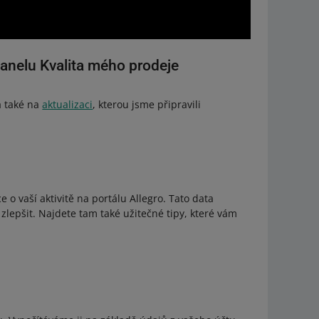
anelu Kvalita mého prodeje
a také na
aktualizaci
, kterou jsme připravili
o vaší aktivitě na portálu Allegro. Tato data
li zlepšit. Najdete tam také užitečné tipy, které vám