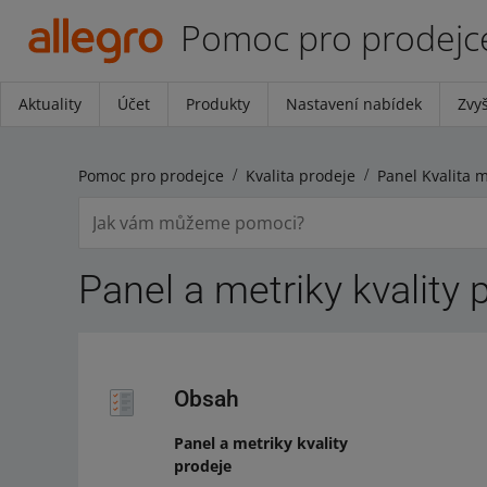
Pomoc pro prodejc
Aktuality
Účet
Produkty
Nastavení nabídek
Zvyš
Pomoc pro prodejce
Kvalita prodeje
Panel Kvalita 
Panel a metriky kvality 
Obsah
Panel a metriky kvality
prodeje