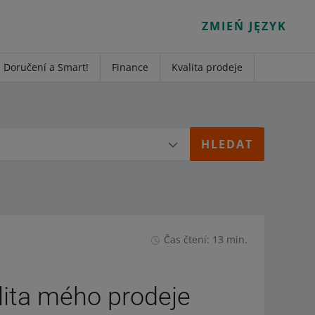
ZMIEŃ JĘZYK
Doručení a Smart!
Finance
Kvalita prodeje
Čas čtení: 13 min.
lita mého prodeje