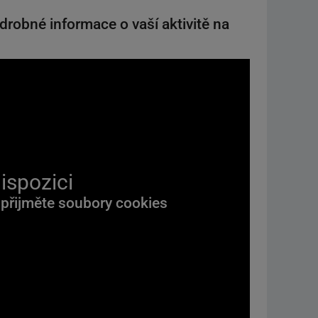
drobné informace o vaší aktivitě na
ispozici
 přijměte soubory cookies