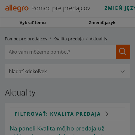
Pomoc pre predajcov
ZMIEŃ JĘZ
Vybrať tému
Zmeniť jazyk
Pomoc pre predajcov
Kvalita predaja
Aktuality
hľadať kdekoľvek
Aktuality
FILTROVAŤ: KVALITA PREDAJA
Na paneli Kvalita môjho predaja už