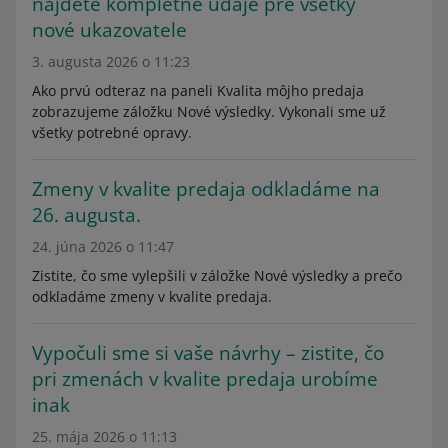
nájdete kompletné údaje pre všetky
nové ukazovatele
3. augusta 2026 o 11:23
Ako prvú odteraz na paneli Kvalita môjho predaja
zobrazujeme záložku Nové výsledky. Vykonali sme už
všetky potrebné opravy.
󠀰Zmeny v kvalite predaja odkladáme na
26. augusta.󠀲
24. júna 2026 o 11:47
Zistite, čo sme vylepšili v záložke Nové výsledky a prečo
odkladáme zmeny v kvalite predaja.
Vypočuli sme si vaše návrhy – zistite, čo
pri zmenách v kvalite predaja urobíme
inak
25. mája 2026 o 11:13