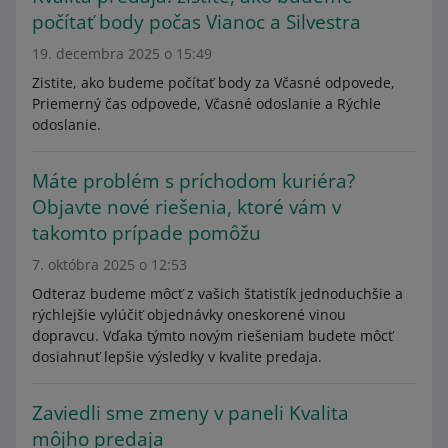
počítať body počas Vianoc a Silvestra
19. decembra 2025 o 15:49
Zistite, ako budeme počítať body za Včasné odpovede,
Priemerný čas odpovede, Včasné odoslanie a Rýchle
odoslanie.
Máte problém s príchodom kuriéra?
Objavte nové riešenia, ktoré vám v
takomto prípade pomôžu
7. októbra 2025 o 12:53
Odteraz budeme môcť z vašich štatistík jednoduchšie a
rýchlejšie vylúčiť objednávky oneskorené vinou
dopravcu. Vďaka týmto novým riešeniam budete môcť
dosiahnuť lepšie výsledky v kvalite predaja.
Zaviedli sme zmeny v paneli Kvalita
môjho predaja