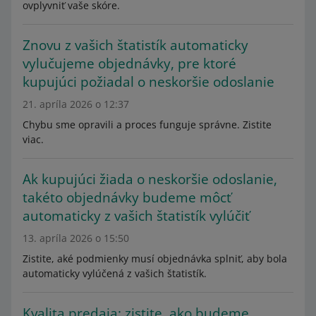
ovplyvniť vaše skóre.
Znovu z vašich štatistík automaticky
vylučujeme objednávky, pre ktoré
kupujúci požiadal o neskoršie odoslanie
21. apríla 2026 o 12:37
Chybu sme opravili a proces funguje správne. Zistite
viac.
Ak kupujúci žiada o neskoršie odoslanie,
takéto objednávky budeme môcť
automaticky z vašich štatistík vylúčiť
13. apríla 2026 o 15:50
Zistite, aké podmienky musí objednávka splniť, aby bola
automaticky vylúčená z vašich štatistík.
Kvalita predaja: zistite, ako budeme