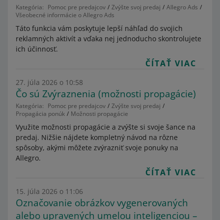
Kategória:
Pomoc pre predajcov
Zvýšte svoj predaj
Allegro Ads
Všeobecné informácie o Allegro Ads
Táto funkcia vám poskytuje lepší náhľad do svojich
reklamných aktivít a vďaka nej jednoducho skontrolujete
ich účinnosť.
ČÍTAŤ VIAC
27. júla 2026 o 10:58
Čo sú Zvýraznenia (možnosti propagácie)
Kategória:
Pomoc pre predajcov
Zvýšte svoj predaj
Propagácia ponúk
Možnosti propagácie
Využite možnosti propagácie a zvýšte si svoje šance na
predaj. Nižšie nájdete kompletný návod na rôzne
spôsoby, akými môžete zvýrazniť svoje ponuky na
Allegro.
ČÍTAŤ VIAC
15. júla 2026 o 11:06
Označovanie obrázkov vygenerovaných
alebo upravených umelou inteligenciou –