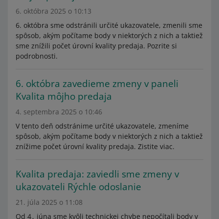
6. októbra 2025 o 10:13
6. októbra sme odstránili určité ukazovatele, zmenili sme
spôsob, akým počítame body v niektorých z nich a taktiež
sme znížili počet úrovní kvality predaja. Pozrite si
podrobnosti.
6. októbra zavedieme zmeny v paneli
Kvalita môjho predaja
4. septembra 2025 o 10:46
V tento deň odstránime určité ukazovatele, zmeníme
spôsob, akým počítame body v niektorých z nich a taktiež
znížime počet úrovní kvality predaja. Zistite viac.
Kvalita predaja: zaviedli sme zmeny v
ukazovateli Rýchle odoslanie
21. júla 2025 o 11:08
Od 4․ júna sme kvôli technickej chybe nepočítali body v