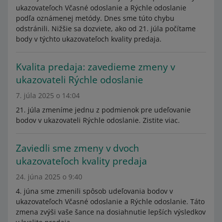
ukazovateľoch Včasné odoslanie a Rýchle odoslanie
podľa oznámenej metódy. Dnes sme túto chybu
odstránili. Nižšie sa dozviete, ako od 21. júla počítame
body v týchto ukazovateľoch kvality predaja.
Kvalita predaja: zavedieme zmeny v
ukazovateli Rýchle odoslanie
7. júla 2025 o 14:04
21. júla zmeníme jednu z podmienok pre udeľovanie
bodov v ukazovateli Rýchle odoslanie. Zistite viac.
Zaviedli sme zmeny v dvoch
ukazovateľoch kvality predaja
24. júna 2025 o 9:40
4. júna sme zmenili spôsob udeľovania bodov v
ukazovateľoch Včasné odoslanie a Rýchle odoslanie. Táto
zmena zvýši vaše šance na dosiahnutie lepších výsledkov