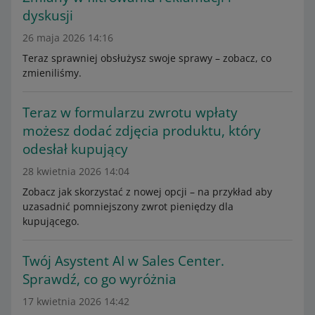
dyskusji
26 maja 2026 14:16
Teraz sprawniej obsłużysz swoje sprawy – zobacz, co
zmieniliśmy.
Teraz w formularzu zwrotu wpłaty
możesz dodać zdjęcia produktu, który
odesłał kupujący
28 kwietnia 2026 14:04
Zobacz jak skorzystać z nowej opcji – na przykład aby
uzasadnić pomniejszony zwrot pieniędzy dla
kupującego.
Twój Asystent AI w Sales Center.
Sprawdź, co go wyróżnia
17 kwietnia 2026 14:42