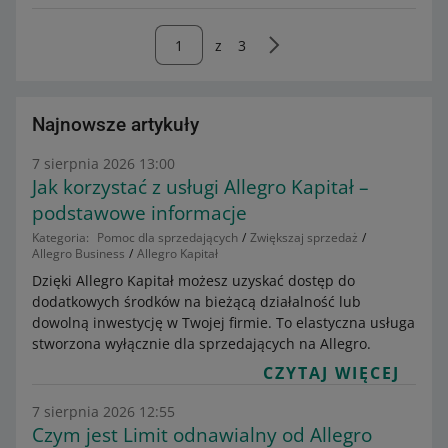
z
3
Najnowsze artykuły
7 sierpnia 2026 13:00
Jak korzystać z usługi Allegro Kapitał –
podstawowe informacje
Kategoria:
Pomoc dla sprzedających
Zwiększaj sprzedaż
Allegro Business
Allegro Kapitał
Dzięki Allegro Kapitał możesz uzyskać dostęp do
dodatkowych środków na bieżącą działalność lub
dowolną inwestycję w Twojej firmie. To elastyczna usługa
stworzona wyłącznie dla sprzedających na Allegro.
CZYTAJ WIĘCEJ
7 sierpnia 2026 12:55
Czym jest Limit odnawialny od Allegro