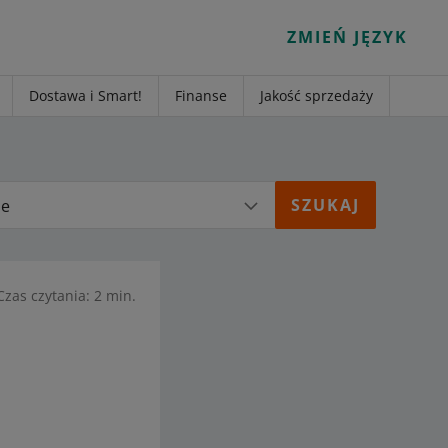
ZMIEŃ JĘZYK
Dostawa i Smart!
Finanse
Jakość sprzedaży
ie
Czas czytania: 2 min.