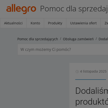
Pomoc dla sprzeda
Aktualności
Konto
Produkty
Ustawienia ofert
Z
Pomoc dla sprzedających
Obsługa zamówień
4 listopada 2025 
Dodaliś
produktó