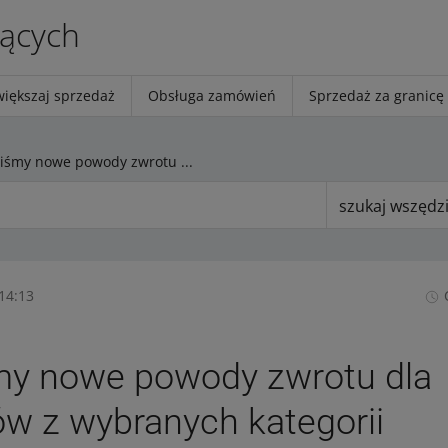
jących
większaj sprzedaż
Obsługa zamówień
Sprzedaż za granicę
Dodaliśmy nowe powody zwrotu dla produktów z wybranych kategorii
szukaj wszędz
14:13
my nowe powody zwrotu dla
w z wybranych kategorii