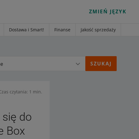
ZMIEŃ JĘZYK
Dostawa i Smart!
Finanse
Jakość sprzedaży
ie
Czas czytania: 1 min.
 się do
e Box