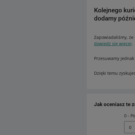
Kolejnego kuri
dodamy późnie
Zapowiadaliśmy, że 
dowiedz się więcej
.
Przesuwamy jednak 
Dzięki temu zyskujes
Jak oceniasz te 
0 - P
0