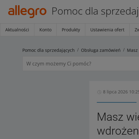
Pomoc dla sprzeda
Aktualności
Konto
Produkty
Ustawienia ofert
Z
Pomoc dla sprzedających
Obsługa zamówień
8 lipca 2026 10:2
Masz wię
wdrożeni