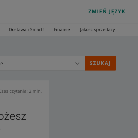
ZMIEŃ JĘZYK
Dostawa i Smart!
Finanse
Jakość sprzedaży
ie
Czas czytania: 2 min.
możesz
ł