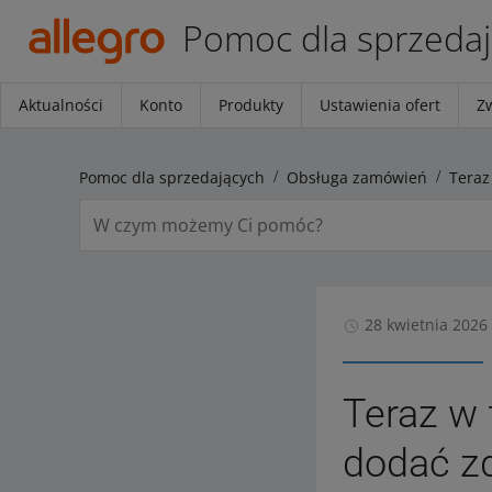
Pomoc dla sprzeda
Aktualności
Konto
Produkty
Ustawienia ofert
Z
Pomoc dla sprzedających
Obsługa zamówień
28 kwietnia 2026
Teraz w
dodać zd