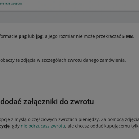
 formacie
png
lub
jpg
, a jego rozmiar nie może przekraczać
5 MB
.
obaczy te zdjęcia w szczegółach zwrotu danego zamówienia.
 dodać załączniki do zwrotu
opcję z myślą o częściowych zwrotach pieniędzy. Za pomocą zdjęc
cyzję
, gdy
nie odrzucasz zwrotu
, ale chcesz oddać kupującemu tylk