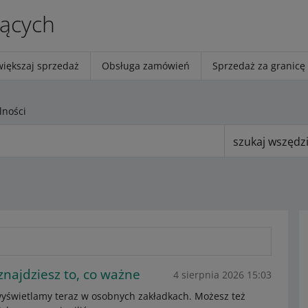
jących
większaj sprzedaż
Obsługa zamówień
Sprzedaż za granicę
lności
szukaj wszędz
najdziesz to, co ważne
4 sierpnia 2026 15:03
yświetlamy teraz w osobnych zakładkach. Możesz też