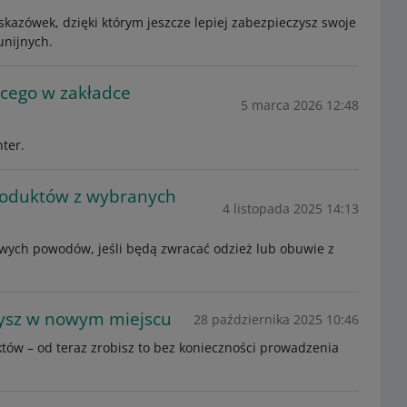
kazówek, dzięki którym jeszcze lepiej zabezpieczysz swoje
unijnych.
cego w zakładce
5 marca 2026 12:48
ter.
roduktów z wybranych
4 listopada 2025 14:13
wych powodów, jeśli będą zwracać odzież lub obuwie z
żysz w nowym miejscu
28 października 2025 10:46
tów – od teraz zrobisz to bez konieczności prowadzenia