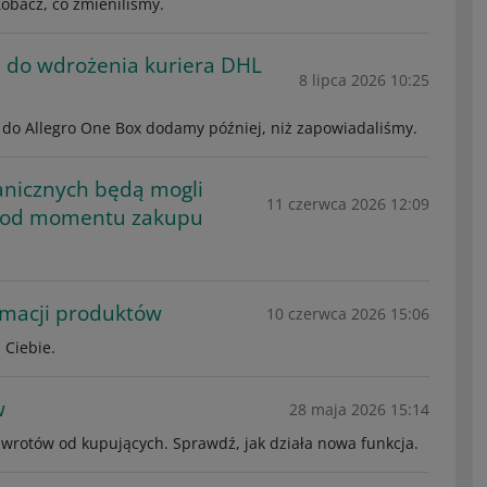
Zobacz, co zmieniliśmy.
ę do wdrożenia kuriera DHL
8 lipca 2026 10:25
i do Allegro One Box dodamy później, niż zapowiadaliśmy.
anicznych będą mogli
11 czerwca 2026 12:09
t od momentu zakupu
macji produktów
10 czerwca 2026 15:06
 Ciebie.
w
28 maja 2026 15:14
wrotów od kupujących. Sprawdź, jak działa nowa funkcja.