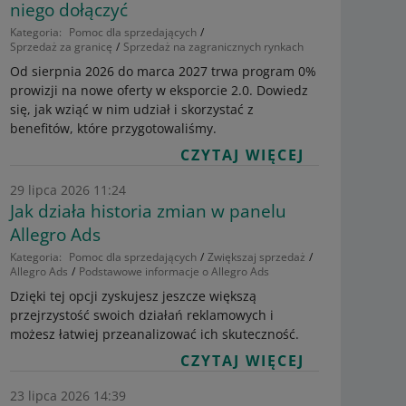
niego dołączyć
Kategoria:
Pomoc dla sprzedających
Sprzedaż za granicę
Sprzedaż na zagranicznych rynkach
Od sierpnia 2026 do marca 2027 trwa program 0%
prowizji na nowe oferty w eksporcie 2.0. Dowiedz
się, jak wziąć w nim udział i skorzystać z
benefitów, które przygotowaliśmy.
CZYTAJ WIĘCEJ
29 lipca 2026 11:24
Jak działa historia zmian w panelu
Allegro Ads
Kategoria:
Pomoc dla sprzedających
Zwiększaj sprzedaż
Allegro Ads
Podstawowe informacje o Allegro Ads
Dzięki tej opcji zyskujesz jeszcze większą
przejrzystość swoich działań reklamowych i
możesz łatwiej przeanalizować ich skuteczność.
CZYTAJ WIĘCEJ
23 lipca 2026 14:39