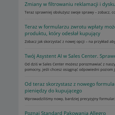
Zmiany w filtrowaniu reklamacji i dysku
Teraz sprawniej obsłużysz swoje sprawy – zobacz, c
Teraz w formularzu zwrotu wpłaty moż
produktu, który odesłał kupujący
Zobacz jak skorzystać z nowej opcji – na przykład a
Twój Asystent AI w Sales Center. Spraw
Od dziś w Sales Center możesz porozmawiać z nasz
pomocny, jeśli chcesz osiągnąć odpowiedni poziom j
Od teraz skorzystasz z nowego formul
pieniędzy do kupującego
Wprowadziliśmy nowy, bardziej precyzyjny formula
Poznaj Standard Pakowania Allegro