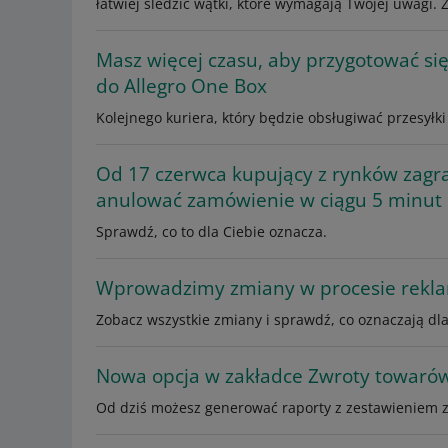
łatwiej śledzić wątki, które wymagają Twojej uwagi. 
Masz więcej czasu, aby przygotować si
do Allegro One Box
Kolejnego kuriera, który będzie obsługiwać przesyłk
Od 17 czerwca kupujący z rynków zagr
anulować zamówienie w ciągu 5 minu
Sprawdź, co to dla Ciebie oznacza.
Wprowadzimy zmiany w procesie rekla
Zobacz wszystkie zmiany i sprawdź, co oznaczają dla
Nowa opcja w zakładce Zwroty towaró
Od dziś możesz generować raporty z zestawieniem z