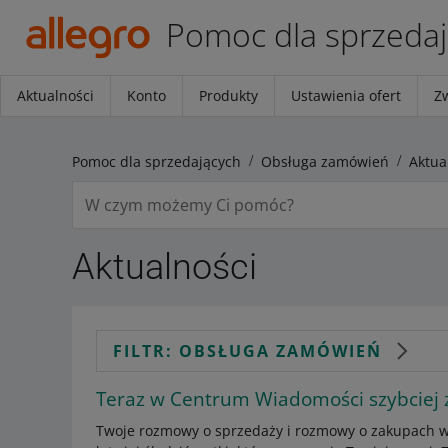
Pomoc dla sprzeda
Aktualności
Konto
Produkty
Ustawienia ofert
Z
Pomoc dla sprzedających
Obsługa zamówień
Aktua
Aktualności
FILTR: OBSŁUGA ZAMÓWIEŃ
Teraz w Centrum Wiadomości szybciej z
Twoje rozmowy o sprzedaży i rozmowy o zakupach w