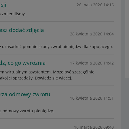
sji
26 maja 2026 14:16
o zmieniliśmy.
esz dodać zdjęcia
28 kwietnia 2026 14:04
by uzasadnić pomniejszony zwrot pieniędzy dla kupującego.
dź, co go wyróżnia
17 kwietnia 2026 14:42
ym wirtualnym asystentem. Może być szczególnie
akości sprzedaży. Dowiedz się więcej.
arza odmowy zwrotu
10 kwietnia 2026 11:51
rz odmowy zwrotu pieniędzy.
16 marca 2026 09:40