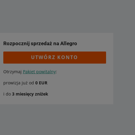
Rozpocznij sprzedaż na Allegro
UTWÓRZ KONTO
Otrzymaj
Pakiet powitalny
:
prowizja już od
0 EUR
i do
3 miesięcy zniżek