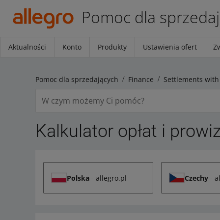
Pomoc dla sprzeda
Aktualności
Konto
Produkty
Ustawienia ofert
Z
Pomoc dla sprzedających
Finance
Settlements with
Kalkulator opłat i prowiz
Polska
- allegro.pl
Czechy
- a