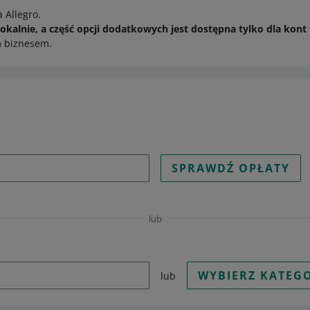
a Allegro.
Lokalnie, a część opcji dodatkowych jest dostępna tylko dla kon
m biznesem.
SPRAWDŹ OPŁATY
lub
WYBIERZ KATEGO
lub