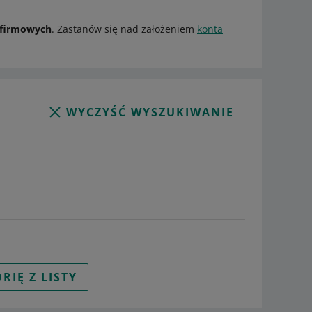
t firmowych
. Zastanów się nad założeniem
konta
WYCZYŚĆ WYSZUKIWANIE
RIĘ Z LISTY