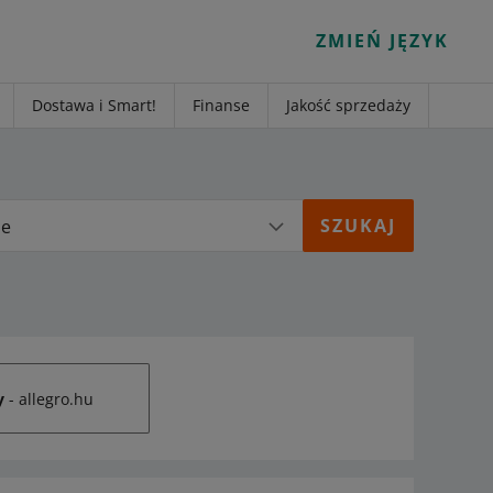
ZMIEŃ JĘZYK
Dostawa i Smart!
Finanse
Jakość sprzedaży
ie
y
- allegro.hu