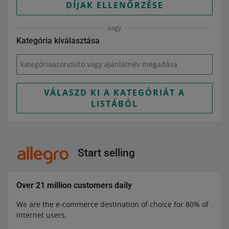
DÍJAK ELLENŐRZÉSE
vagy
Kategória kiválasztása
kategóriaazonosító vagy ajánlatnév megadása
VÁLASZD KI A KATEGÓRIÁT A
LISTÁBÓL
Start selling
Over 21 million customers daily
We are the e-commerce destination of choice for 80% of
internet users.