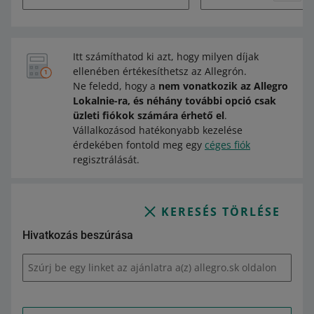
Itt számíthatod ki azt, hogy milyen díjak
ellenében értékesíthetsz az Allegrón.
Ne feledd, hogy a
nem vonatkozik az Allegro
Lokalnie-ra, és néhány további opció csak
üzleti fiókok számára érhető el
.
Vállalkozásod hatékonyabb kezelése
érdekében fontold meg egy
céges fiók
regisztrálását.
KERESÉS TÖRLÉSE
Hivatkozás beszúrása
Szúrj be egy linket az ajánlatra a(z) allegro.sk oldalon