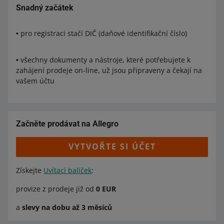
Snadný začátek
• pro registraci stačí DIČ (daňové identifikační číslo)
• všechny dokumenty a nástroje, které potřebujete k
zahájení prodeje on-line, už jsou připraveny a čekají na
vašem účtu
Začněte prodávat na Allegro
VYTVOŘTE SI ÚČET
Získejte
Uvítací balíček
:
provize z prodeje již od
0 EUR
a
slevy na dobu až 3 měsíců