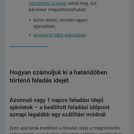
közzétételi űrlapon
adod meg. Ezt
bármikor megváltoztathatod:
külön-külön, minden egyes
ajánlatban,
egyszerre több ajánlatban
.
Hogyan számoljuk ki a határidőben
történő feladás idejét
Azonnali vagy 1 napos feladási idejű
ajánlatok – a beállított feladási időpont
aznapi legalább egy szállítási módnál
Ezen ajánlatok esetében a feladás ideje a megrendelés