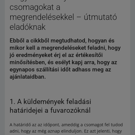
csomagokat a
megrendelésekkel – útmutató
eladóknak
Ebből a cikkből megtudhatod, hogyan és
mikor kell a megrendeléseket feladni, hogy
jó eredményeket érj el az értékesítői
minősítésben, és esélyt kapj arra, hogy az
egynapos szállítási időt adhass meg az
ajánlataidban.
1. A küldemények feladási
határidejei a fuvarozóknál
A határidő az az időpont, ameddig a csomagot fel tudod
adni, hogy az még aznap elinduljon. Ez azt jelenti, hogy