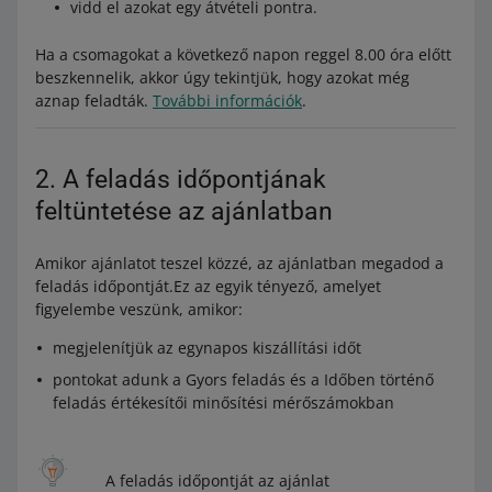
vidd el azokat egy átvételi pontra.
Ha a csomagokat a következő napon reggel 8.00 óra előtt
beszkennelik, akkor úgy tekintjük, hogy azokat még
aznap feladták.
További információk
.
2. A feladás időpontjának
feltüntetése az ajánlatban
Amikor ajánlatot teszel közzé, az ajánlatban megadod a
feladás időpontját.Ez az egyik tényező, amelyet
figyelembe veszünk, amikor:
megjelenítjük az egynapos kiszállítási időt
pontokat adunk a Gyors feladás és a Időben történő
feladás értékesítői minősítési mérőszámokban
A feladás időpontját az ajánlat