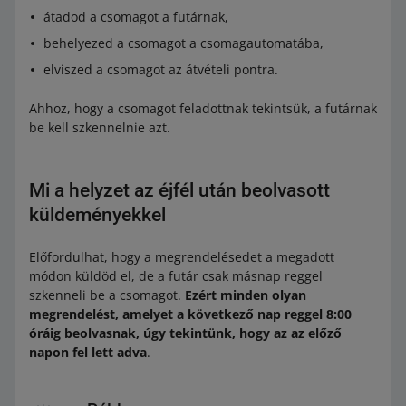
átadod a csomagot a futárnak,
behelyezed a csomagot a csomagautomatába,
elviszed a csomagot az átvételi pontra.
Ahhoz, hogy a csomagot feladottnak tekintsük, a futárnak
be kell szkennelnie azt.
Mi a helyzet az éjfél után beolvasott
küldeményekkel
Előfordulhat, hogy a megrendelésedet a megadott
módon küldöd el, de a futár csak másnap reggel
szkenneli be a csomagot.
Ezért minden olyan
megrendelést, amelyet a következő nap reggel 8:00
óráig beolvasnak, úgy tekintünk, hogy az az előző
napon fel lett adva
.