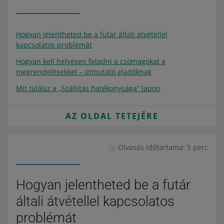
Hogyan jelentheted be a futár általi átvétellel
kapcsolatos problémát
Hogyan kell helyesen feladni a csomagokat a
megrendelésekkel – útmutató eladóknak
Mit találsz a „Szállítás hatékonysága” lapon
AZ OLDAL TETEJÉRE
Olvasás időtartama: 5 perc
Hogyan jelentheted be a futár
általi átvétellel kapcsolatos
problémát