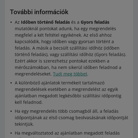
További információk
Az
Időben történő feladás
és a
Gyors feladás
mutatóknál pontokat adunk, ha egy megrendelés
megfelel a két feltétel egyikének. Az első ahhoz
kapcsolódik, hogy időben vagy gyorsan történt a
feladás. A másik a becsült szállítási időhöz (időben
történő feladás), vagy szállítási időhöz (Gyors feladás).
Ezért akkor is szerezhetsz pontokat ezekben a
mérőszámokban, ha nem sikerül időben feladnod a
megrendeléseket.
Tudj meg többet
.
A különböző ajánlatok termékeit tartalmazó
megrendelések esetében a megrendelést az egyik
ajánlatban megadott legkésőbbi szállítási időpontig
kell feladnod.
Ha egy megrendelés több csomagból áll, a feladás
időpontjának az első csomag beolvasásának időpontját
tekintjük.
Ha megváltoztatod az ajánlatban megadott feladás