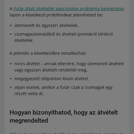
A
Futár általi átvétellel kapcsolatos probléma bejelentése
lapon a következő problémákat jelentheted be:
ütemezett és egyszeri átvételek,
csomagautomatából és átvételi pontokról történő
átvételek.
A jelentés a következőkre vonatkozhat:
nincs átvétel – annak ellenére, hogy ütemezett átvételt
vagy egyszeri átvételt rendeltél meg,
megegyezett időponton kívüli átvétel,
olyan esetek, amikor a futár csak a csomagok egy
részét vette át.
Hogyan bizonyíthatod, hogy az átvételt
megrendelted