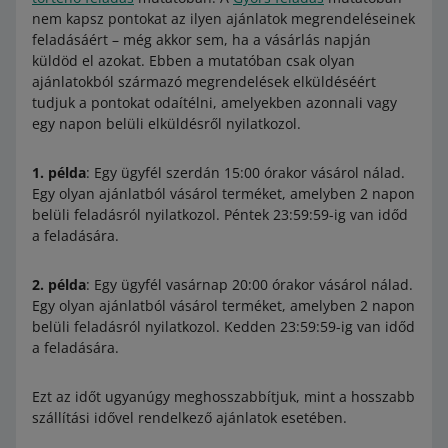
nem kapsz pontokat az ilyen ajánlatok megrendeléseinek
feladásáért – még akkor sem, ha a vásárlás napján
küldöd el azokat. Ebben a mutatóban csak olyan
ajánlatokból származó megrendelések elküldéséért
tudjuk a pontokat odaítélni, amelyekben azonnali vagy
egy napon belüli elküldésről nyilatkozol.
1. példa
: Egy ügyfél szerdán 15:00 órakor vásárol nálad.
Egy olyan ajánlatból vásárol terméket, amelyben 2 napon
belüli feladásról nyilatkozol. Péntek 23:59:59-ig van időd
a feladására.
2. példa
: Egy ügyfél vasárnap 20:00 órakor vásárol nálad.
Egy olyan ajánlatból vásárol terméket, amelyben 2 napon
belüli feladásról nyilatkozol. Kedden 23:59:59-ig van időd
a feladására.
Ezt az időt ugyanúgy meghosszabbítjuk, mint a hosszabb
szállítási idővel rendelkező ajánlatok esetében.