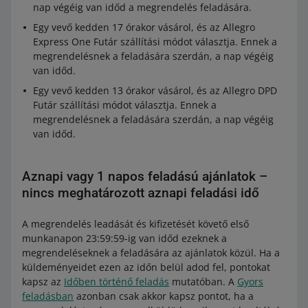
nap végéig van időd a megrendelés feladására.
Egy vevő kedden 17 órakor vásárol, és az Allegro
Express One Futár szállítási módot választja. Ennek a
megrendelésnek a feladására szerdán, a nap végéig
van időd.
Egy vevő kedden 13 órakor vásárol, és az Allegro DPD
Futár szállítási módot választja. Ennek a
megrendelésnek a feladására szerdán, a nap végéig
van időd.
Aznapi vagy 1 napos feladású ajánlatok –
nincs meghatározott aznapi feladási idő
A megrendelés leadását és kifizetését követő első
munkanapon 23:59:59-ig van időd ezeknek a
megrendeléseknek a feladására az ajánlatok közül. Ha a
küldeményeidet ezen az időn belül adod fel, pontokat
kapsz az
Időben történő feladás
mutatóban. A
Gyors
feladásban
azonban csak akkor kapsz pontot, ha a