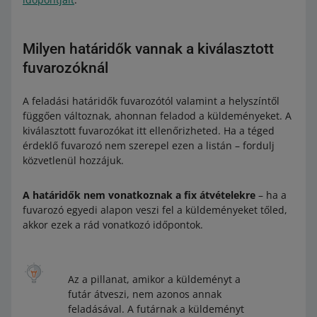
Milyen határidők vannak a kiválasztott
fuvarozóknál
A feladási határidők fuvarozótól valamint a helyszíntől
függően változnak, ahonnan feladod a küldeményeket. A
kiválasztott fuvarozókat itt ellenőrizheted. Ha a téged
érdeklő fuvarozó nem szerepel ezen a listán – fordulj
közvetlenül hozzájuk.
A határidők nem vonatkoznak a fix átvételekre
– ha a
fuvarozó egyedi alapon veszi fel a küldeményeket tőled,
akkor ezek a rád vonatkozó időpontok.
Az a pillanat, amikor a küldeményt a
futár átveszi, nem azonos annak
feladásával. A futárnak a küldeményt