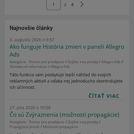
z
4
Najnovšie články
3. augusta 2026 o 9:57
Ako funguje História zmien v paneli Allegro
Ads
Kategória:
Pomoc pre predajcov
Zvýšte svoj predaj
Allegro Ads
Všeobecné informácie o Allegro Ads
Táto funkcia vám poskytuje lepší náhľad do svojich
reklamných aktivít a vďaka nej jednoducho skontrolujete
ich účinnosť.
ČÍTAŤ VIAC
27. júla 2026 o 10:58
Čo sú Zvýraznenia (možnosti propagácie)
Kategória:
Pomoc pre predajcov
Zvýšte svoj predaj
Propagácia ponúk
Možnosti propagácie