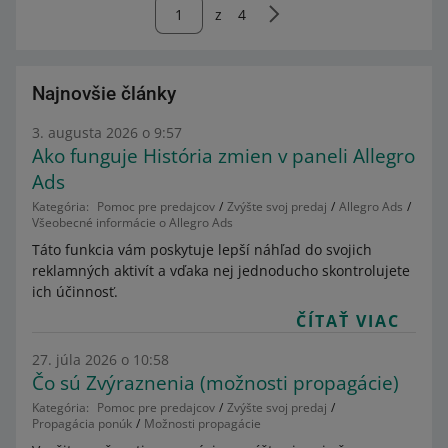
z
4
Najnovšie články
3. augusta 2026 o 9:57
Ako funguje História zmien v paneli Allegro
Ads
Kategória:
Pomoc pre predajcov
Zvýšte svoj predaj
Allegro Ads
Všeobecné informácie o Allegro Ads
Táto funkcia vám poskytuje lepší náhľad do svojich
reklamných aktivít a vďaka nej jednoducho skontrolujete
ich účinnosť.
ČÍTAŤ VIAC
27. júla 2026 o 10:58
Čo sú Zvýraznenia (možnosti propagácie)
Kategória:
Pomoc pre predajcov
Zvýšte svoj predaj
Propagácia ponúk
Možnosti propagácie