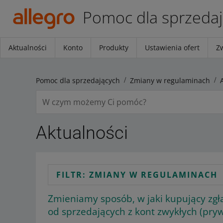
Pomoc dla sprzeda
Aktualności
Konto
Produkty
Ustawienia ofert
Z
Pomoc dla sprzedających
Zmiany w regulaminach
Aktualności
FILTR: ZMIANY W REGULAMINACH
Zmieniamy sposób, w jaki kupujący zg
od sprzedających z kont zwykłych (pry