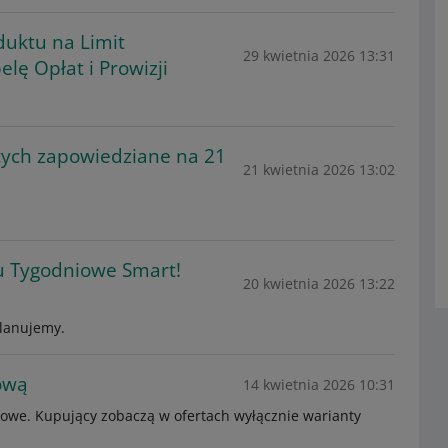
duktu na Limit
29 kwietnia 2026 13:31
lę Opłat i Prowizji
cych zapowiedziane na 21
21 kwietnia 2026 13:02
 Tygodniowe Smart!
20 kwietnia 2026 13:22
planujemy.
ową
14 kwietnia 2026 10:31
rtowe. Kupujący zobaczą w ofertach wyłącznie warianty