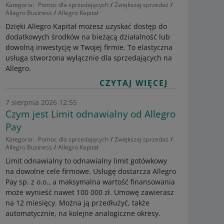
Kategoria:
Pomoc dla sprzedających
Zwiększaj sprzedaż
Allegro Business
Allegro Kapitał
Dzięki Allegro Kapitał możesz uzyskać dostęp do
dodatkowych środków na bieżącą działalność lub
dowolną inwestycję w Twojej firmie. To elastyczna
usługa stworzona wyłącznie dla sprzedających na
Allegro.
CZYTAJ WIĘCEJ
7 sierpnia 2026 12:55
Czym jest Limit odnawialny od Allegro
Pay
Kategoria:
Pomoc dla sprzedających
Zwiększaj sprzedaż
Allegro Business
Allegro Kapitał
Limit odnawialny to odnawialny limit gotówkowy
na dowolne cele firmowe. Usługę dostarcza Allegro
Pay sp. z o.o., a maksymalna wartość finansowania
może wynieść nawet 100 000 zł. Umowę zawierasz
na 12 miesięcy. Można ją przedłużyć, także
automatycznie, na kolejne analogiczne okresy.