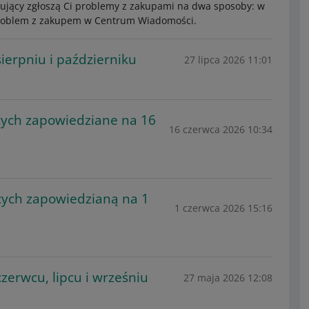
upujący zgłoszą Ci problemy z zakupami na dwa sposoby: w
o problem z zakupem w Centrum Wiadomości.
ierpniu i październiku
27 lipca 2026 11:01
cych zapowiedziane na 16
16 czerwca 2026 10:34
cych zapowiedzianą na 1
1 czerwca 2026 15:16
zerwcu, lipcu i wrześniu
27 maja 2026 12:08