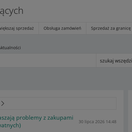
jących
większaj sprzedaż
Obsługa zamówień
Sprzedaż za granicę
Aktualności
szukaj wszędz
łaszają problemy z zakupami
30 lipca 2026 14:48
watnych)