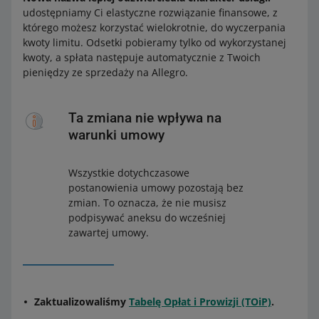
udostępniamy Ci elastyczne rozwiązanie finansowe, z
którego możesz korzystać wielokrotnie, do wyczerpania
kwoty limitu. Odsetki pobieramy tylko od wykorzystanej
kwoty, a spłata następuje automatycznie z Twoich
pieniędzy ze sprzedaży na Allegro.
Ta zmiana nie wpływa na
warunki umowy
Wszystkie dotychczasowe
postanowienia umowy pozostają bez
zmian. To oznacza, że nie musisz
podpisywać aneksu do wcześniej
zawartej umowy.
Zaktualizowaliśmy
Tabelę Opłat i Prowizji (TOiP)
.