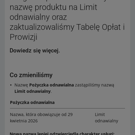
nazwę produktu na Limit
odnawialny oraz
zaktualizowaliśmy Tabelę Opłat i
Prowizji
Dowiedz się więcej.
Co zmieniliśmy
Nazwę
Pożyczka odnawialna
zastąpiliśmy nazwą
Limit odnawialny
.
Pożyczka odnawialna
Nazwa, która obowiązuje od 29
Limit
kwietnia 2026
odnawialny
Nowa nazwa lepiej odzwierciedla charakter usługi: