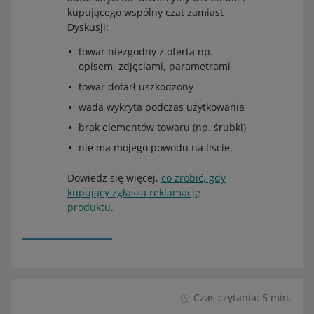
kupującego wspólny czat zamiast
Dyskusji:
towar niezgodny z ofertą np.
opisem, zdjęciami, parametrami
towar dotarł uszkodzony
wada wykryta podczas użytkowania
brak elementów towaru (np. śrubki)
nie ma mojego powodu na liście.
Dowiedz się więcej,
co zrobić, gdy
kupujący zgłasza reklamację
produktu
.
Czas czytania: 5 min.