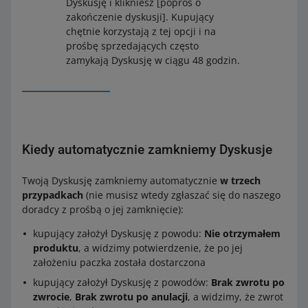
Dyskusję i klikniesz [poproś o
zakończenie dyskusji]. Kupujący
chętnie korzystają z tej opcji i na
prośbę sprzedających często
zamykają Dyskusję w ciągu 48 godzin.
Kiedy automatycznie zamkniemy Dyskusje
Twoją Dyskusję zamkniemy automatycznie
w trzech
przypadkach
(nie musisz wtedy zgłaszać się do naszego
doradcy z prośbą o jej zamknięcie):
kupujący założył Dyskusję z powodu:
Nie otrzymałem
produktu
, a widzimy potwierdzenie, że po jej
założeniu paczka została dostarczona
kupujący założył Dyskusję z powodów:
Brak zwrotu po
zwrocie
,
Brak zwrotu po anulacji
, a widzimy, że zwrot