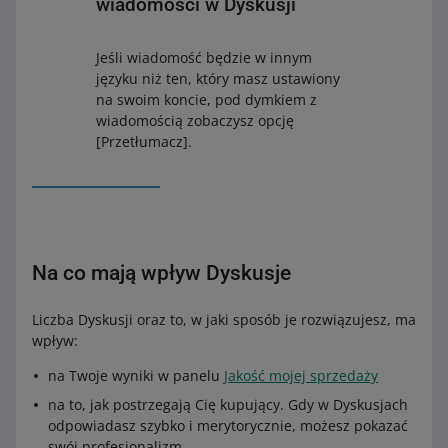
wiadomości w Dyskusji
Jeśli wiadomość będzie w innym
języku niż ten, który masz ustawiony
na swoim koncie, pod dymkiem z
wiadomością zobaczysz opcję
[Przetłumacz].
Na co mają wpływ Dyskusje
Liczba Dyskusji oraz to, w jaki sposób je rozwiązujesz, ma
wpływ:
na Twoje wyniki w panelu
Jakość mojej sprzedaży
na to, jak postrzegają Cię kupujący. Gdy w Dyskusjach
odpowiadasz szybko i merytorycznie, możesz pokazać
swój profesjonalizm.