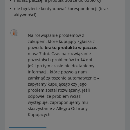
nadasz paczkę, a produkt dotrze do odbiorcy
nie będziecie kontynuować korespondencji (brak
aktywności).
Na rozwiązanie problemów z
zakupem, które kupujący zgłasza z
powodu
braku produktu w paczce
,
masz 7 dni. Czas na rozwiązanie
pozostałych problemów to 14 dni.
Jeśli po tym czasie nie dostaniemy
informacji, które pozwolą nam
zamknąć zgłoszenie automatycznie –
zapytamy kupującego czy jego
problem został rozwiązany. Jeśli
odpowie, że problem wciąż
występuje, zaproponujemy mu
skorzystanie z Allegro Ochrony
Kupujących.