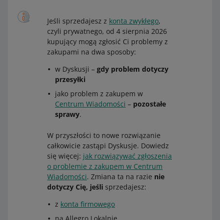
Jeśli sprzedajesz z
konta zwykłego
,
czyli prywatnego, od 4 sierpnia 2026
kupujący mogą zgłosić Ci problemy z
zakupami na dwa sposoby:
w Dyskusji –
gdy problem dotyczy
przesyłki
jako problem z zakupem w
Centrum Wiadomości
–
pozostałe
sprawy
.
W przyszłości to nowe rozwiązanie
całkowicie zastąpi Dyskusje. Dowiedz
się więcej:
jak rozwiązywać zgłoszenia
o problemie z zakupem w Centrum
Wiadomości
. Zmiana ta na razie
nie
dotyczy Cię, jeśli
sprzedajesz:
z
konta firmowego
na Allegro Lokalnie.