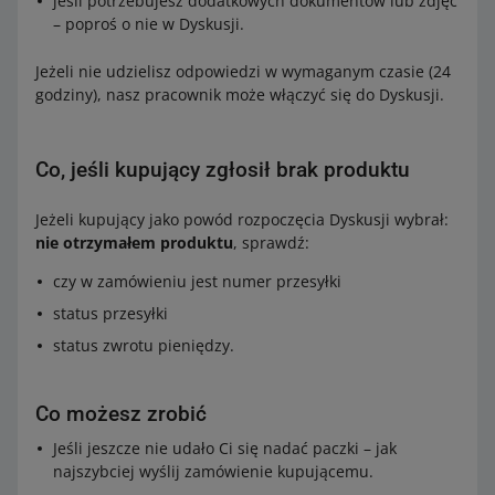
jeśli potrzebujesz dodatkowych dokumentów lub zdjęć
– poproś o nie w Dyskusji.
Jeżeli nie udzielisz odpowiedzi w wymaganym czasie (24
godziny), nasz pracownik może włączyć się do Dyskusji.
Co, jeśli kupujący zgłosił brak produktu
Jeżeli kupujący jako powód rozpoczęcia Dyskusji wybrał:
nie otrzymałem produktu
, sprawdź:
czy w zamówieniu jest numer przesyłki
status przesyłki
status zwrotu pieniędzy.
Co możesz zrobić
Jeśli jeszcze nie udało Ci się nadać paczki – jak
najszybciej wyślij zamówienie kupującemu.