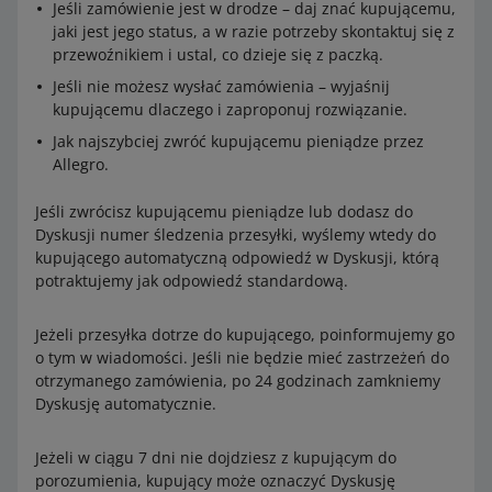
Jeśli zamówienie jest w drodze – daj znać kupującemu,
jaki jest jego status, a w razie potrzeby skontaktuj się z
przewoźnikiem i ustal, co dzieje się z paczką.
Jeśli nie możesz wysłać zamówienia – wyjaśnij
kupującemu dlaczego i zaproponuj rozwiązanie.
Jak najszybciej zwróć kupującemu pieniądze przez
Allegro.
Jeśli zwrócisz kupującemu pieniądze lub dodasz do
Dyskusji numer śledzenia przesyłki, wyślemy wtedy do
kupującego automatyczną odpowiedź w Dyskusji, którą
potraktujemy jak odpowiedź standardową.
Jeżeli przesyłka dotrze do kupującego, poinformujemy go
o tym w wiadomości. Jeśli nie będzie mieć zastrzeżeń do
otrzymanego zamówienia, po 24 godzinach zamkniemy
Dyskusję automatycznie.
Jeżeli w ciągu 7 dni nie dojdziesz z kupującym do
porozumienia, kupujący może oznaczyć Dyskusję