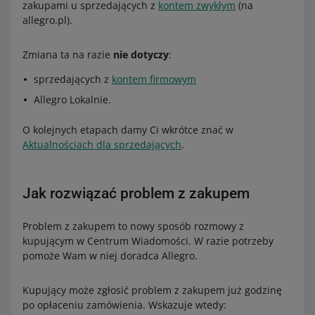
zakupami u sprzedających z
kontem zwykłym
(na
allegro.pl).
Zmiana ta na razie
nie dotyczy
:
sprzedających z
kontem firmowym
Allegro Lokalnie.
O kolejnych etapach damy Ci wkrótce znać w
Aktualnościach dla sprzedających
.
Jak rozwiązać problem z zakupem
Problem z zakupem to nowy sposób rozmowy z
kupującym w Centrum Wiadomości. W razie potrzeby
pomoże Wam w niej doradca Allegro.
Kupujący może zgłosić problem z zakupem już godzinę
po opłaceniu zamówienia. Wskazuje wtedy: