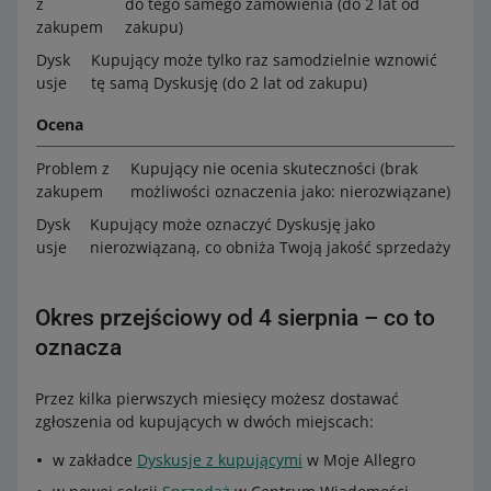
z
do tego samego zamówienia (do 2 lat od
zakupem
zakupu)
Dysk
Kupujący może tylko raz samodzielnie wznowić
usje
tę samą Dyskusję (do 2 lat od zakupu)
Ocena
Problem z
Kupujący nie ocenia skuteczności (brak
zakupem
możliwości oznaczenia jako: nierozwiązane)
Dysk
Kupujący może oznaczyć Dyskusję jako
usje
nierozwiązaną, co obniża Twoją jakość sprzedaży
Okres przejściowy od 4 sierpnia – co to
oznacza
Przez kilka pierwszych miesięcy możesz dostawać
zgłoszenia od kupujących w dwóch miejscach:
w zakładce
Dyskusje z kupującymi
w Moje Allegro