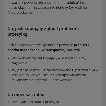
(otwartą z powodu nie otrzymałem produktu) jako
nierozwiązaną – ta zasada nie dotyczy Dyskusji na
Allegro Lokalnie.
Co, jeśli kupujący zgłosił problem z
przesyłką
Jeśli kupujący założył Dyskusję z powodu:
produkt i
paczka uszkodzona (w transporcie)
, sprawdź:
jaki problem zgłosił kupujący – uszkodzenie czy
zaginięcie
czy przesyłka była już zareklamowana u przewoźnika –
jeśli nie, to upewnij się, kto jest uprawniony do
reklamowania przesyłki u przewoźnika.
Co możesz zrobić
Ustal, jaki jest status przesyłki.