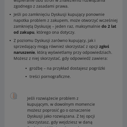
wspieranie obu stron w znalezieniu rozwiązania
zgodnego z zasadami prawa.
Jeśli po zamknięciu Dyskusji kupujący ponownie
napotka problem z zakupem, może otworzyć wcześniej
zamkniętą Dyskusję – jeden raz, maksymalnie
do 2 lat
od zakupu
, którego ona dotyczy.
Z poziomu Dyskusji zarówno kupujący, jak i
sprzedający mogą również skorzystać z opcji
zgłoś
naruszenie
, którą wyświetlamy przy odpowiedziach.
Możesz z niej skorzystać, gdy odpowiedź zawiera:
groźbę – na przykład dostajesz pogróżki
treści pornograficzne.
Jeśli rozwiążecie problem z
kupującym, w dowolnym momencie
możesz poprosić go o oznaczenie
Dyskusji jako rozwiązana. Z tej opcji
skorzystasz, gdy wejdziesz w daną