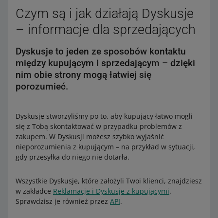
Czym są i jak działają Dyskusje
– informacje dla sprzedających
Dyskusje to jeden ze sposobów kontaktu
między kupującym i sprzedającym – dzięki
nim obie strony mogą łatwiej się
porozumieć.
Dyskusje stworzyliśmy po to, aby kupujący łatwo mogli
się z Tobą skontaktować w przypadku problemów z
zakupem. W Dyskusji możesz szybko wyjaśnić
nieporozumienia z kupującym – na przykład w sytuacji,
gdy przesyłka do niego nie dotarła.
Wszystkie Dyskusje, które założyli Twoi klienci, znajdziesz
w zakładce
Reklamacje i Dyskusje z kupującymi
.
Sprawdzisz je również przez
API
.