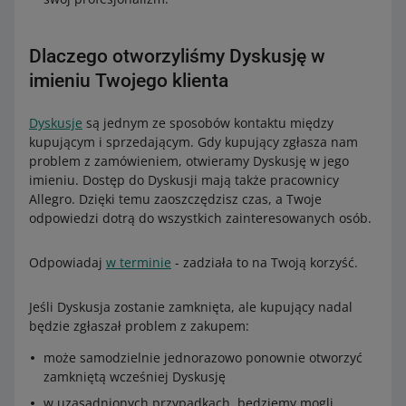
Dlaczego otworzyliśmy Dyskusję w
imieniu Twojego klienta
Dyskusje
są jednym ze sposobów kontaktu między
kupującym i sprzedającym. Gdy kupujący zgłasza nam
problem z zamówieniem, otwieramy Dyskusję w jego
imieniu. Dostęp do Dyskusji mają także pracownicy
Allegro. Dzięki temu zaoszczędzisz czas, a Twoje
odpowiedzi dotrą do wszystkich zainteresowanych osób.
Odpowiadaj
w terminie
- zadziała to na Twoją korzyść.
Jeśli Dyskusja zostanie zamknięta, ale kupujący nadal
będzie zgłaszał problem z zakupem:
może samodzielnie jednorazowo ponownie otworzyć
zamkniętą wcześniej Dyskusję
w uzasadnionych przypadkach, będziemy mogli