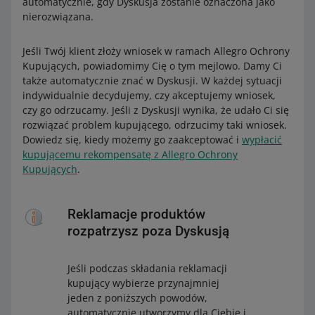
automatycznie, gdy Dyskusja zostanie oznaczona jako
nierozwiązana.
Jeśli Twój klient złoży wniosek w ramach Allegro Ochrony
Kupujących, powiadomimy Cię o tym mejlowo. Damy Ci
także automatycznie znać w Dyskusji. W każdej sytuacji
indywidualnie decydujemy, czy akceptujemy wniosek,
czy go odrzucamy. Jeśli z Dyskusji wynika, że udało Ci się
rozwiązać problem kupującego, odrzucimy taki wniosek.
Dowiedz się, kiedy możemy go zaakceptować i
wypłacić
kupującemu rekompensatę z Allegro Ochrony
Kupujących
.
Reklamacje produktów
rozpatrzysz poza Dyskusją
Jeśli podczas składania reklamacji
kupujący wybierze przynajmniej
jeden z poniższych powodów,
automatycznie utworzymy dla Ciebie i