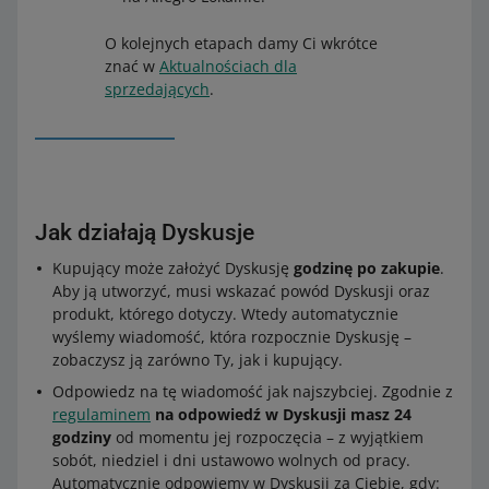
O kolejnych etapach damy Ci wkrótce
znać w
Aktualnościach dla
sprzedających
.
Jak działają Dyskusje
Kupujący może założyć Dyskusję
godzinę po zakupie
.
Aby ją utworzyć, musi wskazać powód Dyskusji oraz
produkt, którego dotyczy. Wtedy automatycznie
wyślemy wiadomość, która rozpocznie Dyskusję –
zobaczysz ją zarówno Ty, jak i kupujący.
Odpowiedz na tę wiadomość jak najszybciej. Zgodnie z
regulaminem
na odpowiedź w Dyskusji masz 24
godziny
od momentu jej rozpoczęcia – z wyjątkiem
sobót, niedziel i dni ustawowo wolnych od pracy.
Automatycznie odpowiemy w Dyskusji za Ciebie, gdy: