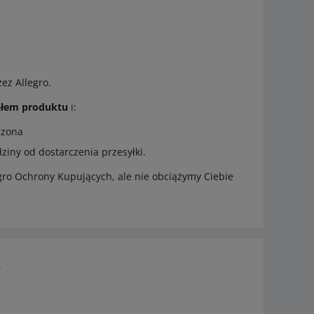
ez Allegro.
ałem produktu
i:
czona
ziny od dostarczenia przesyłki.
o Ochrony Kupujących, ale nie obciążymy Ciebie
o