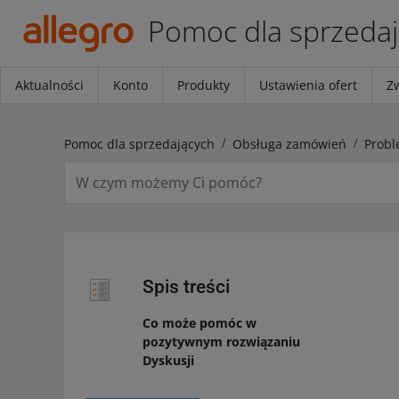
Pomoc dla sprzeda
Aktualności
Konto
Produkty
Ustawienia ofert
Z
Pomoc dla sprzedających
Obsługa zamówień
Probl
Spis treści
Co może pomóc w
pozytywnym rozwiązaniu
Dyskusji