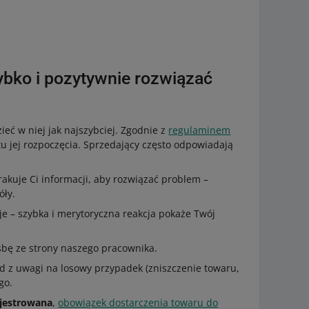
ybko i pozytywnie rozwiązać
zieć w niej jak najszybciej. Zgodnie z
regulaminem
 jej rozpoczęcia. Sprzedający często odpowiadają
brakuje Ci informacji, aby rozwiązać problem –
óły.
 – szybka i merytoryczna reakcja pokaże Twój
bę ze strony naszego pracownika.
ład z uwagi na losowy przypadek (zniszczenie towaru,
go.
ejestrowana
,
obowiązek dostarczenia towaru do