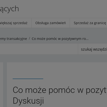
jących
większaj sprzedaż
Obsługa zamówień
Sprzedaż za granicę
emy transakcyjne
Co może pomóc w pozytywnym rozwiązaniu Dyskusji
szukaj wszędz
Co może pomóc w pozyt
Dyskusji