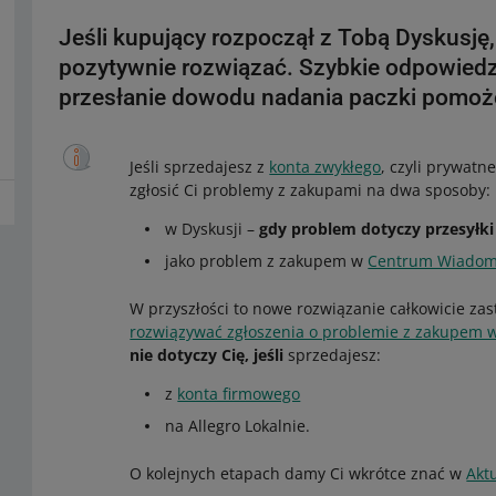
Jeśli kupujący rozpoczął z Tobą Dyskusję, p
pozytywnie rozwiązać. Szybkie odpowiedz
przesłanie dowodu nadania paczki pomoż
Jeśli sprzedajesz z
konta zwykłego
, czyli prywatn
zgłosić Ci problemy z zakupami na dwa sposoby:
w Dyskusji –
gdy problem dotyczy przesyłki
jako problem z zakupem w
Centrum Wiadom
W przyszłości to nowe rozwiązanie całkowicie zas
rozwiązywać zgłoszenia o problemie z zakupem
nie dotyczy Cię, jeśli
sprzedajesz:
z
konta firmowego
na Allegro Lokalnie.
O kolejnych etapach damy Ci wkrótce znać w
Akt