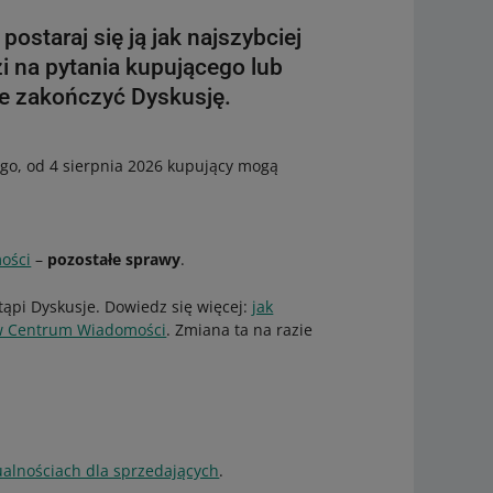
ostaraj się ją jak najszybciej
i na pytania kupującego lub
e zakończyć Dyskusję.
ego, od 4 sierpnia 2026 kupujący mogą
ości
–
pozostałe sprawy
.
tąpi Dyskusje. Dowiedz się więcej:
jak
 w Centrum Wiadomości
. Zmiana ta na razie
ualnościach dla sprzedających
.