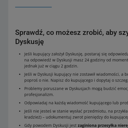
Sprawdź, co możesz zrobić, aby sz
Dyskusję
Jeśli kupujący założył Dyskusję, postaraj się odpowied
na odpowiedź w Dyskusji masz 24 godziny od momentu
jednak już w ciągu 2 godzin.
Jeśli w Dyskusji kupujący nie zostawił wiadomości, a 
poproś o nie. Napisz do kupującego i dopytaj o szczeg
Problemy poruszane w Dyskusjach mogą budzić emocje
profesjonalizm.
Odpowiadaj na każdą wiadomość kupującego lub proś
Jeśli nie jesteś w stanie wysłać przedmiotu, na przyk
kradzież) – udokumentuj zwrot pieniędzy do kupujące
Gdy powodem Dyskusji jest
zaginiona przesyłka nier