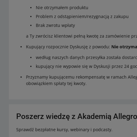
Nie otrzymałem produktu
Problem z odstąpieniem/rezygnacją z zakupu
Brak zwrotu wpłaty
a Ty zwrócisz klientowi pełną kwotę za zamówienie prz
Kupujący rozpocznie Dyskusję z powodu:
Nie otrzym
według naszych danych przesyłka została dostar
kupujący nie wypowie się w Dyskusji przez 24 god
Przyznamy kupującemu rekompensatę w ramach Allegr
obowiązkiem spłaty tej kwoty.
Poszerz wiedzę z Akademią Allegr
Sprawdź bezpłatne kursy, webinary i podcasty.