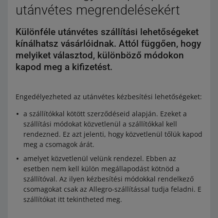
utánvétes megrendelésekért
Különféle utánvétes szállítási lehetőségeket
kínálhatsz vásárlóidnak. Attól függően, hogy
melyiket választod, különböző módokon
kapod meg a kifizetést.
Engedélyezheted az utánvétes kézbesítési lehetőségeket:
a szállítókkal kötött szerződéseid alapján. Ezeket a
szállítási módokat közvetlenül a szállítókkal kell
rendezned. Ez azt jelenti, hogy közvetlenül tőlük kapod
meg a csomagok árát.
amelyet közvetlenül velünk rendezel. Ebben az
esetben nem kell külön megállapodást kötnöd a
szállítóval. Az ilyen kézbesítési módokkal rendelkező
csomagokat csak az Allegro-szállítással tudja feladni. E
szállítókat itt tekintheted meg.