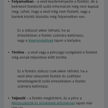
Folyamatban
– a vevő kezdeményezte a fizetést, de a
beérkező fizetésről szóló információt még nem kaptuk
meg. Lehet, hogy a vevő még nem fizetett, vagy a
bankok közötti átutalás még folyamatban van.
Ez a státuszt akkor látható, ha az
értesítésben a fizetés számára kattintasz,
vagy a
Megrendelések
lapon a kártyára.
Törölve
– a vevő vagy a pénzügyi szolgálató a fizetést
még annak teljesítése előtt törölte.
Ez a fizetési státusz csak akkor látható, ha a
vevő által választott fizetési és szállítási
lehetőségekről szóló értesítésben a fizetés
számára kattintasz.
Teljesült
– a fizetés megtörtént, és a pénz a
Pénzeszközök és műveletek előzményei
lapon már