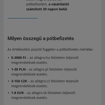
pótbefizetést,
a vásárlástól
számított 30 napon belül
.
Milyen összegű a pótbefizetés
Az értékesítési piactól függően a pótbefizetés mértéke:
5-3000 Ft
– az allegro.hu felületen teljesült
megrendelések esetén,
1-30 PLN
– az allegro.pl felületen teljesült
megrendelések esetén,
3-150 CZK
– az allegro.cz felületen teljesült
megrendelések esetén,
1-8 EUR
– az allegro.sk felületen teljesült
megrendelések esetén.