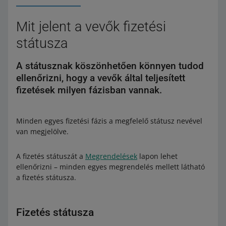
Mit jelent a vevők fizetési
státusza
A státusznak köszönhetően könnyen tudod
ellenőrizni, hogy a vevők által teljesített
fizetések milyen fázisban vannak.
Minden egyes fizetési fázis a megfelelő státusz nevével
van megjelölve.
A fizetés státuszát a
Megrendelések
lapon lehet
ellenőrizni – minden egyes megrendelés mellett látható
a fizetés státusza.
Fizetés státusza