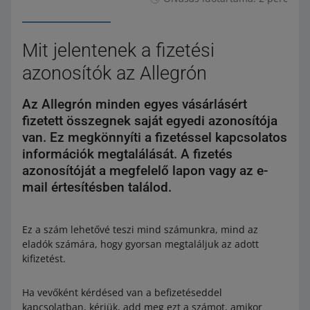
Mit jelentenek a fizetési
azonosítók az Allegrón
Az Allegrón minden egyes vásárlásért
fizetett összegnek saját egyedi azonosítója
van. Ez megkönnyíti a fizetéssel kapcsolatos
információk megtalálását. A fizetés
azonosítóját a megfelelő lapon vagy az e-
mail értesítésben találod.
Ez a szám lehetővé teszi mind számunkra, mind az
eladók számára, hogy gyorsan megtaláljuk az adott
kifizetést.
Ha vevőként kérdésed van a befizetéseddel
kapcsolatban, kérjük, add meg ezt a számot, amikor