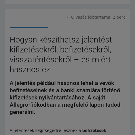
Olvasás időtartama: 2 perc
Hogyan készíthetsz jelentést
kifizetésekről, befizetésekről,
visszatérítésekről – és miért
hasznos ez
A jelentés például hasznos lehet a vevők
befizetéseinek és a banki számlára történő
kifizetések nyilvántartásához. A saját
Allegro-fiókodban a megfelelő lapon tudod
generálni.
A jelentések segítségedre lesznek a
befizetések,