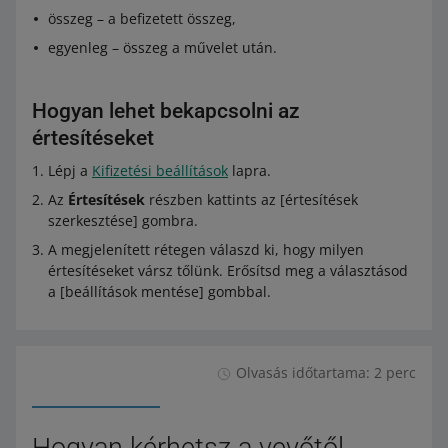
összeg – a befizetett összeg,
egyenleg – összeg a művelet után.
Hogyan lehet bekapcsolni az
értesítéseket
Lépj a
Kifizetési beállítások
lapra.
Az
Értesítések
részben kattints az [értesítések
szerkesztése] gombra.
A megjelenített rétegen válaszd ki, hogy milyen
értesítéseket vársz tőlünk. Erősítsd meg a választásod
a [beállítások mentése] gombbal.
Olvasás időtartama: 2 perc