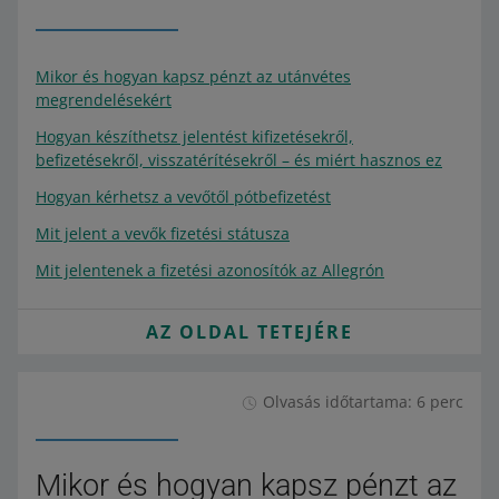
Mikor és hogyan kapsz pénzt az utánvétes
megrendelésekért
Hogyan készíthetsz jelentést kifizetésekről,
befizetésekről, visszatérítésekről – és miért hasznos ez
Hogyan kérhetsz a vevőtől pótbefizetést
Mit jelent a vevők fizetési státusza
Mit jelentenek a fizetési azonosítók az Allegrón
AZ OLDAL TETEJÉRE
Olvasás időtartama: 6 perc
Mikor és hogyan kapsz pénzt az