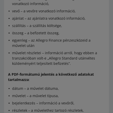
vonatkozó információ,
vevő – a vevőre vonatkozó információ,
ajánlat – az ajánlatra vonatkozó információ,
szállítás – a szállítás költsége,
összeg – a befizetett összeg,
egyenleg – az Allegro Finance pénzeszközeid a
művelet után
művelet részletei – információ arról, hogy ebben a
tranzakcióban volt-e „Allegro Standard utánvétes
küldeményért teljesített befizetés”.
A PDF-formátumú jelentés a következő adatokat
tartalmazza
:
dátum – a művelet dátuma,
művelet – a művelet típusa,
bejelentkezés – információ a vevőről,
részletek – a művelethez tartozó részletek,