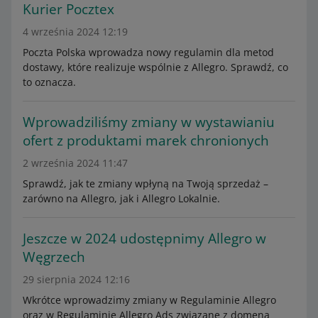
Kurier Pocztex
4 września 2024 12:19
Poczta Polska wprowadza nowy regulamin dla metod
dostawy, które realizuje wspólnie z Allegro. Sprawdź, co
to oznacza.
Wprowadziliśmy zmiany w wystawianiu
ofert z produktami marek chronionych
2 września 2024 11:47
Sprawdź, jak te zmiany wpłyną na Twoją sprzedaż –
zarówno na Allegro, jak i Allegro Lokalnie.
Jeszcze w 2024 udostępnimy Allegro w
Węgrzech
29 sierpnia 2024 12:16
Wkrótce wprowadzimy zmiany w Regulaminie Allegro
oraz w Regulaminie Allegro Ads związane z domeną