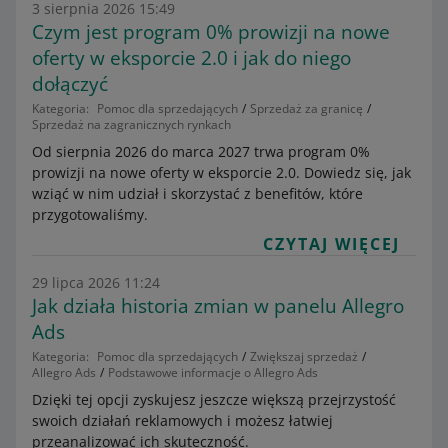
3 sierpnia 2026 15:49
Czym jest program 0% prowizji na nowe
oferty w eksporcie 2.0 i jak do niego
dołączyć
Kategoria:
Pomoc dla sprzedających
Sprzedaż za granicę
Sprzedaż na zagranicznych rynkach
Od sierpnia 2026 do marca 2027 trwa program 0%
prowizji na nowe oferty w eksporcie 2.0. Dowiedz się, jak
wziąć w nim udział i skorzystać z benefitów, które
przygotowaliśmy.
CZYTAJ WIĘCEJ
29 lipca 2026 11:24
Jak działa historia zmian w panelu Allegro
Ads
Kategoria:
Pomoc dla sprzedających
Zwiększaj sprzedaż
Allegro Ads
Podstawowe informacje o Allegro Ads
Dzięki tej opcji zyskujesz jeszcze większą przejrzystość
swoich działań reklamowych i możesz łatwiej
przeanalizować ich skuteczność.