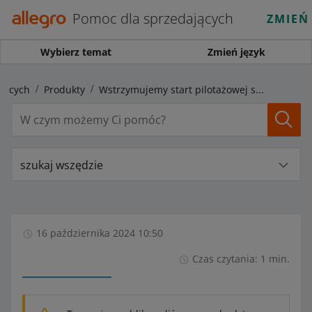
Pomoc dla sprzedających
ZMIEŃ
Wybierz temat
Zmień język
jących
Produkty
Wstrzymujemy start pilotażowej sprzedaży napojów alkoholowych
szukaj wszędzie
16 października 2024 10:50
Czas czytania: 1 min.