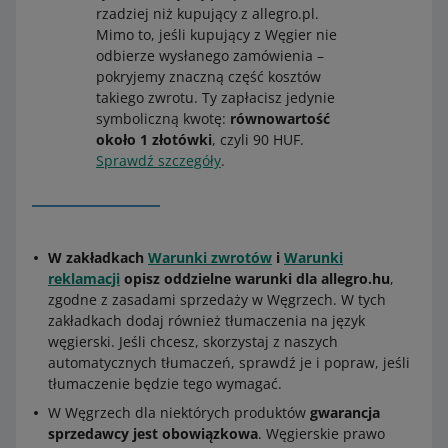
rzadziej niż kupujący z allegro.pl.
Mimo to, jeśli kupujący z Węgier nie
odbierze wysłanego zamówienia –
pokryjemy znaczną część kosztów
takiego zwrotu. Ty zapłacisz jedynie
symboliczną kwotę:
równowartość
około 1 złotówki
, czyli 90 HUF.
Sprawdź szczegóły
.
W zakładkach
Warunki zwrotów
i
Warunki
reklamacji
opisz oddzielne warunki dla allegro.hu
,
zgodne z zasadami sprzedaży w Węgrzech. W tych
zakładkach dodaj również tłumaczenia na język
węgierski. Jeśli chcesz, skorzystaj z naszych
automatycznych tłumaczeń, sprawdź je i popraw, jeśli
tłumaczenie będzie tego wymagać.
W Węgrzech dla niektórych produktów
gwarancja
sprzedawcy jest obowiązkowa
. Węgierskie prawo