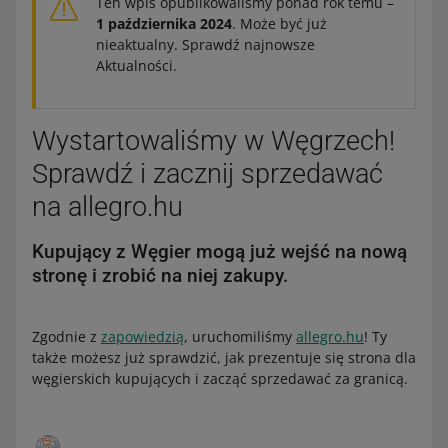
Ten wpis opublikowaliśmy ponad rok temu –
1 października 2024
. Może być już
nieaktualny. Sprawdź najnowsze
Aktualności.
Wystartowaliśmy w Węgrzech!
Sprawdź i zacznij sprzedawać
na allegro.hu
Kupujący z Węgier mogą już wejść na nową
stronę i zrobić na niej zakupy.
Zgodnie z
zapowiedzią
, uruchomiliśmy
allegro.hu
! Ty
także możesz już sprawdzić, jak prezentuje się strona dla
węgierskich kupujących i zacząć sprzedawać za granicą.