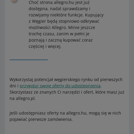
Choć strona allegro.hu jest już
dostępna, nadal sprawdzamy i
rozwijamy niektóre funkcje. Kupujący
z Węgier będą stopniowo odkrywać
możliwości Allegro. Minie jeszcze
trochę czasu, zanim w pełni je
poznają i zaczną kupować coraz
częściej i więcej.
Wykorzystaj potencjał węgierskiego rynku od pierwszych
dni i
przygotuj swoje oferty do udostępnienia
.
Skorzystasz ze znanych Ci narzędzi i ofert, które masz już
na allegro.pl.
Jeśli udostępniasz oferty na allegro.hu, mogą się w nich
pojawiać pierwsze zamówienia.