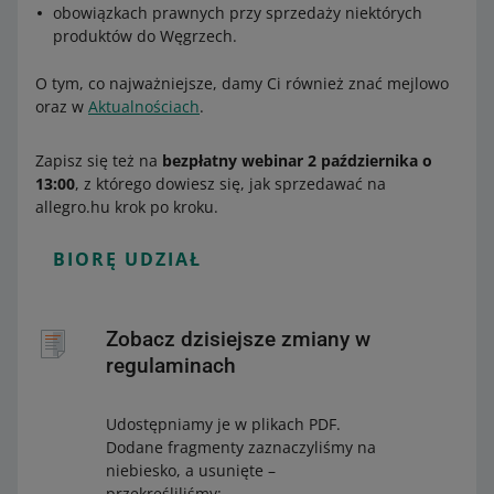
obowiązkach prawnych przy sprzedaży niektórych
produktów do Węgrzech.
O tym, co najważniejsze, damy Ci również znać mejlowo
oraz w
Aktualnościach
.
Zapisz się też na
bezpłatny webinar 2 października o
13:00
, z którego dowiesz się, jak sprzedawać na
allegro.hu krok po kroku.
BIORĘ UDZIAŁ
Zobacz dzisiejsze zmiany w
regulaminach
Udostępniamy je w plikach PDF.
Dodane fragmenty zaznaczyliśmy na
niebiesko, a usunięte –
przekreśliliśmy: