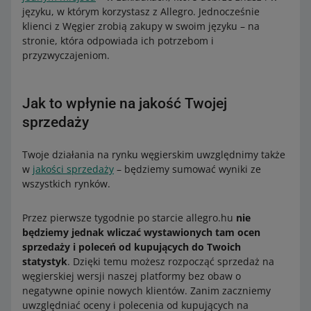
języku, w którym korzystasz z Allegro. Jednocześnie
klienci z Węgier zrobią zakupy w swoim języku – na
stronie, która odpowiada ich potrzebom i
przyzwyczajeniom.
Jak to wpłynie na jakość Twojej
sprzedaży
Twoje działania na rynku węgierskim uwzględnimy także
w
jakości sprzedaży
– będziemy sumować wyniki ze
wszystkich rynków.
Przez pierwsze tygodnie po starcie allegro.hu
nie
będziemy jednak wliczać wystawionych tam ocen
sprzedaży i poleceń od kupujących do Twoich
statystyk
. Dzięki temu możesz rozpocząć sprzedaż na
węgierskiej wersji naszej platformy bez obaw o
negatywne opinie nowych klientów. Zanim zaczniemy
uwzględniać oceny i polecenia od kupujących na