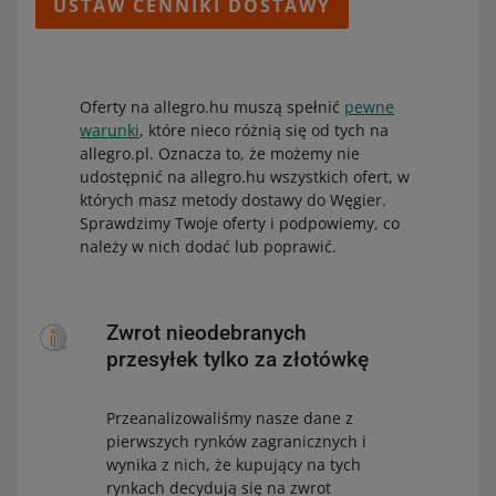
USTAW CENNIKI DOSTAWY
Oferty na allegro.hu muszą spełnić
pewne
warunki
, które nieco różnią się od tych na
allegro.pl. Oznacza to, że możemy nie
udostępnić na allegro.hu wszystkich ofert, w
których masz metody dostawy do Węgier.
Sprawdzimy Twoje oferty i podpowiemy, co
należy w nich dodać lub poprawić.
Zwrot nieodebranych
przesyłek tylko za złotówkę
Przeanalizowaliśmy nasze dane z
pierwszych rynków zagranicznych i
wynika z nich, że kupujący na tych
rynkach decydują się na zwrot