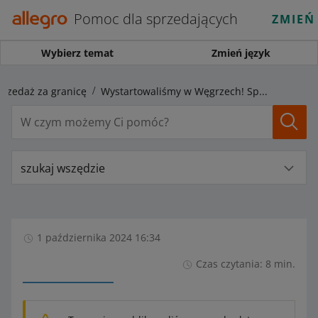
Pomoc dla sprzedających
ZMIEŃ
Wybierz temat
Zmień język
przedaż za granicę
Wystartowaliśmy w Węgrzech! Sprawdź i zacznij sprzedawać na allegro.hu
szukaj wszędzie
1 października 2024 16:34
Czas czytania: 8 min.