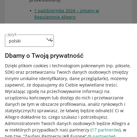
1 października 2024 – zmiany w
Regulaminie Allegro
1 października 2024 – zmiany w
Regulaminie Allegro Ads
.
język
Powyższe pliki umieściliśmy na
trwałym nośniku. Dzięki temu masz
Dbamy o Twoją prywatność
gwarancję, że pozostaną w
niezmienionej postaci przez 10 lat.
Dzięki plikom cookies i technologiom pokrewnym
(np. piksele,
Pliki możesz sprawdzić na
stronie
SDK)
oraz przetwarzaniu Twoich danych osobowych
(między
dostawcy tej usługi
.
innymi unikalne identyfikatory, dane przeglądarki)
, możemy
zapewnić, że dopasujemy do Ciebie wyświetlane treści.
Wyrażając zgodę na przechowywanie informacji na
urządzeniu końcowym lub dostęp do nich i przetwarzanie
danych (w tym w obszarze profilowania, analiz rynkowych i
statystycznych) sprawiasz, że łatwiej będzie odnaleźć Ci w
Jak oceniasz te zmiany/nowości?
Allegro dokładnie to, czego szukasz i potrzebujesz.
Administratorem Twoich danych osobowych będzie Allegro a
0 - Porażka
10 - Rewelacja
w niektórych przypadkach nasi partnerzy (
17
partnerów
), w
tym tzw. “Zaufani Partnerzy IAB Europe” (
9
partnerów
).