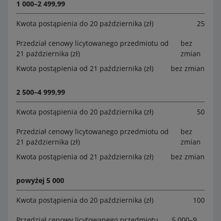
1 000–2 499,99
Kwota postąpienia do 20 października (zł)
25
Przedział cenowy licytowanego przedmiotu od
bez
21 października (zł)
zmian
Kwota postąpienia od 21 października (zł)
bez zmian
2 500–4 999,99
Kwota postąpienia do 20 października (zł)
50
Przedział cenowy licytowanego przedmiotu od
bez
21 października (zł)
zmian
Kwota postąpienia od 21 października (zł)
bez zmian
powyżej 5 000
Kwota postąpienia do 20 października (zł)
100
Przedział cenowy licytowanego przedmiotu
5 000–9