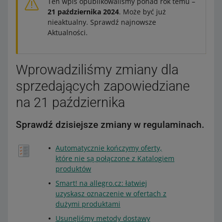
Ten wpis opublikowaliśmy ponad rok temu –
21 października 2024
. Może być już
nieaktualny. Sprawdź najnowsze
Aktualności.
Wprowadziliśmy zmiany dla
sprzedających zapowiedziane
na 21 października
Sprawdź dzisiejsze zmiany w regulaminach.
Automatycznie kończymy oferty,
które nie są połączone z Katalogiem
produktów
Smart! na allegro.cz: łatwiej
uzyskasz oznaczenie w ofertach z
dużymi produktami
Usunęliśmy metody dostawy