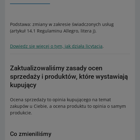
Podstawa: zmiany w zakresie świadczonych usług
(artykuł 14.1 Regulaminu Allegro, litera j).
Dowiedz się więcej o tym, jak działa licytacja
.
Zaktualizowaliśmy zasady ocen
sprzedaży i produktów, które wystawiają
kupujący
Ocena sprzedaży to opinia kupującego na temat
zakupów u Ciebie, a ocena produktu to opinia o samym
produkcie.
Co zmieniliśmy