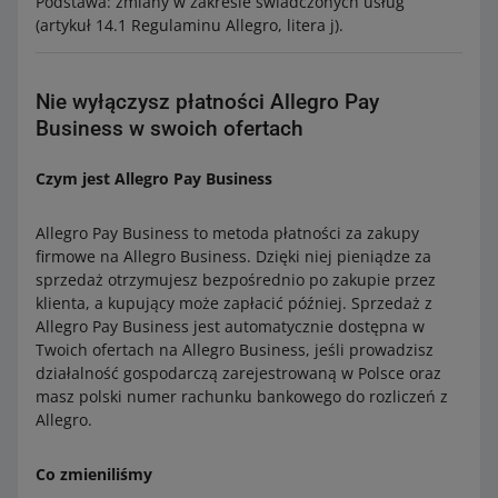
Podstawa: zmiany w zakresie świadczonych usług
(artykuł 14.1 Regulaminu Allegro, litera j).
Nie wyłączysz płatności Allegro Pay
Business w swoich ofertach
Czym jest Allegro Pay Business
Allegro Pay Business to metoda płatności za zakupy
firmowe na Allegro Business. Dzięki niej pieniądze za
sprzedaż otrzymujesz bezpośrednio po zakupie przez
klienta, a kupujący może zapłacić później. Sprzedaż z
Allegro Pay Business jest automatycznie dostępna w
Twoich ofertach na Allegro Business, jeśli prowadzisz
działalność gospodarczą zarejestrowaną w Polsce oraz
masz polski numer rachunku bankowego do rozliczeń z
Allegro.
Co zmieniliśmy