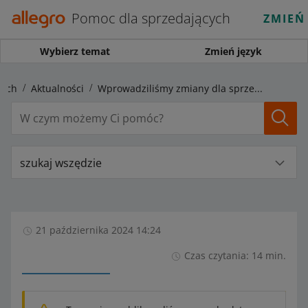
Pomoc dla sprzedających
ZMIEŃ
Wybierz temat
Zmień język
cych
Aktualności
Wprowadziliśmy zmiany dla sprzedających zapowiedziane na 21 października
szukaj wszędzie
21 października 2024 14:24
Czas czytania: 14 min.