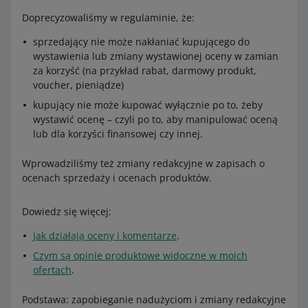
Doprecyzowaliśmy w regulaminie, że:
sprzedający nie może nakłaniać kupującego do
wystawienia lub zmiany wystawionej oceny w zamian
za korzyść (na przykład rabat, darmowy produkt,
voucher, pieniądze)
kupujący nie może kupować wyłącznie po to, żeby
wystawić ocenę – czyli po to, aby manipulować oceną
lub dla korzyści finansowej czy innej.
Wprowadziliśmy też zmiany redakcyjne w zapisach o
ocenach sprzedaży i ocenach produktów.
Dowiedz się więcej:
Jak działają oceny i komentarze
.
Czym są opinie produktowe widoczne w moich
ofertach
.
Podstawa: zapobieganie nadużyciom i zmiany redakcyjne