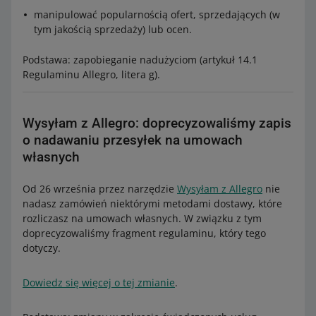
manipulować popularnością ofert, sprzedających (w
tym jakością sprzedaży) lub ocen.
Podstawa: zapobieganie nadużyciom (artykuł 14.1
Regulaminu Allegro, litera g).
Wysyłam z Allegro: doprecyzowaliśmy zapis
o nadawaniu przesyłek na umowach
własnych
Od 26 września przez narzędzie
Wysyłam z Allegro
nie
nadasz zamówień niektórymi metodami dostawy, które
rozliczasz na umowach własnych. W związku z tym
doprecyzowaliśmy fragment regulaminu, który tego
dotyczy.
Dowiedz się więcej o tej zmianie
.