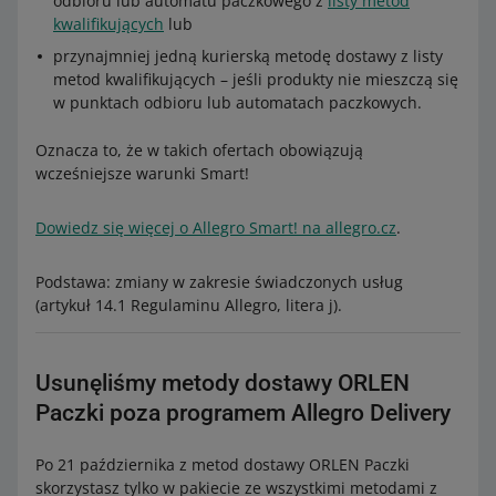
odbioru lub automatu paczkowego z
listy metod
kwalifikujących
lub
przynajmniej jedną kurierską metodę dostawy z listy
metod kwalifikujących – jeśli produkty nie mieszczą się
w punktach odbioru lub automatach paczkowych.
Oznacza to, że w takich ofertach obowiązują
wcześniejsze warunki Smart!
Dowiedz się więcej o Allegro Smart! na allegro.cz
.
Podstawa: zmiany w zakresie świadczonych usług
(artykuł 14.1 Regulaminu Allegro, litera j).
Usunęliśmy metody dostawy ORLEN
Paczki poza programem Allegro Delivery
Po 21 października z metod dostawy ORLEN Paczki
skorzystasz tylko w pakiecie ze wszystkimi metodami z