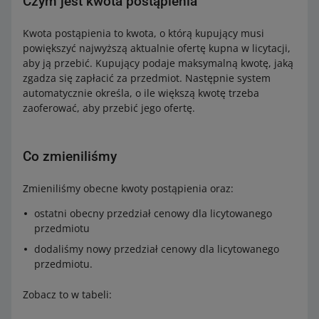
Czym jest kwota postąpienia
Kwota postąpienia to kwota, o którą kupujący musi
powiększyć najwyższą aktualnie ofertę kupna w licytacji,
aby ją przebić. Kupujący podaje maksymalną kwotę, jaką
zgadza się zapłacić za przedmiot. Następnie system
automatycznie określa, o ile większą kwotę trzeba
zaoferować, aby przebić jego ofertę.
Co zmieniliśmy
Zmieniliśmy obecne kwoty postąpienia oraz:
ostatni obecny przedział cenowy dla licytowanego
przedmiotu
dodaliśmy nowy przedział cenowy dla licytowanego
przedmiotu.
Zobacz to w tabeli: