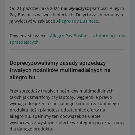
Od 21 października 2024
nie wyłączysz
płatności Allegro
Pay Business w swoich ofertach. Dotychczas można było
ją wyłączyć w zakładce
Allegro Pay Business
.
Dowiedz się więcej:
Allegro Pay Business – informacje dla
sprzedających
.
Doprecyzowaliśmy zasady sprzedaży
trwałych nośników multimedialnych na
allegro.hu
Przy sprzedaży trwałych nośników multimedialnych,
takich jak smartfony czy laptopy, węgierskie prawo
wymaga dołączenia specjalnego kodu do zakupionego
produktu. Jeśli planujesz udostępniać oferty na
allegro.hu, spełnimy ten obowiązek za Ciebie –
wystarczy, że wystawisz ofertę w kategorii przeznaczonej
dla danego produktu.