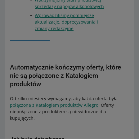
sprzedaży napojów alkoholowych
Wprowadziliśmy pomniejsze
aktualizacje, doprecyzowania i
zmiany redakcyjne
Automatycznie kończymy oferty, które
nie są połączone z Katalogiem
produktów
Od kilku miesięcy wymagamy, aby każda oferta była
połączona z Katalogiem produktów Allegro
. Oferty
niepołączone z produktem są niewidoczne dla
kupujących.