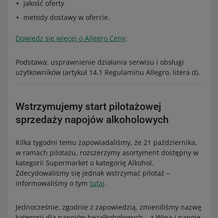
jakość oferty
metody dostawy w ofercie.
Dowiedz się więcej o Allegro Ceny
.
Podstawa: usprawnienie działania serwisu i obsługi
użytkowników (artykuł 14.1 Regulaminu Allegro, litera d).
Wstrzymujemy start pilotażowej
sprzedaży napojów alkoholowych
Kilka tygodni temu zapowiadaliśmy, że 21 października,
w ramach pilotażu, rozszerzymy asortyment dostępny w
kategorii Supermarket o kategorię Alkohol.
Zdecydowaliśmy się jednak wstrzymać pilotaż –
informowaliśmy o tym
tutaj
.
Jednocześnie, zgodnie z zapowiedzią, zmieniliśmy nazwę
kategorii dla napojów bezalkoholowych – z Wina i napoje