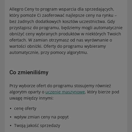
Allegro Ceny to program wsparcia dla sprzedających,
który pomoże Ci zaoferować najlepsze ceny na rynku –
bez żadnych dodatkowych kosztów uczestnictwa. Gdy
przystąpisz do programu, będziemy mogli automatycznie
obniżyć ceny wybranych produktów w niektórych Twoich
ofertach. W zamian otrzymasz od nas wyrównanie o
wartości obniżki. Oferty do programu wybieramy
automatycznie, przy pomocy algorytmu.
Co zmieniliśmy
Przy wyborze ofert do programu stosujemy również
algorytm oparty o
uczenie maszynowe
, który bierze pod
uwagę między innymi:
cenę oferty
wpływ zmian ceny na popyt
Twoją jakość sprzedaży