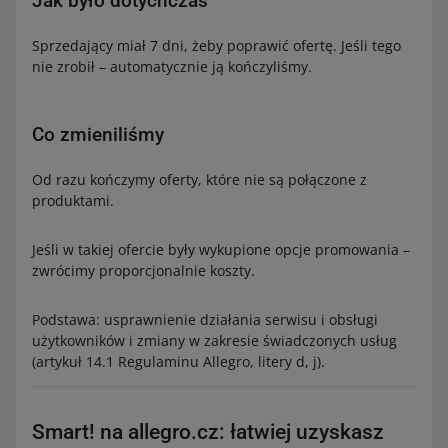
Jak było dotychczas
Sprzedający miał 7 dni, żeby poprawić ofertę. Jeśli tego
nie zrobił – automatycznie ją kończyliśmy.
Co zmieniliśmy
Od razu kończymy oferty, które nie są połączone z
produktami.
Jeśli w takiej ofercie były wykupione opcje promowania –
zwrócimy proporcjonalnie koszty.
Podstawa: usprawnienie działania serwisu i obsługi
użytkowników i zmiany w zakresie świadczonych usług
(artykuł 14.1 Regulaminu Allegro, litery d, j).
Smart! na allegro.cz: łatwiej uzyskasz