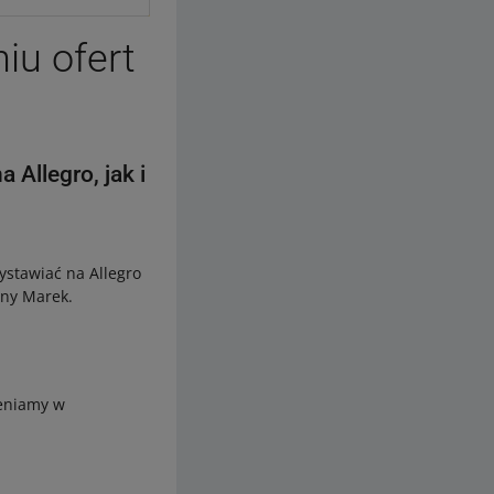
iu ofert
Allegro, jak i
ystawiać na Allegro
ony Marek.
ieniamy w