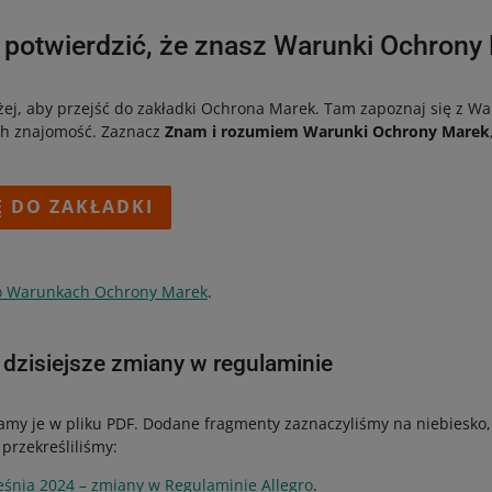
potwierdzić, że znasz Warunki Ochrony
niżej, aby przejść do zakładki Ochrona Marek. Tam zapoznaj się z 
ch znajomość. Zaznacz
Znam i rozumiem Warunki Ochrony Marek
 DO ZAKŁADKI
 o Warunkach Ochrony Marek
.
dzisiejsze zmiany w regulaminie
my je w pliku PDF. Dodane fragmenty zaznaczyliśmy na niebiesko,
 przekreśliliśmy:
eśnia 2024 – zmiany w Regulaminie Allegro
.