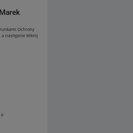
 Marek
Warunkami Ochrony
, a następnie kliknij
 a