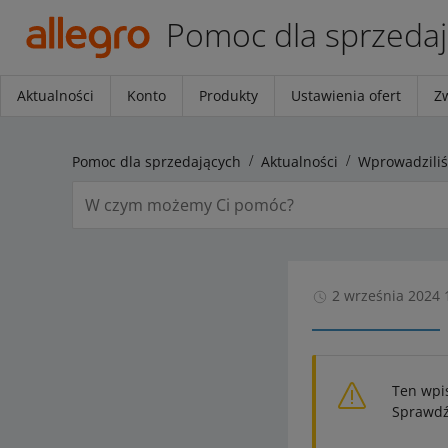
Pomoc dla sprzeda
Aktualności
Konto
Produkty
Ustawienia ofert
Z
Pomoc dla sprzedających
Aktualności
2 września 2024 
Ten wpi
Sprawdź