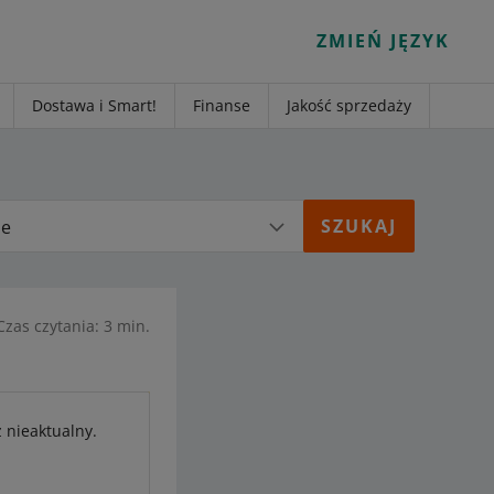
ZMIEŃ JĘZYK
Dostawa i Smart!
Finanse
Jakość sprzedaży
ie
Czas czytania: 3 min.
ż nieaktualny.