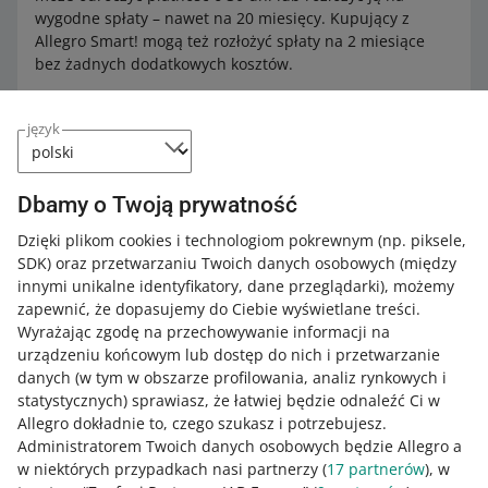
wygodne spłaty – nawet na 20 miesięcy. Kupujący z
Allegro Smart! mogą też rozłożyć spłaty na 2 miesiące
bez żadnych dodatkowych kosztów.
język
Raty PayU
Raty PayU
udostępniamy przy zakupie produktów za co
Dbamy o Twoją prywatność
najmniej 1000 zł
. Kupujący może rozłożyć spłatę nawet
na 50 miesięcy. Maksymalna kwota finansowania to aż 50
Dzięki plikom cookies i technologiom pokrewnym
(np. piksele,
000 zł.
SDK)
oraz przetwarzaniu Twoich danych osobowych
(między
innymi unikalne identyfikatory, dane przeglądarki)
, możemy
zapewnić, że dopasujemy do Ciebie wyświetlane treści.
Raty Zero
Wyrażając zgodę na przechowywanie informacji na
urządzeniu końcowym lub dostęp do nich i przetwarzanie
Raty Zero są dostępne w ofertach z ratami PayU, które
danych (w tym w obszarze profilowania, analiz rynkowych i
promujesz przez Wyróżnienia
. Kupujący nie ponosi
statystycznych) sprawiasz, że łatwiej będzie odnaleźć Ci w
wtedy żadnych dodatkowych kosztów kredytu.
Allegro dokładnie to, czego szukasz i potrzebujesz.
Administratorem Twoich danych osobowych będzie Allegro a
w niektórych przypadkach nasi partnerzy (
17
partnerów
), w
Allegro Pay Business