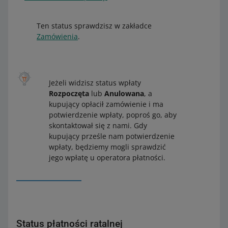
Ten status sprawdzisz w zakładce
Zamówienia
.
Jeżeli widzisz status wpłaty
Rozpoczęta
lub
Anulowana
, a
kupujący opłacił zamówienie i ma
potwierdzenie wpłaty, poproś go, aby
skontaktował się z nami. Gdy
kupujący prześle nam potwierdzenie
wpłaty, będziemy mogli sprawdzić
jego wpłatę u operatora płatności.
Status płatności ratalnej