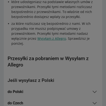
które udostępniasz na podstawie własnych umów z
przewoźnikami. Przesyłki tymi metodami rozliczasz
bezpośrednio z przewoźnikami. To właśnie od nich
bezpośrednio dostajesz wpłaty za przesyłki.
za które rozliczasz się bezpośrednio z nami. W ich
przypadku nie musisz podpisywać umowy z
przewoźnikiem. Przesyłki tymi metodami nadasz
wyłącznie przez
Wysyłam z Allegro
. Sprawdzisz je
poniżej.
Przesyłki za pobraniem w Wysyłam z
Allegro
Jeśli wysyłasz z Polski
do Polski
do Czech
Allegro Kurier DPD pobranie (poza Allegro