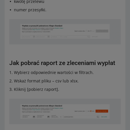
kwotę przelewu
numer przesyłki.
Jak pobrać raport ze zleceniami wypłat
Wybierz odpowiednie wartości w filtrach.
Wskaż format pliku – csv lub xlsx.
Kliknij [pobierz raport].