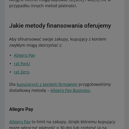
przypadku innych metod płatności.
Jakie metody finansowania oferujemy
Aby sfinansować swoje zakupy, kupujący z kontem
zwykłym mogą skorzystać z:
Allegro Pay
rat PayU
rat Zero
.
Dla
kupujących z kontem firmowym
przygotowaliśmy
dodatkową metodę –
Allegro Pay Business
.
Allegro Pay
Allegro Pay
to limit na zakupy, dzięki któremu kupujący
może odroczyć płatność o 30 dni lub rozłożyć ją na