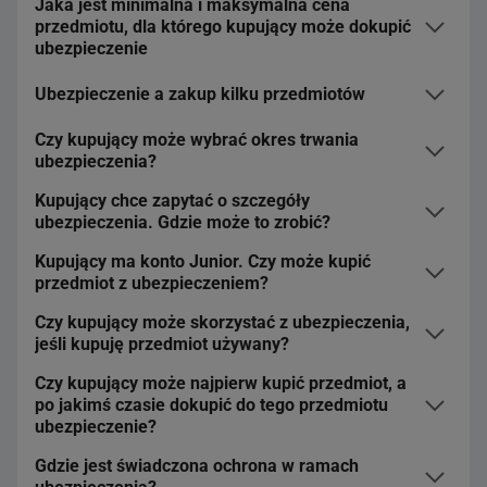
Jaka jest minimalna i maksymalna cena
Dzięki usłudze Allegro Care klienci mogą ubezpieczyć
przedmiotu, dla którego kupujący może dokupić
przedmioty już podczas ich zakupu na Allegro. Zyskują w
ubezpieczenie
ten sposób bezpieczeństwo i wygodę. Ubezpieczenie
zapewnia między innymi dodatkową ochronę w
Ubezpieczenie a zakup kilku przedmiotów
Kupujący ubezpieczy przedmiot, którego wartość mieści
przypadku awarii, która wystąpiła już po terminie
się w przedziale
200 zł – 30 000 zł
.
gwarancji, uszkodzeń czy kradzieży – a to może zachęcić
Czy kupujący może wybrać okres trwania
Jeśli Twój klient kupuje
kilka przedmiotów z różnych
część klientów do zakupu w ofertach wystawionych w
ubezpieczenia?
ofert
(na przykład telewizor, mikser, pralkę), to może
kategoriach, w których ubezpieczenie jest dostępne.
wybrać, do którego przedmiotu chce dokupić
Kupujący chce zapytać o szczegóły
Tak, kupujący może wybrać jeden z proponowanych
ubezpieczenie.
ubezpieczenia. Gdzie może to zrobić?
wariantów, w którym jest określony okres trwania
ubezpieczenia. Zrobi to podczas zakupu, w formularzu
Kupujący ma konto Junior. Czy może kupić
Kupujący może skontaktować się z Ubezpieczycielem
dostawy i płatności.
przedmiot z ubezpieczeniem?
telefonicznie pod numerem: 58 5587733.
Czy kupujący może skorzystać z ubezpieczenia,
Nie, ponieważ ubezpieczającym musi być osoba
jeśli kupuję przedmiot używany?
pełnoletnia. Jeśli kupujący ma
konto Junior
, nie skorzysta
z Allegro Care.
Czy kupujący może najpierw kupić przedmiot, a
Tak, ubezpieczenie też jest wtedy dostępne. W Wariancie
po jakimś czasie dokupić do tego przedmiotu
Wsparcie Awaryjne Ubezpieczyciel zorganizuje naprawę
ubezpieczenie?
(w serwisie lub przez fachowca) w ramach usługi door-
to-door, czyli bez wychodzenia z domu. Pokryje też jej
Gdzie jest świadczona ochrona w ramach
Nie. Kupujący może kupić ubezpieczenie tylko przy
koszt do 500 zł (jednorazowo w trakcie trwania