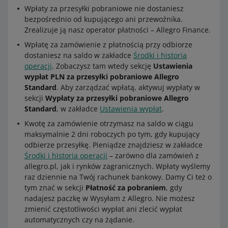
Wpłaty za przesyłki pobraniowe nie dostaniesz
Allegro Kurier DPD.
bezpośrednio od kupującego ani przewoźnika.
Zrealizuje ją nasz operator płatności – Allegro Finance.
Wpłatę za zamówienie z płatnością przy odbiorze
dostaniesz na saldo w zakładce
Środki i historia
operacji
. Zobaczysz tam wtedy sekcję
Ustawienia
wypłat PLN za przesyłki pobraniowe Allegro
Standard
. Aby zarządzać wpłatą, aktywuj wypłaty w
sekcji
Wypłaty za przesyłki pobraniowe Allegro
Standard
, w zakładce
Ustawienia wypłat
.
Kwotę za zamówienie otrzymasz na saldo w ciągu
maksymalnie 2 dni roboczych po tym, gdy kupujący
odbierze przesyłkę. Pieniądze znajdziesz w zakładce
Środki i historia operacji
– zarówno dla zamówień z
allegro.pl, jak i rynków zagranicznych. Wpłaty wyślemy
raz dziennie na Twój rachunek bankowy. Damy Ci też o
tym znać w sekcji
Płatność za pobraniem
, gdy
nadajesz paczkę w Wysyłam z Allegro. Nie możesz
zmienić częstotliwości wypłat ani zlecić wypłat
automatycznych czy na żądanie.