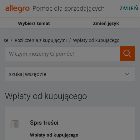
Pomoc dla sprzedających
ZMIEŃ
Wybierz temat
Zmień język
anse
Rozliczenia z kupującymi
Wpłaty od kupującego
szukaj wszędzie
Wpłaty od kupującego
Spis treści
Wpłaty od kupującego