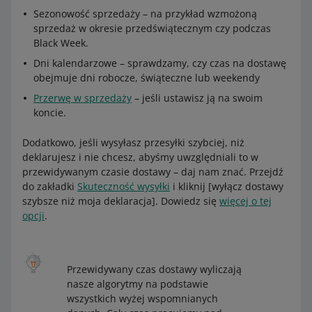
Sezonowość sprzedaży – na przykład wzmożoną
sprzedaż w okresie przedświątecznym czy podczas
Black Week.
Dni kalendarzowe – sprawdzamy, czy czas na dostawę
obejmuje dni robocze, świąteczne lub weekendy
Przerwę w sprzedaży
– jeśli ustawisz ją na swoim
koncie.
Dodatkowo, jeśli wysyłasz przesyłki szybciej, niż
deklarujesz i nie chcesz, abyśmy uwzględniali to w
przewidywanym czasie dostawy – daj nam znać. Przejdź
do zakładki
Skuteczność wysyłki
i kliknij [wyłącz dostawy
szybsze niż moja deklaracja]. Dowiedz się
więcej o tej
opcji
.
Przewidywany czas dostawy wyliczają
nasze algorytmy na podstawie
wszystkich wyżej wspomnianych