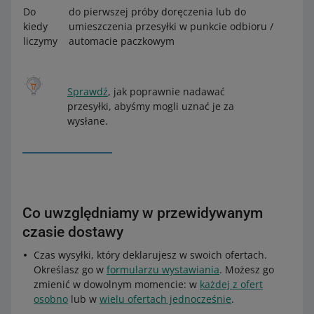
Do
do pierwszej próby doręczenia lub do
kiedy
umieszczenia przesyłki w punkcie odbioru /
liczymy
automacie paczkowym
Sprawdź
, jak poprawnie nadawać
przesyłki, abyśmy mogli uznać je za
wysłane.
Co uwzględniamy w przewidywanym
czasie dostawy
Czas wysyłki, który deklarujesz w swoich ofertach.
Określasz go w
formularzu wystawiania
. Możesz go
zmienić w dowolnym momencie: w
każdej z ofert
osobno
lub w
wielu ofertach jednocześnie
.