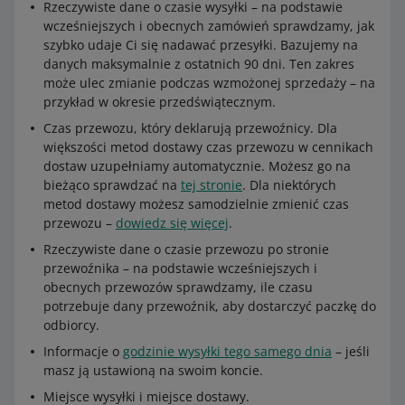
Rzeczywiste dane o czasie wysyłki – na podstawie
wcześniejszych i obecnych zamówień sprawdzamy, jak
szybko udaje Ci się nadawać przesyłki. Bazujemy na
danych maksymalnie z ostatnich 90 dni. Ten zakres
może ulec zmianie podczas wzmożonej sprzedaży – na
przykład w okresie przedświątecznym.
Czas przewozu, który deklarują przewoźnicy. Dla
większości metod dostawy czas przewozu w cennikach
dostaw uzupełniamy automatycznie. Możesz go na
bieżąco sprawdzać na
tej stronie
. Dla niektórych
metod dostawy możesz samodzielnie zmienić czas
przewozu –
dowiedz się więcej
.
Rzeczywiste dane o czasie przewozu po stronie
przewoźnika – na podstawie wcześniejszych i
obecnych przewozów sprawdzamy, ile czasu
potrzebuje dany przewoźnik, aby dostarczyć paczkę do
odbiorcy.
Informacje o
godzinie wysyłki tego samego dnia
– jeśli
masz ją ustawioną na swoim koncie.
Miejsce wysyłki i miejsce dostawy.