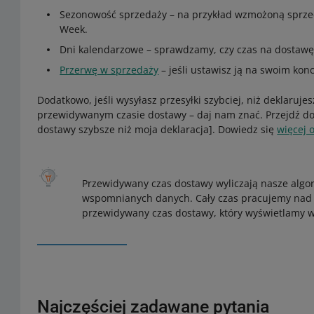
Sezonowość sprzedaży – na przykład wzmożoną sprze
Week.
Dni kalendarzowe – sprawdzamy, czy czas na dostawę
Przerwę w sprzedaży
– jeśli ustawisz ją na swoim konc
Dodatkowo, jeśli wysyłasz przesyłki szybciej, niż deklaruje
przewidywanym czasie dostawy – daj nam znać. Przejdź do
dostawy szybsze niż moja deklaracja]. Dowiedz się
więcej o
Przewidywany czas dostawy wyliczają nasze algo
wspomnianych danych. Cały czas pracujemy nad 
przewidywany czas dostawy, który wyświetlamy w
Najczęściej zadawane pytania