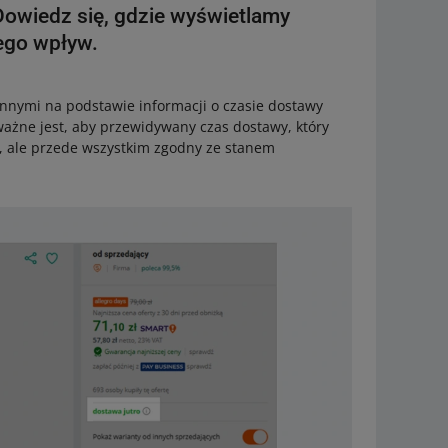
owiedz się, gdzie wyświetlamy
ego wpływ.
innymi na podstawie informacji o czasie dostawy
ważne jest, aby przewidywany czas dostawy, który
zy, ale przede wszystkim zgodny ze stanem