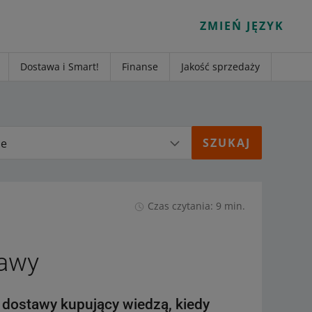
ZMIEŃ JĘZYK
Dostawa i Smart!
Finanse
Jakość sprzedaży
ie
Czas czytania: 9 min.
tawy
 dostawy kupujący wiedzą, kiedy