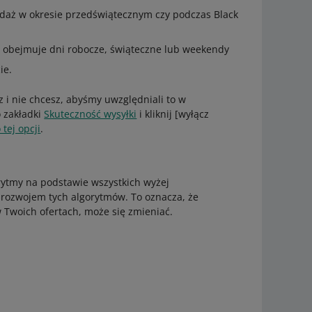
daż w okresie przedświątecznym czy podczas Black
 obejmuje dni robocze, świąteczne lub weekendy
ie.
sz i nie chcesz, abyśmy uwzględniali to w
 zakładki
Skuteczność wysyłki
i kliknij [wyłącz
 tej opcji
.
rytmy na podstawie wszystkich wyżej
rozwojem tych algorytmów. To oznacza, że
 Twoich ofertach, może się zmieniać.