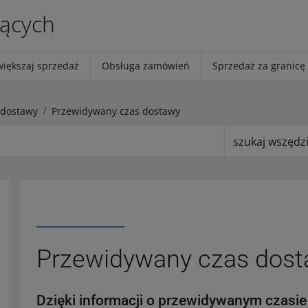
jących
większaj sprzedaż
Obsługa zamówień
Sprzedaż za granicę
 dostawy
Przewidywany czas dostawy
szukaj wszędz
Przewidywany czas dos
Dzięki informacji o przewidywanym czasie