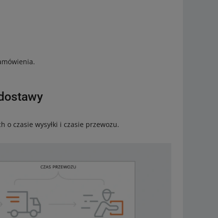
amówienia.
 dostawy
o czasie wysyłki i czasie przewozu.