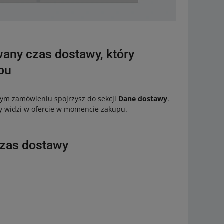
any czas dostawy, który
pu
nym zamówieniu spojrzysz do sekcji
Dane dostawy
.
y widzi w ofercie w momencie zakupu.
czas dostawy