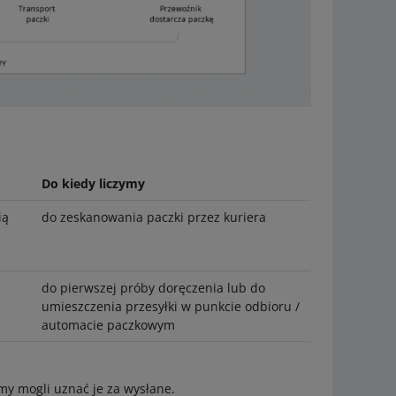
Do kiedy liczymy
ią
do zeskanowania paczki przez kuriera
do pierwszej próby doręczenia lub do
umieszczenia przesyłki w punkcie odbioru /
automacie paczkowym
my mogli uznać je za wysłane.