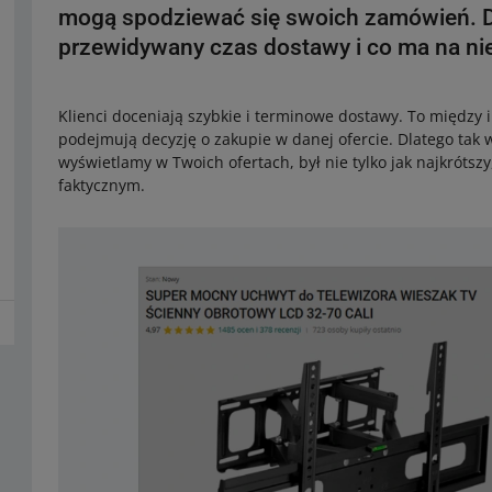
mogą spodziewać się swoich zamówień. D
przewidywany czas dostawy i co ma na ni
Klienci doceniają szybkie i terminowe dostawy. To między 
podejmują decyzję o zakupie w danej ofercie. Dlatego tak 
wyświetlamy w Twoich ofertach, był nie tylko jak najkróts
faktycznym.