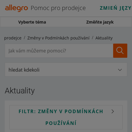
Pomoc pro prodejce
ZMIEŃ JĘZ
Vyberte téma
Změňte jazyk
o prodejce
Změny v Podmínkách používání
Aktuality
hledat kdekoli
Aktuality
FILTR: ZMĚNY V PODMÍNKÁCH
POUŽÍVÁNÍ