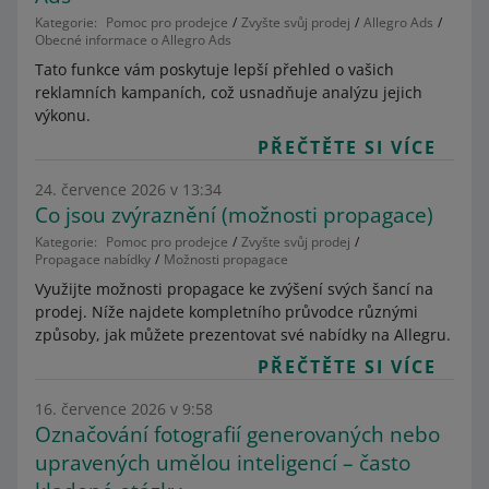
Kategorie:
Pomoc pro prodejce
Zvyšte svůj prodej
Allegro Ads
Obecné informace o Allegro Ads
Tato funkce vám poskytuje lepší přehled o vašich
reklamních kampaních, což usnadňuje analýzu jejich
výkonu.
PŘEČTĚTE SI VÍCE
24. července 2026 v 13:34
Co jsou zvýraznění (možnosti propagace)
Kategorie:
Pomoc pro prodejce
Zvyšte svůj prodej
Propagace nabídky
Možnosti propagace
Využijte možnosti propagace ke zvýšení svých šancí na
prodej. Níže najdete kompletního průvodce různými
způsoby, jak můžete prezentovat své nabídky na Allegru.
PŘEČTĚTE SI VÍCE
16. července 2026 v 9:58
Označování fotografií generovaných nebo
upravených umělou inteligencí – často