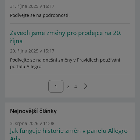
31. října 2025 v 16:17
Podívejte se na podrobnosti.
Zavedli jsme změny pro prodejce na 20.
října
20. října 2025 v 15:17
Podívejte se na dnešní změny v Pravidlech používání
portálu Allegro
z
4
Nejnovější články
3. srpna 2026 v 11:08
Jak funguje historie změn v panelu Allegro
Ads