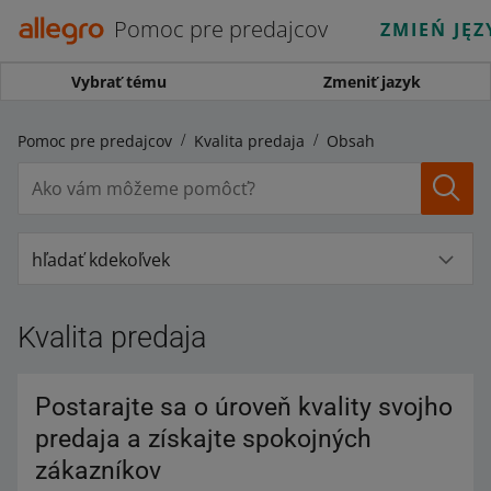
Pomoc pre predajcov
ZMIEŃ JĘZ
Vybrať tému
Zmeniť jazyk
Pomoc pre predajcov
Kvalita predaja
Obsah
hľadať kdekoľvek
Kvalita predaja
Postarajte sa o úroveň kvality svojho
predaja a získajte spokojných
zákazníkov