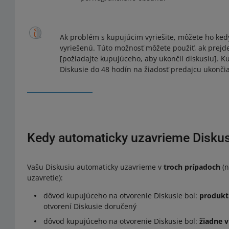
Ak problém s kupujúcim vyriešite, môžete ho kedy
vyriešenú. Túto možnosť môžete použiť, ak prejdet
[požiadajte kupujúceho, aby ukončil diskusiu]. Ku
Diskusie do 48 hodín na žiadosť predajcu ukončia
Kedy automaticky uzavrieme Disku
Vašu Diskusiu automaticky uzavrieme v
troch prípadoch
(n
uzavretie):
dôvod kupujúceho na otvorenie Diskusie bol:
produkt 
otvorení Diskusie doručený
dôvod kupujúceho na otvorenie Diskusie bol:
žiadne v