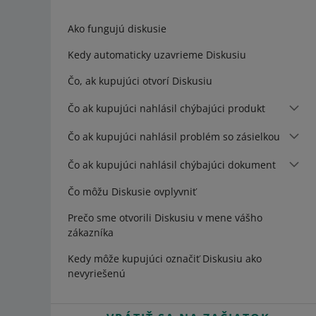
Ako fungujú diskusie
Kedy automaticky uzavrieme Diskusiu
Čo, ak kupujúci otvorí Diskusiu
Čo ak kupujúci nahlásil chýbajúci produkt
Čo ak kupujúci nahlásil problém so zásielkou
Čo ak kupujúci nahlásil chýbajúci dokument
Čo môžu Diskusie ovplyvniť
Prečo sme otvorili Diskusiu v mene vášho
zákazníka
Kedy môže kupujúci označiť Diskusiu ako
nevyriešenú