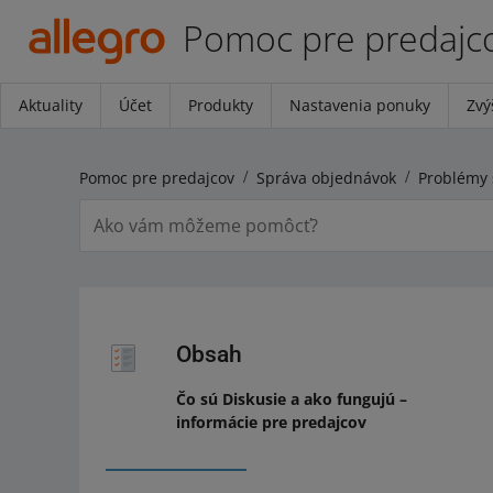
Pomoc pre predajc
Aktuality
Účet
Produkty
Nastavenia ponuky
Zvý
Pomoc pre predajcov
Správa objednávok
Problémy 
Obsah
Čo sú Diskusie a ako fungujú –
informácie pre predajcov