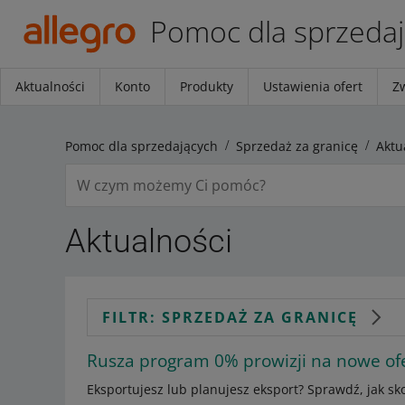
Pomoc dla sprzeda
Aktualności
Konto
Produkty
Ustawienia ofert
Z
Pomoc dla sprzedających
Sprzedaż za granicę
Aktu
Aktualności
FILTR: SPRZEDAŻ ZA GRANICĘ
Rusza program 0% prowizji na nowe ofe
Eksportujesz lub planujesz eksport? Sprawdź, jak 