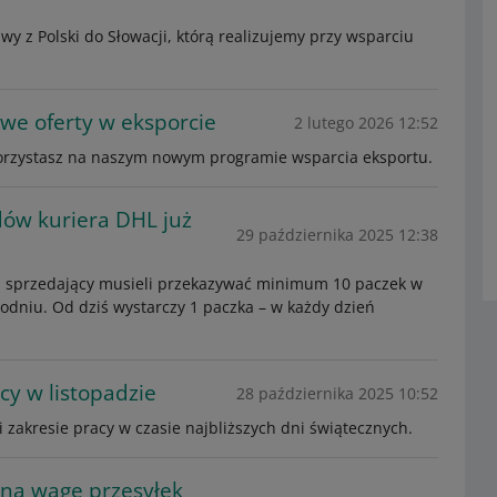
wy z Polski do Słowacji, którą realizujemy przy wsparciu
we oferty w eksporcie
2 lutego 2026 12:52
skorzystasz na naszym nowym programie wsparcia eksportu.
dów kuriera DHL już
29 października 2025 12:38
HL, sprzedający musieli przekazywać minimum 10 paczek w
odniu. Od dziś wystarczy 1 paczka – w każdy dzień
y w listopadzie
28 października 2025 10:52
 zakresie pracy w czasie najbliższych dni świątecznych.
ną wagę przesyłek