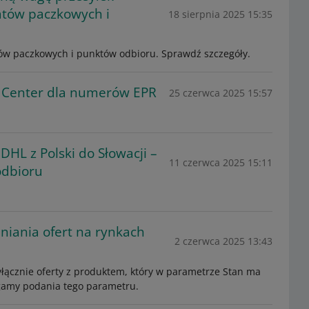
atów paczkowych i
18 sierpnia 2025 15:35
ów paczkowych i punktów odbioru. Sprawdź szczegóły.
 Center dla numerów EPR
25 czerwca 2025 15:57
L z Polski do Słowacji –
11 czerwca 2025 15:11
odbioru
iania ofert na rynkach
2 czerwca 2025 13:43
łącznie oferty z produktem, który w parametrze Stan ma
gamy podania tego parametru.