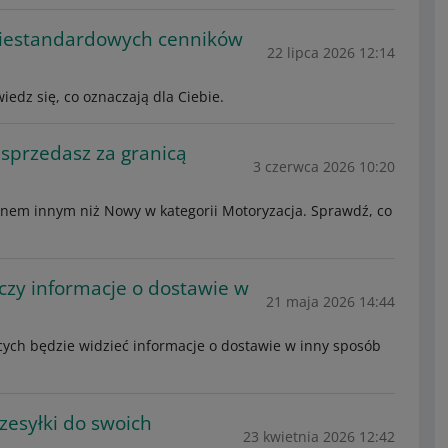
niestandardowych cenników
22 lipca 2026 12:14
edz się, co oznaczają dla Ciebie.
 sprzedasz za granicą
3 czerwca 2026 10:20
nem innym niż Nowy w kategorii Motoryzacja. Sprawdź, co
czy informacje o dostawie w
21 maja 2026 14:44
cych będzie widzieć informacje o dostawie w inny sposób
rzesyłki do swoich
23 kwietnia 2026 12:42