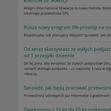
klientów ze Słowacji
Allegro International Słowacja to nowa metoda dosta
lokalnego przewoźnika SPS.
Rusza nowy program 0% prowizji na no
Eksportujesz lub planujesz eksport? Sprawdź, jak 
Od teraz skorzystasz ze stałych podjaz
od 1 przesyłki dziennie
Do tej pory, aby korzystać ze stałych podjazdów D
ramach jednego podjazdu – co najmniej 3 razy w tyg
roboczy.
Sprawdź, jak będą pracować przewoźnic
Przewoźnicy udostępnili już informacje o godzinach i
Zwiększamy z 15 kg do 20 kg maksymal