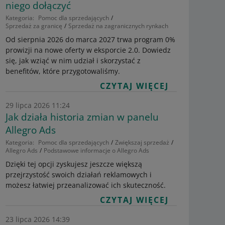
niego dołączyć
Kategoria:
Pomoc dla sprzedających
Sprzedaż za granicę
Sprzedaż na zagranicznych rynkach
Od sierpnia 2026 do marca 2027 trwa program 0%
prowizji na nowe oferty w eksporcie 2.0. Dowiedz
się, jak wziąć w nim udział i skorzystać z
benefitów, które przygotowaliśmy.
CZYTAJ WIĘCEJ
29 lipca 2026 11:24
Jak działa historia zmian w panelu
Allegro Ads
Kategoria:
Pomoc dla sprzedających
Zwiększaj sprzedaż
Allegro Ads
Podstawowe informacje o Allegro Ads
Dzięki tej opcji zyskujesz jeszcze większą
przejrzystość swoich działań reklamowych i
możesz łatwiej przeanalizować ich skuteczność.
CZYTAJ WIĘCEJ
23 lipca 2026 14:39