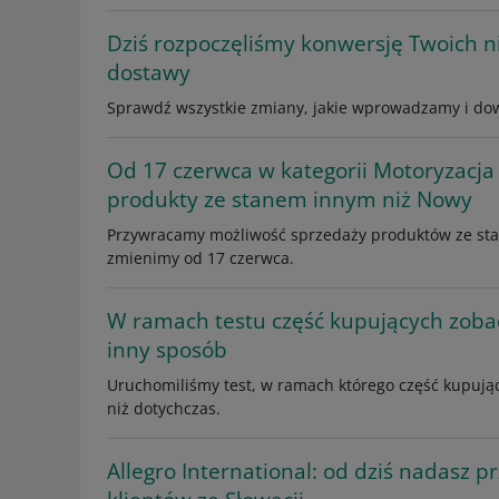
Dziś rozpoczęliśmy konwersję Twoich 
dostawy
Sprawdź wszystkie zmiany, jakie wprowadzamy i dowi
Od 17 czerwca w kategorii Motoryzacja
produkty ze stanem innym niż Nowy
Przywracamy możliwość sprzedaży produktów ze sta
zmienimy od 17 czerwca.
W ramach testu część kupujących zoba
inny sposób
Uruchomiliśmy test, w ramach którego część kupują
niż dotychczas.
Allegro International: od dziś nadasz p