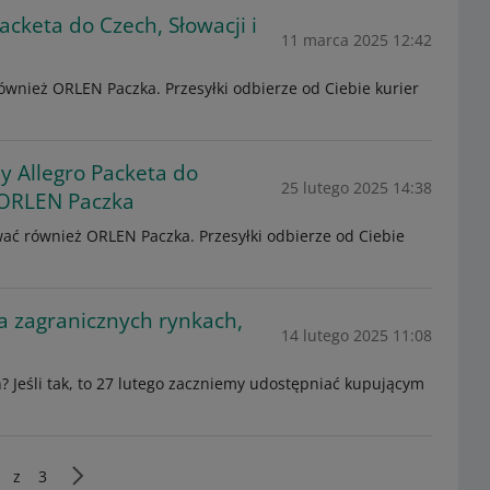
cketa do Czech, Słowacji i
11 marca 2025 12:42
ównież ORLEN Paczka. Przesyłki odbierze od Ciebie kurier
 Allegro Packeta do
25 lutego 2025 14:38
y ORLEN Paczka
ać również ORLEN Paczka. Przesyłki odbierze od Ciebie
a zagranicznych rynkach,
14 lutego 2025 11:08
? Jeśli tak, to 27 lutego zaczniemy udostępniać kupującym
z
3