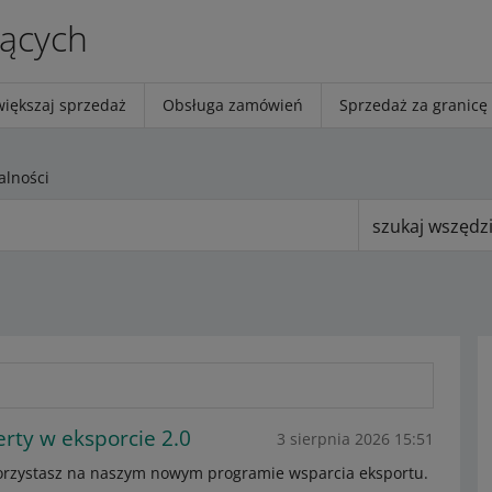
jących
większaj sprzedaż
Obsługa zamówień
Sprzedaż za granicę
alności
szukaj wszędz
rty w eksporcie 2.0
3 sierpnia 2026 15:51
skorzystasz na naszym nowym programie wsparcia eksportu.