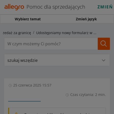
Pomoc dla sprzedających
ZMIEŃ
Wybierz temat
Zmień język
przedaż za granicę
Udostępniamy nowy formularz w Sales Center dla numerów EPR
szukaj wszędzie
25 czerwca 2025 15:57
Czas czytania: 2 min.