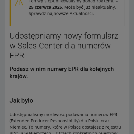
Ten wpis opublikowaliśmy ponad rok temu –
25 czerwca 2025
. Może być już nieaktualny.
Sprawdź najnowsze Aktualności.
Udostępniamy nowy formularz
w Sales Center dla numerów
EPR
Podasz w nim numery EPR dla kolejnych
krajów.
Jak było
Udostępnialiśmy możliwość podawania numerów EPR
(Extended Producer Responsibility) dla Polski oraz
Niemiec. To numery, które w Polsce dostajesz z rejestru
BDO, a w Niemczech – z trzech konkretnych rejestrów: