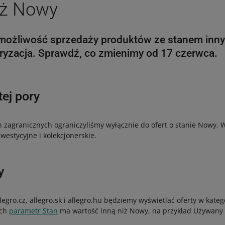
iż Nowy
możliwość sprzedaży produktów ze stanem inn
oryzacja. Sprawdź, co zmienimy od 17 czerwca.
tej pory
 zagranicznych ograniczyliśmy wyłącznie do ofert o stanie Nowy. 
westycyjne i kolekcjonerskie.
y
egro.cz, allegro.sk i allegro.hu będziemy wyświetlać oferty w kateg
ych
parametr Stan
ma wartość inną niż Nowy, na przykład Używany