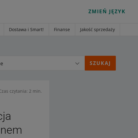
ZMIEŃ JĘZYK
Dostawa i Smart!
Finanse
Jakość sprzedaży
ie
Czas czytania: 2 min.
cja
tanem