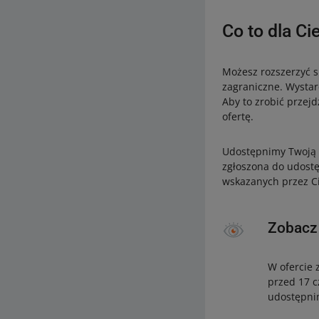
Co to dla Ci
Możesz rozszerzyć 
zagraniczne. Wystar
Aby to zrobić przejd
ofertę.
Udostępnimy Twoją 
zgłoszona do udostę
wskazanych przez Ci
Zobacz
W ofercie 
przed 17 c
udostępnim