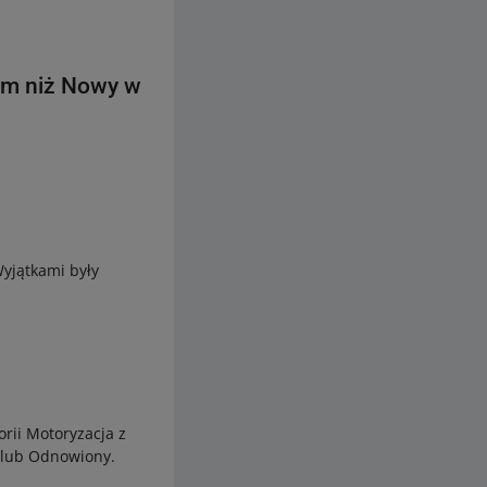
ym niż Nowy w
Wyjątkami były
orii Motoryzacja z
 lub Odnowiony.