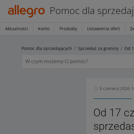
Pomoc dla sprzeda
Aktualności
Konto
Produkty
Ustawienia ofert
Z
Pomoc dla sprzedających
Sprzedaż za granicę
3 czerwca 2026 1
Od 17 cz
sprzedas