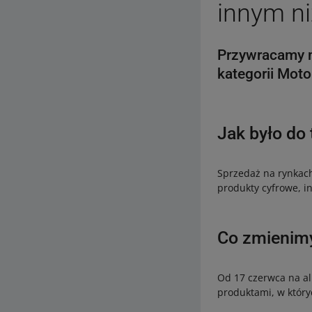
innym n
Przywracamy 
kategorii Mot
Jak było do 
Sprzedaż na rynkach
produkty cyfrowe, in
Co zmienim
Od 17 czerwca na all
produktami, w któr