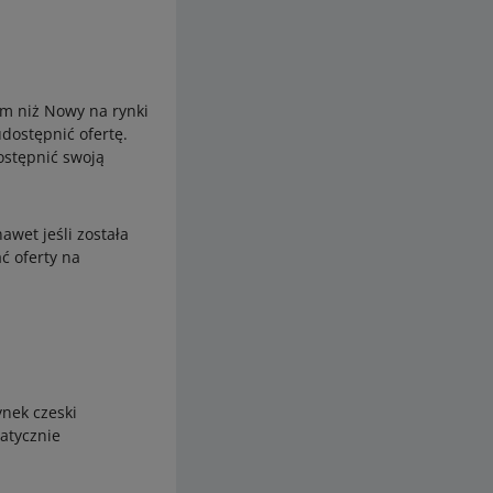
m niż Nowy na rynki
dostępnić ofertę.
ostępnić swoją
wet jeśli została
ć oferty na
nek czeski
matycznie