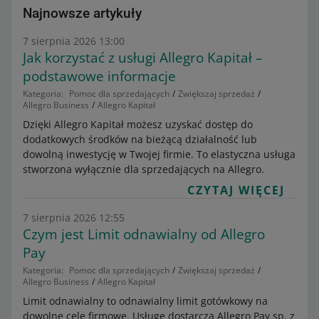
Najnowsze artykuły
7 sierpnia 2026 13:00
Jak korzystać z usługi Allegro Kapitał –
podstawowe informacje
Kategoria:
Pomoc dla sprzedających
Zwiększaj sprzedaż
Allegro Business
Allegro Kapitał
Dzięki Allegro Kapitał możesz uzyskać dostęp do
dodatkowych środków na bieżącą działalność lub
dowolną inwestycję w Twojej firmie. To elastyczna usługa
stworzona wyłącznie dla sprzedających na Allegro.
CZYTAJ WIĘCEJ
7 sierpnia 2026 12:55
Czym jest Limit odnawialny od Allegro
Pay
Kategoria:
Pomoc dla sprzedających
Zwiększaj sprzedaż
Allegro Business
Allegro Kapitał
Limit odnawialny to odnawialny limit gotówkowy na
dowolne cele firmowe. Usługę dostarcza Allegro Pay sp. z