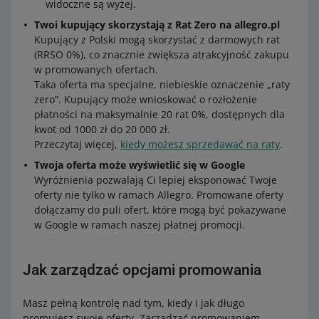
widoczne są wyżej.
Twoi kupujący skorzystają z Rat Zero na allegro.pl
Kupujący z Polski mogą skorzystać z darmowych rat
(RRSO 0%), co znacznie zwiększa atrakcyjność zakupu
w promowanych ofertach.
Taka oferta ma specjalne, niebieskie oznaczenie „raty
zero”. Kupujący może wnioskować o rozłożenie
płatności na maksymalnie 20 rat 0%, dostępnych dla
kwot od 1000 zł do 20 000 zł.
Przeczytaj więcej,
kiedy możesz sprzedawać na raty
.
Twoja oferta może wyświetlić się w Google
Wyróżnienia pozwalają Ci lepiej eksponować Twoje
oferty nie tylko w ramach Allegro. Promowane oferty
dołączamy do puli ofert, które mogą być pokazywane
w Google w ramach naszej płatnej promocji.
Jak zarządzać opcjami promowania
Masz pełną kontrolę nad tym, kiedy i jak długo
promujesz swoje oferty. Zarządzać promowaniem