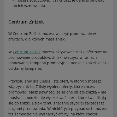
– możesz zdecydować, czy chcesz je dalej promować
po ich wznowieniu.
Centrum Zniżek
W Centrum Zniżek możesz włączyć promowanie w
ofertach, dla których masz zniżki.
W
Centrum Zniżek
możesz aktywować zniżki ofertowe na
promowanie produktów. Zniżki włączysz w ramach
planowanej kampanii promocyjnej. Rodzaje zniżek zależą
od danej kampanii.
Przygotujemy dla Ciebie listę ofert, w których możesz
włączyć zniżkę. Z listy wybierz oferty, które chcesz
promować. Masz pewność, że są one objęte zniżką – nie
musisz samodzielnie wyszukiwać ofert, które kwalifikują
się do zniżki. Dzięki temu znacznie szybciej zarządzasz
opcjami promowania. W niektórych przypadkach możesz
też samodzielnie wyznaczyć oferty, na które chcesz