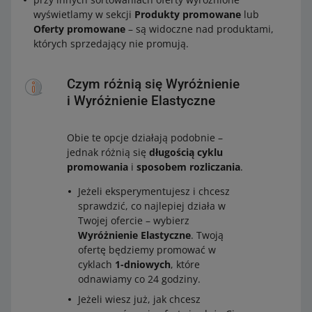
wyświetlamy w sekcji
Produkty promowane
lub
Oferty promowane
– są widoczne nad produktami,
których sprzedający nie promują.
Czym różnią się Wyróżnienie
i Wyróżnienie Elastyczne
Obie te opcje działają podobnie –
jednak różnią się
długością cyklu
promowania
i
sposobem rozliczania
.
Jeżeli eksperymentujesz i chcesz
sprawdzić, co najlepiej działa w
Twojej ofercie – wybierz
Wyróżnienie Elastyczne
. Twoją
ofertę będziemy promować w
cyklach
1-dniowych
, które
odnawiamy co 24 godziny.
Jeżeli wiesz już, jak chcesz