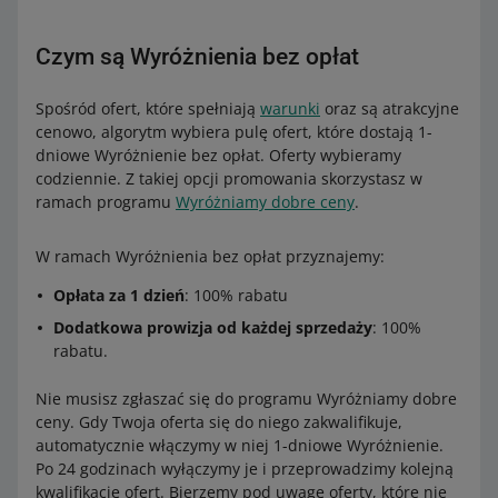
Czym są Wyróżnienia bez opłat
Spośród ofert, które spełniają
warunki
oraz są atrakcyjne
cenowo, algorytm wybiera pulę ofert, które dostają 1-
dniowe Wyróżnienie bez opłat. Oferty wybieramy
codziennie. Z takiej opcji promowania skorzystasz w
ramach programu
Wyróżniamy dobre ceny
.
W ramach Wyróżnienia bez opłat przyznajemy:
Opłata za 1 dzień
: 100% rabatu
Dodatkowa prowizja od każdej sprzedaży
: 100%
rabatu.
Nie musisz zgłaszać się do programu Wyróżniamy dobre
ceny. Gdy Twoja oferta się do niego zakwalifikuje,
automatycznie włączymy w niej 1-dniowe Wyróżnienie.
Po 24 godzinach wyłączymy je i przeprowadzimy kolejną
kwalifikację ofert. Bierzemy pod uwagę oferty, które nie