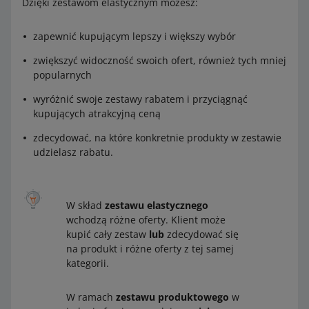
Dzięki zestawom elastycznym możesz:
zapewnić kupującym lepszy i większy wybór
zwiększyć widoczność swoich ofert, również tych mniej
popularnych
wyróżnić swoje zestawy rabatem i przyciągnąć
kupujących atrakcyjną ceną
zdecydować, na które konkretnie produkty w zestawie
udzielasz rabatu.
W skład
zestawu elastycznego
wchodzą różne oferty. Klient może
kupić cały zestaw
lub
zdecydować się
na produkt i różne oferty z tej samej
kategorii.
W ramach
zestawu produktowego
w