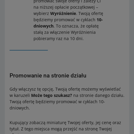
promować swoje oferty i zależy Ci
na niższej opłacie początkowej –
wybierz
Wyróżnienie
. Twoją ofertę
będziemy promować w cyklach
10-
dniowych
. To oznacza, że opłatę
stałą za włączenie Wyróżnienia
pobieramy raz na 10 dni.
Promowanie na stronie działu
Gdy włączysz tę opcję, Twoją ofertę możemy wyświetlać
w karuzeli
Może tego szukasz?
na stronie danego działu.
Twoją ofertę będziemy promować w cyklach 10-
dniowych.
Kupujący zobaczą miniaturę Twojej oferty, jej cenę oraz
tytuł. Z tego miejsca mogą przejść na stronę Twojej