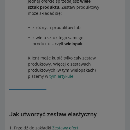
jednej ofercie sprzedajesz
wiele
sztuk produktu
. Zestaw produktowy
może składać się:
z różnych produktów lub
z wielu sztuk tego samego
produktu – czyli
wielopak
.
Klient może kupić tylko cały zestaw
produktowy. Więcej o zestawach
produktowych (w tym wielopakach)
piszemy w
tym artykule
.
Jak utworzyć zestaw elastyczny
Przejdź do zakładki
Zestawy ofert
.