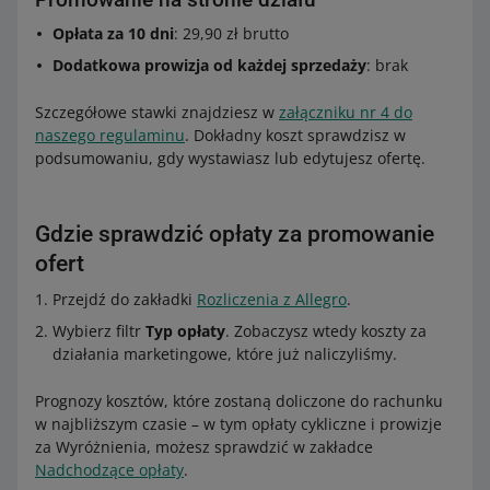
Opłata za 10 dni
: 29,90 zł brutto
Dodatkowa prowizja od każdej sprzedaży
: brak
Szczegółowe stawki znajdziesz w
załączniku nr 4 do
naszego regulaminu
. Dokładny koszt sprawdzisz w
podsumowaniu, gdy wystawiasz lub edytujesz ofertę.
Gdzie sprawdzić opłaty za promowanie
ofert
Przejdź do zakładki
Rozliczenia z Allegro
.
Wybierz filtr
Typ opłaty
. Zobaczysz wtedy koszty za
działania marketingowe, które już naliczyliśmy.
Prognozy kosztów, które zostaną doliczone do rachunku
w najbliższym czasie – w tym opłaty cykliczne i prowizje
za Wyróżnienia, możesz sprawdzić w zakładce
Nadchodzące opłaty
.