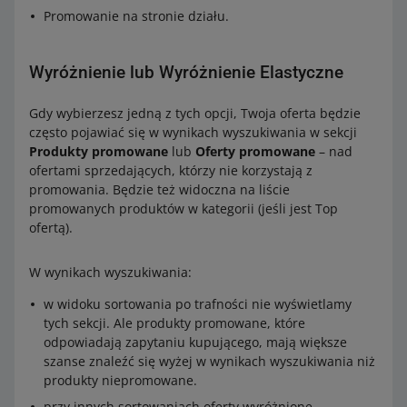
Promowanie na stronie działu.
Wyróżnienie lub Wyróżnienie Elastyczne
Gdy wybierzesz jedną z tych opcji, Twoja oferta będzie
często pojawiać się w wynikach wyszukiwania w sekcji
Produkty promowane
lub
Oferty promowane
– nad
ofertami sprzedających, którzy nie korzystają z
promowania. Będzie też widoczna na liście
promowanych produktów w kategorii (jeśli jest Top
ofertą).
W wynikach wyszukiwania:
w widoku sortowania po trafności nie wyświetlamy
tych sekcji. Ale produkty promowane, które
odpowiadają zapytaniu kupującego, mają większe
szanse znaleźć się wyżej w wynikach wyszukiwania niż
produkty niepromowane.
przy innych sortowaniach oferty wyróżnione