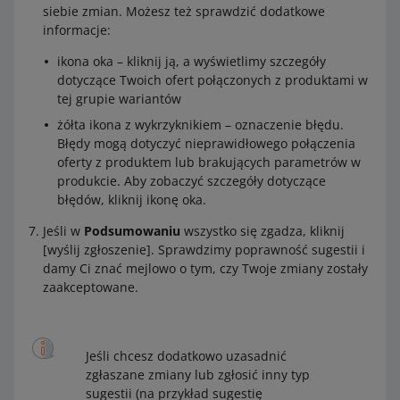
siebie zmian. Możesz też sprawdzić dodatkowe
informacje:
ikona oka – kliknij ją, a wyświetlimy szczegóły
dotyczące Twoich ofert połączonych z produktami w
tej grupie wariantów
żółta ikona z wykrzyknikiem – oznaczenie błędu.
Błędy mogą dotyczyć nieprawidłowego połączenia
oferty z produktem lub brakujących parametrów w
produkcie. Aby zobaczyć szczegóły dotyczące
błędów, kliknij ikonę oka.
Jeśli w
Podsumowaniu
wszystko się zgadza, kliknij
[wyślij zgłoszenie]. Sprawdzimy poprawność sugestii i
damy Ci znać mejlowo o tym, czy Twoje zmiany zostały
zaakceptowane.
Jeśli chcesz dodatkowo uzasadnić
zgłaszane zmiany lub zgłosić inny typ
sugestii (na przykład sugestię