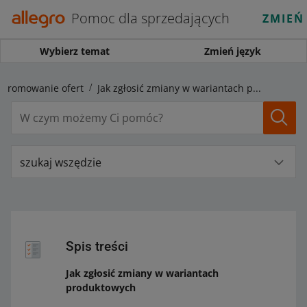
Pomoc dla sprzedających
ZMIEŃ
Wybierz temat
Zmień język
Promowanie ofert
Jak zgłosić zmiany w wariantach produktowych
szukaj wszędzie
Spis treści
Jak zgłosić zmiany w wariantach
produktowych