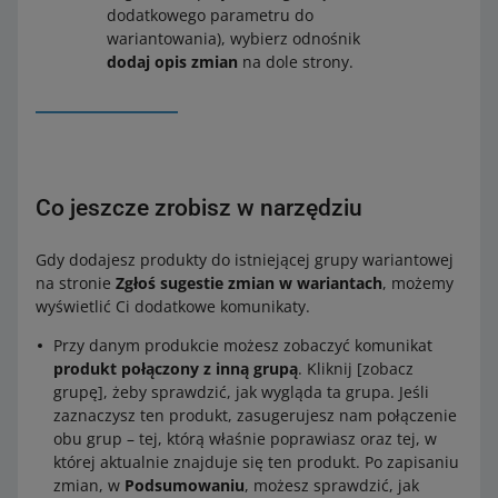
dodatkowego parametru do
wariantowania), wybierz odnośnik
dodaj opis zmian
na dole strony.
Co jeszcze zrobisz w narzędziu
Gdy dodajesz produkty do istniejącej grupy wariantowej
na stronie
Zgłoś sugestie zmian w wariantach
, możemy
wyświetlić Ci dodatkowe komunikaty.
Przy danym produkcie możesz zobaczyć komunikat
produkt połączony z inną grupą
. Kliknij [zobacz
grupę], żeby sprawdzić, jak wygląda ta grupa. Jeśli
zaznaczysz ten produkt, zasugerujesz nam połączenie
obu grup – tej, którą właśnie poprawiasz oraz tej, w
której aktualnie znajduje się ten produkt. Po zapisaniu
zmian, w
Podsumowaniu
, możesz sprawdzić, jak