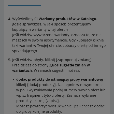
Wyświetlimy Ci
Warianty produktów w Katalogu
,
gdzie sprawdzisz, w jaki sposób prezentujemy
kupującym warianty w tej ofercie.
Jeśli widzisz wyszarzone warianty, oznacza to, że nie
masz ich w swoim asortymencie. Gdy kupujący kliknie
taki wariant w Twojej ofercie, zobaczy ofertę od innego
sprzedającego.
Jeśli widzisz błędy, kliknij [zaproponuj zmianę].
Przejdziesz do strony
Zgłoś sugestie zmian w
wariantach
. W ramach sugestii możesz:
dodać produkty do istniejącej grupy wariantowej
–
kliknij [dodaj produkty]. Następnie w nowym oknie,
w polu wyszukiwania podaj numery swoich ofert lub
wpisz fragment tytułu oferty. Zaznacz wybrane
produkty i kliknij [zapisz].
Możesz powtórzyć wyszukiwanie, jeśli chcesz dodać
do grupy kolejne produkty.