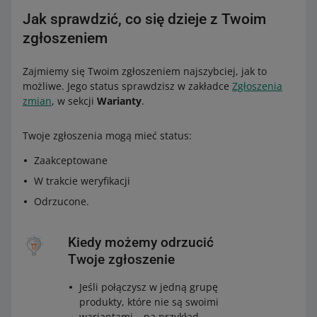
Jak sprawdzić, co się dzieje z Twoim
zgłoszeniem
Zajmiemy się Twoim zgłoszeniem najszybciej, jak to
możliwe. Jego status sprawdzisz w zakładce
Zgłoszenia
zmian
, w sekcji
Warianty
.
Twoje zgłoszenia mogą mieć status:
Zaakceptowane
W trakcie weryfikacji
Odrzucone.
Kiedy możemy odrzucić
Twoje zgłoszenie
Jeśli połączysz w jedną grupę
produkty, które nie są swoimi
wariantami – na przykład