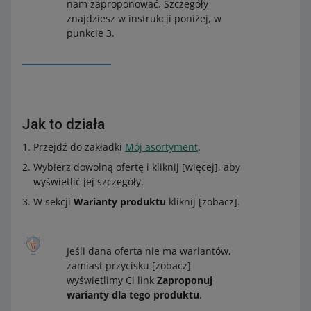
nam zaproponować. Szczegóły
znajdziesz w instrukcji poniżej, w
punkcie 3.
Jak to działa
Przejdź do zakładki
Mój asortyment
.
Wybierz dowolną ofertę i kliknij [więcej], aby
wyświetlić jej szczegóły.
W sekcji
Warianty produktu
kliknij [zobacz].
Jeśli dana oferta nie ma wariantów,
zamiast przycisku [zobacz]
wyświetlimy Ci link
Zaproponuj
warianty dla tego produktu
.