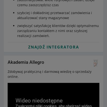
czemu zaoszczędzisz czas
szybciej i dokładniej przetwarzać zamówienia i
aktualizować stany magazynowe
zwiększyć satysfakcję klientów dzięki optymalnemu
zarządzaniu kontaktem z nimi oraz szybszej
realizacji zamówień.
ZNAJDŹ INTEGRATORA
Akademia Allegro
Zdobywaj praktyczną i darmową wiedzę o sprzedaży
online.
Wideo niedostępne
Zaakceptuj pliki cookies, aby obejrzeć wideo