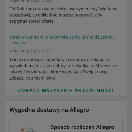
5 sierpnia 2026 13:29
Od 5 sierpnia w zakładce Mój asortyment wyświetlamy
wskazówki, co dokładnie możesz poprawić, aby
zoptymalizować ofertę.
Teraz w Centrum Wiadomości szybciej znajdziesz to,
co ważne
4 sierpnia 2026 15:03
Twoje rozmowy o sprzedaży i rozmowy o zakupach
wyświetlamy teraz w osobnych zakładkach. Możesz też
łatwiej śledzić wątki, które wymagają Twojej uwagi.
Zobacz, co zmieniliśmy.
ZOBACZ WSZYSTKIE AKTUALNOŚCI
Wygodne dostawy na Allegro
Sposób rozliczeń Allegro