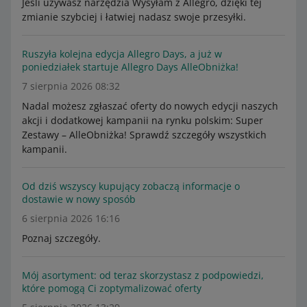
Jeśli używasz narzędzia Wysyłam z Allegro, dzięki tej
zmianie szybciej i łatwiej nadasz swoje przesyłki.
Ruszyła kolejna edycja Allegro Days, a już w
poniedziałek startuje Allegro Days AlleObniżka!
7 sierpnia 2026 08:32
Nadal możesz zgłaszać oferty do nowych edycji naszych
akcji i dodatkowej kampanii na rynku polskim: Super
Zestawy – AlleObniżka! Sprawdź szczegóły wszystkich
kampanii.
Od dziś wszyscy kupujący zobaczą informacje o
dostawie w nowy sposób
6 sierpnia 2026 16:16
Poznaj szczegóły.
Mój asortyment: od teraz skorzystasz z podpowiedzi,
które pomogą Ci zoptymalizować oferty