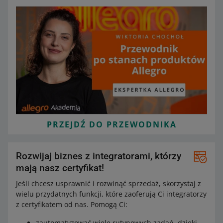
PRZEJDŹ DO PRZEWODNIKA
Rozwijaj biznes z integratorami, którzy
mają nasz certyfikat!
Jeśli chcesz usprawnić i rozwinąć sprzedaż, skorzystaj z
wielu przydatnych funkcji, które zaoferują Ci integratorzy
z certyfikatem od nas. Pomogą Ci:
zautomatyzować wiele rutynowych zadań, dzięki