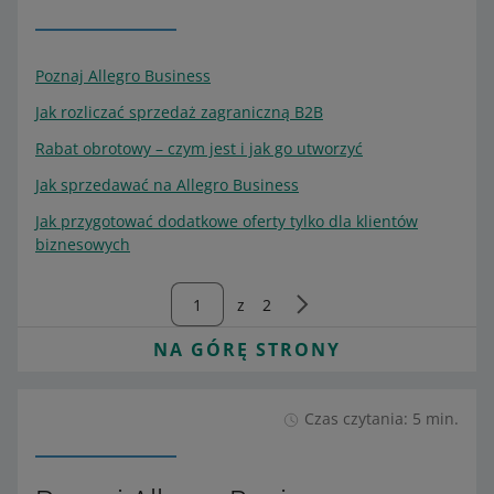
Poznaj Allegro Business
Jak rozliczać sprzedaż zagraniczną B2B
Rabat obrotowy – czym jest i jak go utworzyć
Jak sprzedawać na Allegro Business
Jak przygotować dodatkowe oferty tylko dla klientów
biznesowych
z
2
NA GÓRĘ STRONY
Czas czytania: 5 min.