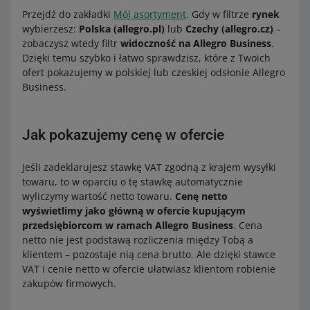
Przejdź do zakładki
Mój asortyment
. Gdy w filtrze
rynek
wybierzesz:
Polska (allegro.pl)
lub
Czechy (allegro.cz)
–
zobaczysz wtedy filtr
widoczność na Allegro Business
.
Dzięki temu szybko i łatwo sprawdzisz, które z Twoich
ofert pokazujemy w polskiej lub czeskiej odsłonie Allegro
Business.
Jak pokazujemy cenę w ofercie
Jeśli zadeklarujesz stawkę VAT zgodną z krajem wysyłki
towaru, to w oparciu o tę stawkę automatycznie
wyliczymy wartość netto towaru.
Cenę netto
wyświetlimy jako główną w ofercie kupującym
przedsiębiorcom w ramach Allegro Business
. Cena
netto nie jest podstawą rozliczenia między Tobą a
klientem – pozostaje nią cena brutto. Ale dzięki stawce
VAT i cenie netto w ofercie ułatwiasz klientom robienie
zakupów firmowych.