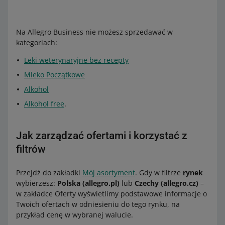
Na Allegro Business nie możesz sprzedawać w
kategoriach:
Leki weterynaryjne bez recepty
Mleko Początkowe
Alkohol
Alkohol free
.
Jak zarządzać ofertami i korzystać z
filtrów
Przejdź do zakładki
Mój asortyment
. Gdy w filtrze
rynek
wybierzesz:
Polska (allegro.pl)
lub
Czechy (allegro.cz)
–
w zakładce Oferty wyświetlimy podstawowe informacje o
Twoich ofertach w odniesieniu do tego rynku, na
przykład cenę w wybranej walucie.