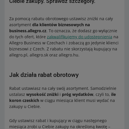
Ciebie zakupy. Sprawdź szczegóły.
Za pomocą rabatu obrotowego ustawisz zniżki na cały
asortyment
dla klientów biznesowych na
business.allegro.cz
. To oznacza, że dodasz go wyłącznie
do tych ofert, które
zakwalifikujemy do udostępnienia
na
Allegro Business w Czechach i zobaczą go jedynie klienci
biznesowi z Czech. Z rabatu nie skorzystają kupujący na
allegro.pl, allegro.sk oraz allegro.hu.
Jak działa rabat obrotowy
Rabat ustawiasz na cały swój asortyment. Samodzielnie
ustalasz
wysokość zniżki
i
próg wydatków
, czyli to,
ile
koron czeskich
w ciągu miesiąca klient musi wydać na
zakupy u Ciebie.
Gdy ustawisz rabat i kupujący w ciągu następnego
miesiąca zrobi u Ciebie zakupy na określoną kwotę –