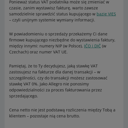
Ponieważ status VAT podatnika może się zmieniać w
czasie, zanim wystawisz fakturę, warto zawsze
samodzielnie sprawdzić status kupującego w
bazie VIES
– czyli unijnym systemie wymiany informacji.
W powiadomieniu o sprzedaży przekażemy Ci dane
firmowe kupującego niezbędne do wystawienia faktury,
między innymi: numery NIP (w Polsce),
IČO i DIČ
(w
Czechach) oraz numer VAT UE.
Pamiętaj, że to Ty decydujesz, jaką stawkę VAT
zastosujesz na fakturze dla danej transakcji – w
szczególności, czy do transakcji możesz zastosować
stawkę VAT 0%. Jako Allegro nie ponosimy
odpowiedzialności za proces fakturowania przez
sprzedającego.
Cena netto nie jest podstawą rozliczenia między Tobą a
klientem – pozostaje nią cena brutto.