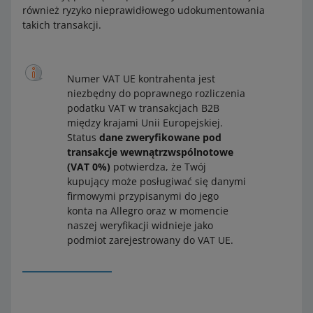
również ryzyko nieprawidłowego udokumentowania
takich transakcji.
Numer VAT UE kontrahenta jest
niezbędny do poprawnego rozliczenia
podatku VAT w transakcjach B2B
między krajami Unii Europejskiej.
Status
dane zweryfikowane pod
transakcje wewnątrzwspólnotowe
(VAT 0%)
potwierdza, że Twój
kupujący może posługiwać się danymi
firmowymi przypisanymi do jego
konta na Allegro oraz w momencie
naszej weryfikacji widnieje jako
podmiot zarejestrowany do VAT UE.