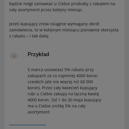
będzie mógł zamawiać u Ciebie produkty z rabatem na
cały asortyment przez kolejny miesiąc.
Jeżeli kupujący znów osiągnie wymagany obrót
zamówienia, to w kolejnym miesiącu ponownie skorzysta
z rabatu – i tak dalej.
Przykład
5 marca ustawiasz 5% rabatu przy
zakupach za co najmniej 4000 koron
czeskich (ale nie więcej niż 60 000
koron). Przez cały kwiecień kupujący
robi u Ciebie zakupy na łączną kwotę
4000 koron. Od 1 do 30 maja kupujący
ma u Ciebie zniżkę 5% na cały
asortyment.