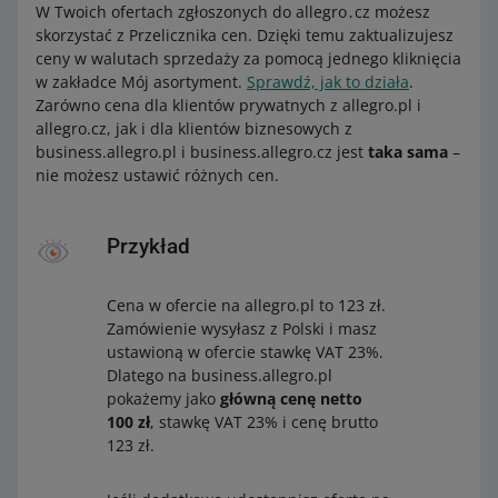
W Twoich ofertach zgłoszonych do allegro․cz możesz
skorzystać z Przelicznika cen. Dzięki temu zaktualizujesz
ceny w walutach sprzedaży za pomocą jednego kliknięcia
w zakładce Mój asortyment.
Sprawdź, jak to działa
.
Zarówno cena dla klientów prywatnych z allegro.pl i
allegro.cz, jak i dla klientów biznesowych z
business.allegro.pl i business.allegro.cz jest
taka sama
–
nie możesz ustawić różnych cen.
Przykład
Cena w ofercie na allegro.pl to 123 zł.
Zamówienie wysyłasz z Polski i masz
ustawioną w ofercie stawkę VAT 23%.
Dlatego na business.allegro.pl
pokażemy jako
główną cenę netto
100 zł
, stawkę VAT 23% i cenę brutto
123 zł.