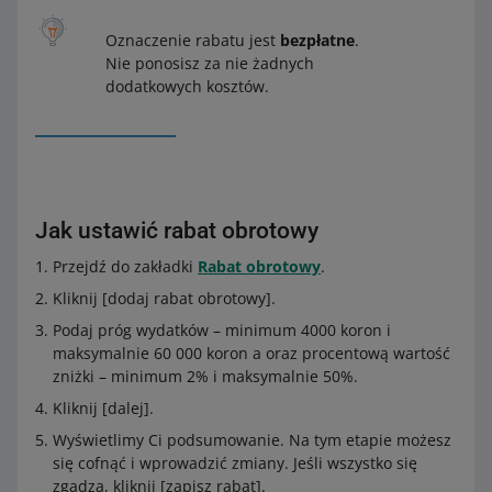
Oznaczenie rabatu jest
bezpłatne
.
Nie ponosisz za nie żadnych
dodatkowych kosztów.
Jak ustawić rabat obrotowy
Przejdź do zakładki
Rabat obrotowy
.
Kliknij [dodaj rabat obrotowy].
Podaj próg wydatków – minimum 4000 koron i
maksymalnie 60 000 koron a oraz procentową wartość
zniżki – minimum 2% i maksymalnie 50%.
Kliknij [dalej].
Wyświetlimy Ci podsumowanie. Na tym etapie możesz
się cofnąć i wprowadzić zmiany. Jeśli wszystko się
zgadza, kliknij [zapisz rabat].