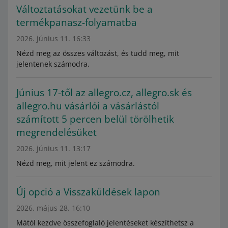
Változtatásokat vezetünk be a
termékpanasz-folyamatba
2026. június 11. 16:33
Nézd meg az összes változást, és tudd meg, mit
jelentenek számodra.
Június 17-től az allegro.cz, allegro.sk és
allegro.hu vásárlói a vásárlástól
számított 5 percen belül törölhetik
megrendelésüket
2026. június 11. 13:17
Nézd meg, mit jelent ez számodra.
Új opció a Visszaküldések lapon
2026. május 28. 16:10
Mától kezdve összefoglaló jelentéseket készíthetsz a