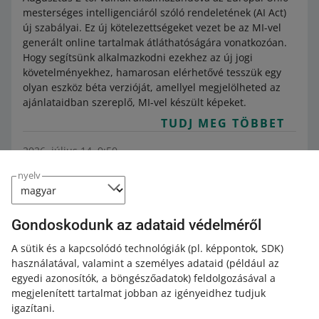
mesterséges intelligenciáról szóló rendeletének (AI Act)
új szabályai. Ez új kötelezettségeket vezet be az MI-vel
generált online tartalmak átláthatóságára vonatkozóan.
Hogy segítsünk alkalmazkodni ezekhez az új jogi
követelményekhez, hamarosan elérhetővé tesszük egy
olyan eszköz béta verzióját, amellyel megjelölheted az
ajánlataidban szereplő, MI-vel készült képeket.
TUDJ MEG TÖBBET
2026. július 14. 9:50
Július 14-én módosítottuk a kötelező
nyelv
paramétereket egyes alkategóriákban
Category:
Súgó eladóknak
Termékek
Allegro-termékkatalógus
Kategóriák és paramétekek módosítása
Gondoskodunk az adataid védelméről
Nézd meg, milyen paramétereket kell megadnod az
A sütik és a kapcsolódó technológiák
(pl. képpontok, SDK)
ajánlatok közzétételéhez vagy újraindításához.
használatával, valamint a személyes adataid
(például az
TUDJ MEG TÖBBET
egyedi azonosítók, a böngészőadatok)
feldolgozásával a
megjelenített tartalmat jobban az igényeidhez tudjuk
igazítani.