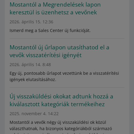
Mostantól a Megrendelések lapon
keresztül is üzenhetsz a vevőnek
2026. április 15. 12:36
Ismerd meg a Sales Center új funkcióját.
Mostantól új űrlapon utasíthatod el a
vevők visszatérítési igényét
2026. április 14. 8:48
Egy új, pontosabb űrlapot vezettünk be a visszatérítési
igények elutasításához.
Új visszaküldési okokat adtunk hozzá a
kiválasztott kategóriák termékeihez
2025. november 4. 14:22
Mostantól a vevők négy új visszaküldési ok közül
választhatnak, ha bizonyos kategóriákból származó