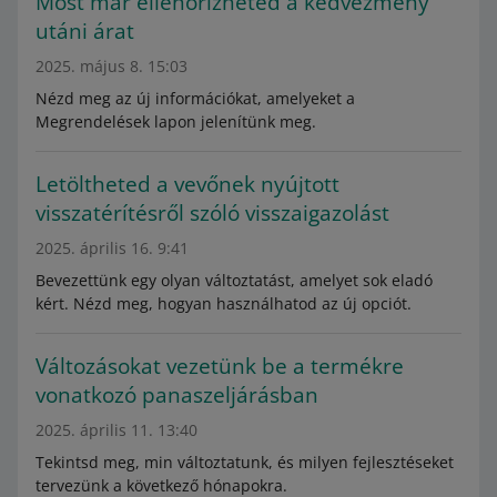
Most már ellenőrizheted a kedvezmény
utáni árat
2025. május 8. 15:03
Nézd meg az új információkat, amelyeket a
Megrendelések lapon jelenítünk meg.
Letöltheted a vevőnek nyújtott
visszatérítésről szóló visszaigazolást
2025. április 16. 9:41
Bevezettünk egy olyan változtatást, amelyet sok eladó
kért. Nézd meg, hogyan használhatod az új opciót.
Változásokat vezetünk be a termékre
vonatkozó panaszeljárásban
2025. április 11. 13:40
Tekintsd meg, min változtatunk, és milyen fejlesztéseket
tervezünk a következő hónapokra.