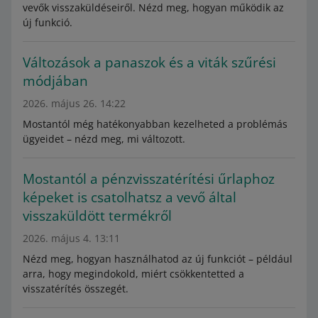
vevők visszaküldéseiről. Nézd meg, hogyan működik az
új funkció.
Változások a panaszok és a viták szűrési
módjában
2026. május 26. 14:22
Mostantól még hatékonyabban kezelheted a problémás
ügyeidet – nézd meg, mi változott.
Mostantól a pénzvisszatérítési űrlaphoz
képeket is csatolhatsz a vevő által
visszaküldött termékről
2026. május 4. 13:11
Nézd meg, hogyan használhatod az új funkciót – például
arra, hogy megindokold, miért csökkentetted a
visszatérítés összegét.