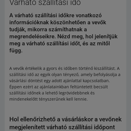
Várható szállítási idő
A várható szállítási időkre vonatkozó
információknak köszönhetően a vevők
tudják, mikorra számíthatnak a
megrendeléseikre. Nézd meg, hol jelenítjük
meg a várható szállítási időt, és az mitől
függ.
A vevők értékelik a gyors és időben történő kiszállítást. A
szállítási idő az egyik olyan tényező, amely befolyásolja a
vásárlási döntést egy adott ajánlattal kapcsolatban.
Éppen ezért az ajánlatainkban feltüntetett becsült
szállítási időnek a lehető legrövidebbnek és
mindenekelőtt tényszerűnek kell lennie.
Hol ellenőrizhető a vásárláskor a vevőnek
megjelenített várható szállítási időpont