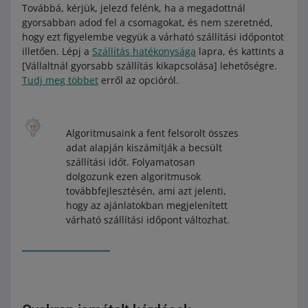
Továbbá, kérjük, jelezd felénk, ha a megadottnál
gyorsabban adod fel a csomagokat, és nem szeretnéd,
hogy ezt figyelembe vegyük a várható szállítási időpontot
illetően. Lépj a
Szállítás hatékonysága
lapra, és kattints a
[Vállaltnál gyorsabb szállítás kikapcsolása] lehetőségre.
Tudj meg többet
erről az opcióról.
Algoritmusaink a fent felsorolt összes
adat alapján kiszámítják a becsült
szállítási időt. Folyamatosan
dolgozunk ezen algoritmusok
továbbfejlesztésén, ami azt jelenti,
hogy az ajánlatokban megjelenített
várható szállítási időpont változhat.