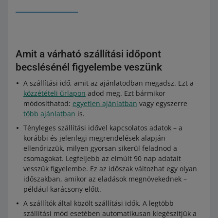
Amit a várható szállítási időpont
becslésénél figyelembe veszünk
A szállítási idő, amit az ajánlatodban megadsz. Ezt a
közzétételi űrlapon
adod meg. Ezt bármikor
módosíthatod:
egyetlen ajánlatban
vagy egyszerre
több ajánlatban
is.
Tényleges szállítási idővel kapcsolatos adatok – a
korábbi és jelenlegi megrendelések alapján
ellenőrizzük, milyen gyorsan sikerül feladnod a
csomagokat. Legfeljebb az elmúlt 90 nap adatait
vesszük figyelembe. Ez az időszak változhat egy olyan
időszakban, amikor az eladások megnövekednek –
például karácsony előtt.
A szállítók által közölt szállítási idők. A legtöbb
szállítási mód esetében automatikusan kiegészítjük a