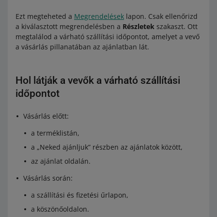
Ezt megteheted a
Megrendelések
lapon. Csak ellenőrizd
a kiválasztott megrendelésben a
Részletek
szakaszt. Ott
megtalálod a várható szállítási időpontot, amelyet a vevő
a vásárlás pillanatában az ajánlatban lát.
Hol látják a vevők a várható szállítási
időpontot
Vásárlás előtt:
a terméklistán,
a „Neked ajánljuk” részben az ajánlatok között,
az ajánlat oldalán.
Vásárlás során:
a szállítási és fizetési űrlapon,
a köszönőoldalon.