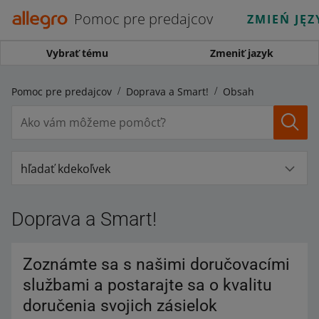
Pomoc pre predajcov
ZMIEŃ JĘZ
Vybrať tému
Zmeniť jazyk
Pomoc pre predajcov
Doprava a Smart!
Obsah
hľadať kdekoľvek
Doprava a Smart!
Zoznámte sa s našimi doručovacími
službami a postarajte sa o kvalitu
doručenia svojich zásielok